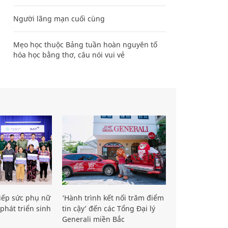
Người lãng mạn cuối cùng
Mẹo học thuộc Bảng tuần hoàn nguyên tố
hóa học bằng thơ, câu nói vui vẻ
iếp sức phụ nữ
‘Hành trình kết nối trăm điểm
phát triển sinh
tin cậy’ đến các Tổng Đại lý
Generali miền Bắc