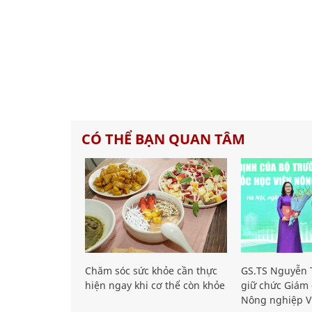
CÓ THỂ BẠN QUAN TÂM
Chăm sóc sức khỏe cần thực
GS.TS Nguyễn T
hiện ngay khi cơ thể còn khỏe
giữ chức Giám 
Nông nghiệp V