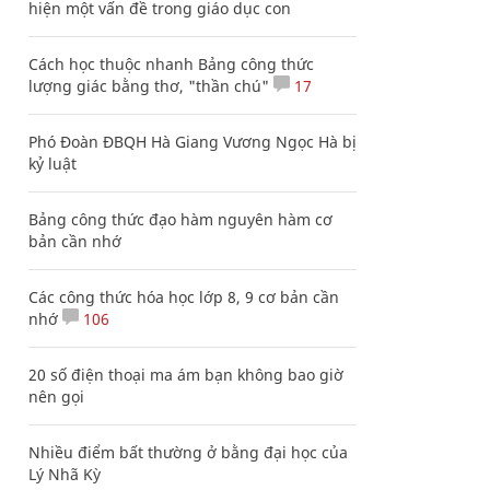
hiện một vấn đề trong giáo dục con
Cách học thuộc nhanh Bảng công thức
lượng giác bằng thơ, "thần chú"
17
Phó Đoàn ĐBQH Hà Giang Vương Ngọc Hà bị
kỷ luật
Bảng công thức đạo hàm nguyên hàm cơ
bản cần nhớ
Các công thức hóa học lớp 8, 9 cơ bản cần
nhớ
106
20 số điện thoại ma ám bạn không bao giờ
nên gọi
Nhiều điểm bất thường ở bằng đại học của
Lý Nhã Kỳ