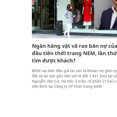
Ngân hàng vật vã rao bán nợ củ
đầu tiên thời trang NEM, lần thứ 
tìm được khách?
BIDV rao bán đấu giá tài sản là khoản nợ gồm 
đất và tài sản gắn liền với lô đất 1.431,3m2 tại 
Nguyễn Văn Cừ, Hà Nội; 3 triệu cổ phần (7,5%) 
Việt Bình tại Công ty CP Thời trang NEM