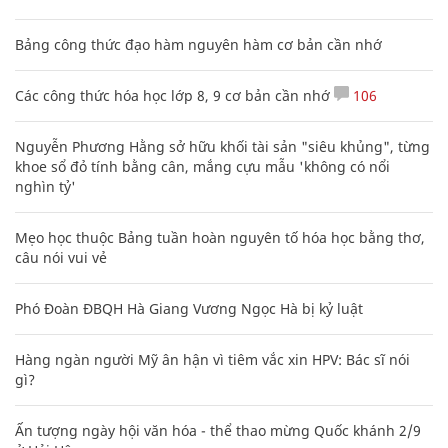
Bảng công thức đạo hàm nguyên hàm cơ bản cần nhớ
Các công thức hóa học lớp 8, 9 cơ bản cần nhớ
106
Nguyễn Phương Hằng sở hữu khối tài sản "siêu khủng", từng
khoe sổ đỏ tính bằng cân, mắng cựu mẫu 'không có nổi
nghìn tỷ'
Mẹo học thuộc Bảng tuần hoàn nguyên tố hóa học bằng thơ,
câu nói vui vẻ
Phó Đoàn ĐBQH Hà Giang Vương Ngọc Hà bị kỷ luật
Hàng ngàn người Mỹ ân hận vì tiêm vắc xin HPV: Bác sĩ nói
gì?
Ấn tượng ngày hội văn hóa - thể thao mừng Quốc khánh 2/9