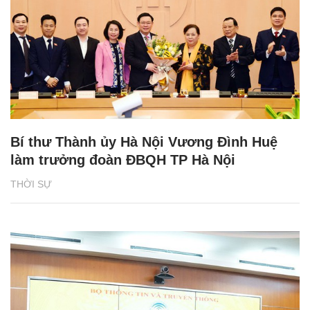
Bí thư Thành ủy Hà Nội Vương Đình Huệ
làm trưởng đoàn ĐBQH TP Hà Nội
THỜI SỰ