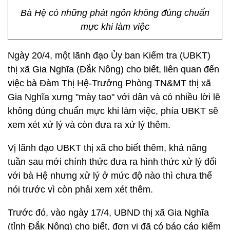
Bà Hệ có những phát ngôn không đúng chuẩn
mực khi làm việc
Ngày 20/4, một lãnh đạo Ủy ban Kiểm tra (UBKT)
thị xã Gia Nghĩa (Đắk Nông) cho biết, liên quan đến
việc bà Đàm Thị Hệ-Trưởng Phòng TN&MT thị xã
Gia Nghĩa xưng "mày tao" với dân và có nhiều lời lẽ
không đúng chuẩn mực khi làm việc, phía UBKT sẽ
xem xét xử lý và còn đưa ra xử lý thêm.
Vị lãnh đạo UBKT thị xã cho biết thêm, khả năng
tuần sau mới chính thức đưa ra hình thức xử lý đối
với bà Hệ nhưng xử lý ở mức độ nào thì chưa thể
nói trước vì còn phải xem xét thêm.
Trước đó, vào ngày 17/4, UBND thị xã Gia Nghĩa
(tỉnh Đắk Nông) cho biết, đơn vị đã có báo cáo kiểm