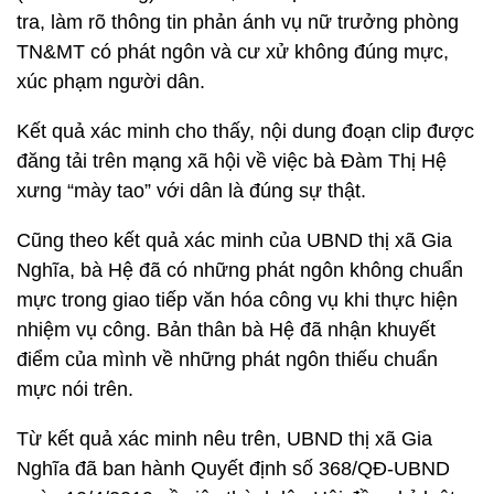
tra, làm rõ thông tin phản ánh vụ nữ trưởng phòng
TN&MT có phát ngôn và cư xử không đúng mực,
xúc phạm người dân.
Kết quả xác minh cho thấy, nội dung đoạn clip được
đăng tải trên mạng xã hội về việc bà Đàm Thị Hệ
xưng “mày tao” với dân là đúng sự thật.
Cũng theo kết quả xác minh của UBND thị xã Gia
Nghĩa, bà Hệ đã có những phát ngôn không chuẩn
mực trong giao tiếp văn hóa công vụ khi thực hiện
nhiệm vụ công. Bản thân bà Hệ đã nhận khuyết
điểm của mình về những phát ngôn thiếu chuẩn
mực nói trên.
Từ kết quả xác minh nêu trên, UBND thị xã Gia
Nghĩa đã ban hành Quyết định số 368/QĐ-UBND