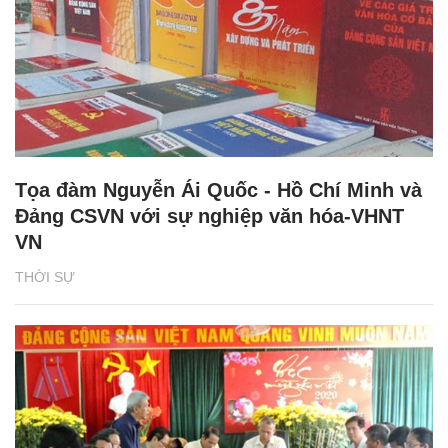
Tọa đàm Nguyễn Ái Quốc - Hồ Chí Minh và
Đảng CSVN với sự nghiệp văn hóa-VHNT
VN
THỜI SỰ