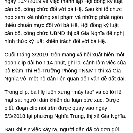
ngày 10/4/2019 về việc thành lập Hội đồng kỷ luật
cán bộ, công chức đối với bà Hệ. Sau khi tổ chức
họp xem xét những sai phạm và những phát ngôn
thiếu chuẩn mực đối với bà Hệ, Hội đồng kỷ luật
cán bộ, công chức UBND thị xã Gia Nghĩa đề nghị
hình thức kỷ luật khiển trách đối với bà Hệ.
Cuối tháng 3/2019, trên mạng xã hội xuất hiện một
đoạn clip dài hơn 14 phút, ghi lại cảnh làm việc của
bà Đàm Thị Hệ-Trưởng Phòng TN&MT thị xã Gia
Nghĩa với một hộ dân liên quan đến vấn đề đất đai.
Trong clip, bà Hệ luôn xưng “mày tao” và có lời lẽ
mạt sát người dân khiến dư luận bức xúc. Được
biết, đoạn clip nói trên được quay vào ngày
5/3/2018 tại phường Nghĩa Trung, thị xã Gia Nghĩa.
Sau khi sự việc xảy ra, người dân đã có đơn gửi