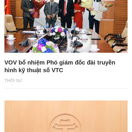
VOV bổ nhiệm Phó giám đốc đài truyền
hình kỹ thuật số VTC
THỜI SỰ