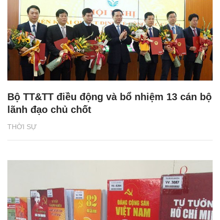
Bộ TT&TT điều động và bổ nhiệm 13 cán bộ
lãnh đạo chủ chốt
THỜI SỰ