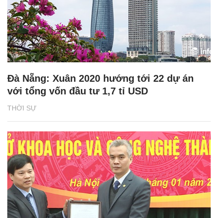
Đà Nẵng: Xuân 2020 hướng tới 22 dự án
với tổng vốn đầu tư 1,7 tỉ USD
THỜI SỰ