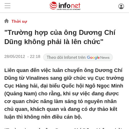
Thời sự
"Trường hợp của ông Dương Chí
Dũng không phải là lên chức"
28/05/2012 - 22:18
Liên quan đến việc luân chuyển ông Dương Chí
Dũng từ Vinalines sang giữ chức vụ Cục trưởng
Cục Hàng hải, đại biểu Quốc hội Ngô Ngọc Minh
(Quảng Nam) cho rằng, khi sự việc đang được
cơ quan chức năng làm sáng tỏ nguyên nhân
chủ quan, khách quan và đang có dự thảo kết
luận thì không nên điều cán bộ.