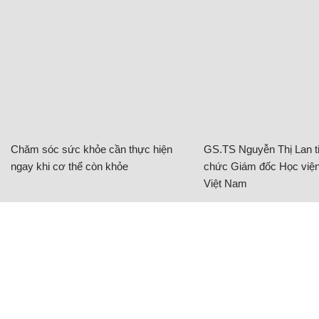
Chăm sóc sức khỏe cần thực hiện
GS.TS Nguyễn Thị Lan ti
ngay khi cơ thể còn khỏe
chức Giám đốc Học viện
Việt Nam