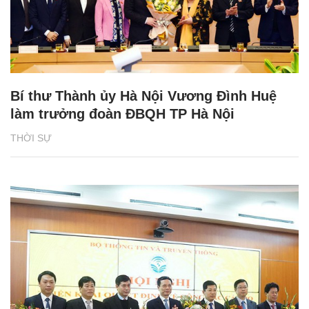
Bí thư Thành ủy Hà Nội Vương Đình Huệ
làm trưởng đoàn ĐBQH TP Hà Nội
THỜI SỰ