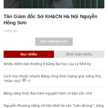
Tân Giám đốc Sở KH&CN Hà Nội Nguyễn
Hồng Sơn
THỜI SỰ
XEM THÊM BÀI VIẾT
Đọc nhiều
Bình luận nhiều
Nhiều điểm bất thường ở bằng đại học của Lý Nhã Kỳ
Cách học thuộc nhanh Bảng công thức lượng giác bằng thơ,
"thần chú"
17
Bảng công thức đạo hàm nguyên hàm cơ bản cần nhớ
Nguyễn Phương Hằng sở hữu khối tài sản "siêu khủng", từng