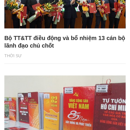
Bộ TT&TT điều động và bổ nhiệm 13 cán bộ
lãnh đạo chủ chốt
THỜI SỰ