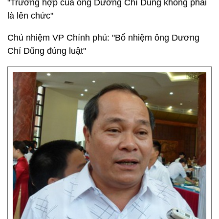
"Trường hợp của ông Dương Chí Dũng không phải
là lên chức"
Chủ nhiệm VP Chính phủ: "Bổ nhiệm ông Dương
Chí Dũng đúng luật"