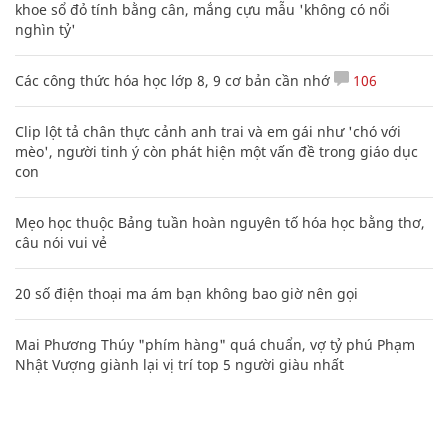
khoe sổ đỏ tính bằng cân, mắng cựu mẫu 'không có nổi
nghìn tỷ'
Các công thức hóa học lớp 8, 9 cơ bản cần nhớ
106
Clip lột tả chân thực cảnh anh trai và em gái như 'chó với
mèo', người tinh ý còn phát hiện một vấn đề trong giáo dục
con
Mẹo học thuộc Bảng tuần hoàn nguyên tố hóa học bằng thơ,
câu nói vui vẻ
20 số điện thoại ma ám bạn không bao giờ nên gọi
Mai Phương Thúy "phím hàng" quá chuẩn, vợ tỷ phú Phạm
Nhật Vượng giành lại vị trí top 5 người giàu nhất