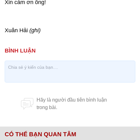
Xin cảm ơn ông!
Xuân Hải
(ghi)
CÓ THỂ BẠN QUAN TÂM