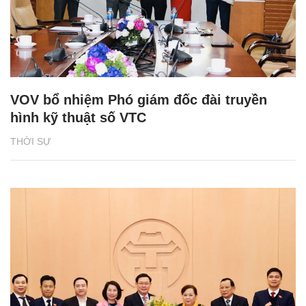
VOV bổ nhiệm Phó giám đốc đài truyền
hình kỹ thuật số VTC
THỜI SỰ