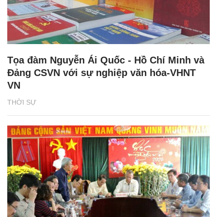
Tọa đàm Nguyễn Ái Quốc - Hồ Chí Minh và
Đảng CSVN với sự nghiệp văn hóa-VHNT
VN
THỜI SỰ