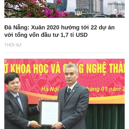
Đà Nẵng: Xuân 2020 hướng tới 22 dự án
với tổng vốn đầu tư 1,7 tỉ USD
THỜI SỰ