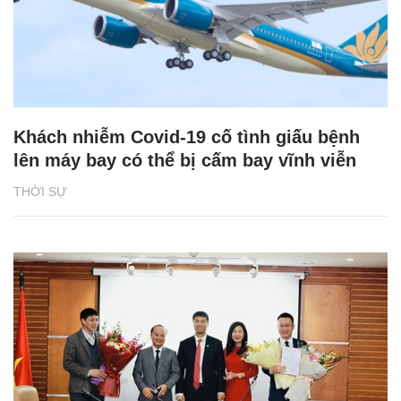
Khách nhiễm Covid-19 cố tình giấu bệnh
lên máy bay có thể bị cấm bay vĩnh viễn
THỜI SỰ