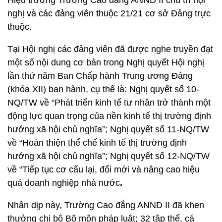
Hiệu trưởng Trường Cao đẳng ANND II chủ trì hội
nghị và các đảng viên thuộc 21/21 cơ sở Đảng trực
thuộc.
Tại Hội nghị các đảng viên đã được nghe truyền đạt
một số nội dung cơ bản trong Nghị quyết Hội nghị
lần thứ năm Ban Chấp hành Trung ương Đảng
(khóa XII) ban hành, cụ thể là: Nghị quyết số 10-
NQ/TW về “Phát triển kinh tế tư nhân trở thành một
động lực quan trọng của nền kinh tế thị trường định
hướng xã hội chủ nghĩa”; Nghị quyết số 11-NQ/TW
về “Hoàn thiện thể chế kinh tế thị trường định
hướng xã hội chủ nghĩa”; Nghị quyết số
12-NQ/TW
về “Tiếp tục cơ cấu lại, đổi mới và nâng cao hiệu
quả doanh nghiệp nhà nước
.
Nhân dịp này, Trường Cao đẳng ANND II đã khen
thưởng chi bộ Bộ môn pháp luật; 32 tập thể, cá