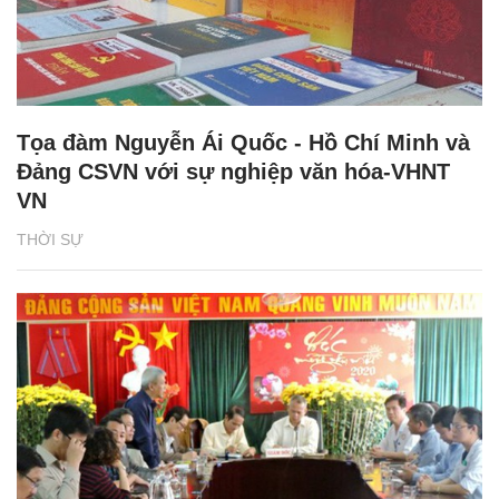
Tọa đàm Nguyễn Ái Quốc - Hồ Chí Minh và
Đảng CSVN với sự nghiệp văn hóa-VHNT
VN
THỜI SỰ