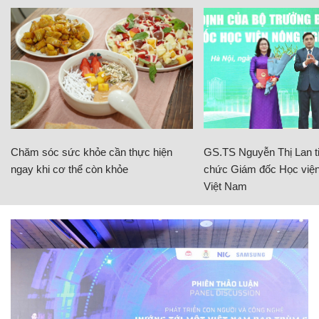
Chăm sóc sức khỏe cần thực hiện
GS.TS Nguyễn Thị Lan ti
ngay khi cơ thể còn khỏe
chức Giám đốc Học viện
Việt Nam