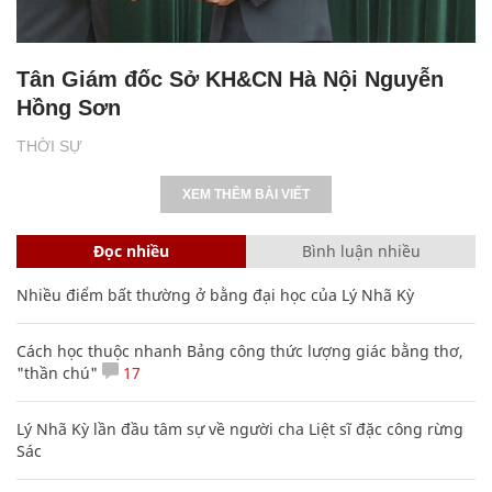
Tân Giám đốc Sở KH&CN Hà Nội Nguyễn
Hồng Sơn
THỜI SỰ
XEM THÊM BÀI VIẾT
Đọc nhiều
Bình luận nhiều
Nhiều điểm bất thường ở bằng đại học của Lý Nhã Kỳ
Cách học thuộc nhanh Bảng công thức lượng giác bằng thơ,
"thần chú"
17
Lý Nhã Kỳ lần đầu tâm sự về người cha Liệt sĩ đặc công rừng
Sác