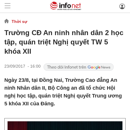
Thời sự
Trường CĐ An ninh nhân dân 2 học
tập, quán triệt Nghị quyết TW 5
khóa XII
23/09/2017 - 16:00
Ngày 23/8, tại Đồng Nai, Trường Cao đẳng An
ninh Nhân dân II, Bộ Công an đã tổ chức Hội
nghị học tập, quán triệt Nghị quyết Trung ương
5 khóa XII của Đảng.