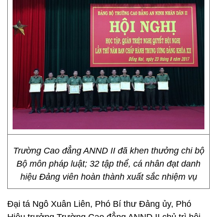
Trường Cao đẳng ANND II đã khen thưởng chi bộ
Bộ môn pháp luật; 32 tập thể, cá nhân đạt danh
hiệu Đảng viên hoàn thành xuất sắc nhiệm vụ
Đại tá Ngô Xuân Liên, Phó Bí thư Đảng ủy, Phó