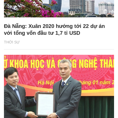
Đà Nẵng: Xuân 2020 hướng tới 22 dự án
với tổng vốn đầu tư 1,7 tỉ USD
THỜI SỰ