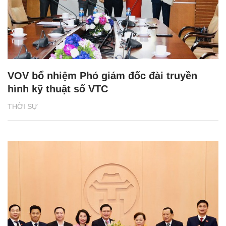
VOV bổ nhiệm Phó giám đốc đài truyền
hình kỹ thuật số VTC
THỜI SỰ