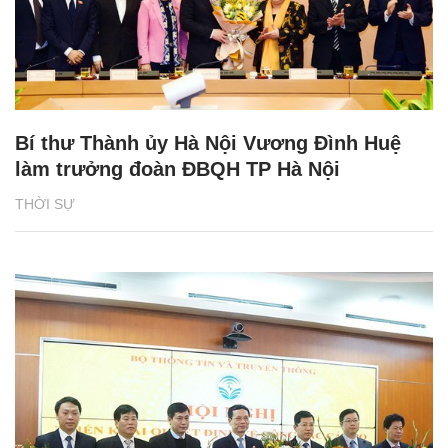
Bí thư Thành ủy Hà Nội Vương Đình Huệ
làm trưởng đoàn ĐBQH TP Hà Nội
THỜI SỰ