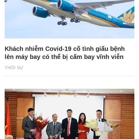
Khách nhiễm Covid-19 cố tình giấu bệnh
lên máy bay có thể bị cấm bay vĩnh viễn
THỜI SỰ