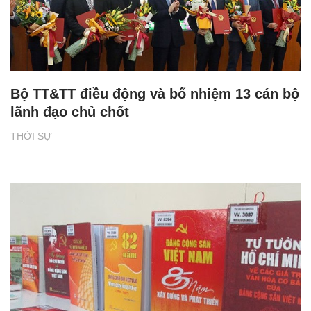
Bộ TT&TT điều động và bổ nhiệm 13 cán bộ
lãnh đạo chủ chốt
THỜI SỰ