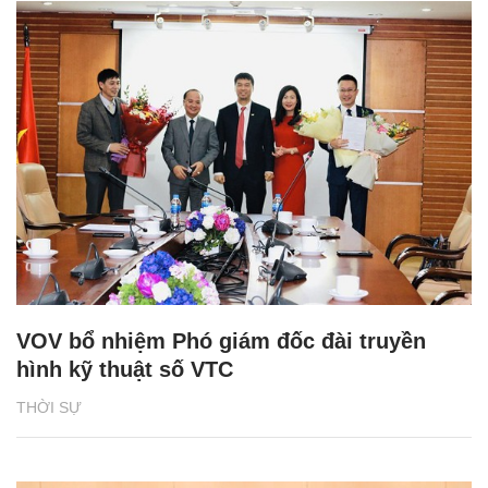
VOV bổ nhiệm Phó giám đốc đài truyền
hình kỹ thuật số VTC
THỜI SỰ