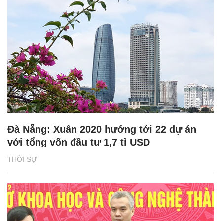
Đà Nẵng: Xuân 2020 hướng tới 22 dự án
với tổng vốn đầu tư 1,7 tỉ USD
THỜI SỰ