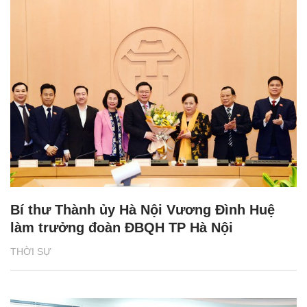
Bí thư Thành ủy Hà Nội Vương Đình Huệ
làm trưởng đoàn ĐBQH TP Hà Nội
THỜI SỰ