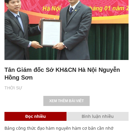
Tân Giám đốc Sở KH&CN Hà Nội Nguyễn
Hồng Sơn
THỜI SỰ
XEM THÊM BÀI VIẾT
Đọc nhiều
Bình luận nhiều
Bảng công thức đạo hàm nguyên hàm cơ bản cần nhớ