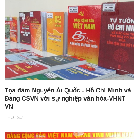
Tọa đàm Nguyễn Ái Quốc - Hồ Chí Minh và
Đảng CSVN với sự nghiệp văn hóa-VHNT
VN
THỜI SỰ