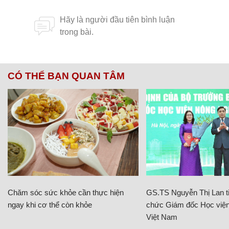
CÓ THỂ BẠN QUAN TÂM
Chăm sóc sức khỏe cần thực hiện
GS.TS Nguyễn Thị Lan ti
ngay khi cơ thể còn khỏe
chức Giám đốc Học viện
Việt Nam