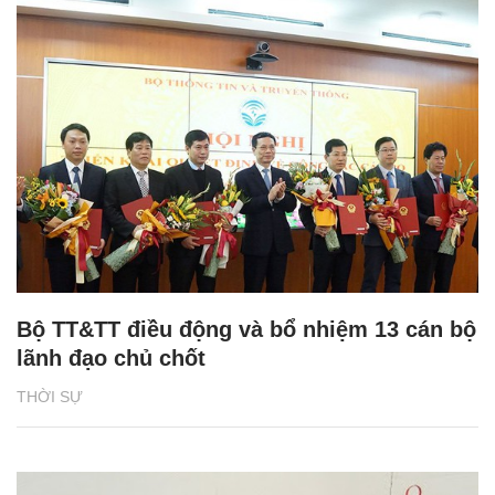
Bộ TT&TT điều động và bổ nhiệm 13 cán bộ
lãnh đạo chủ chốt
THỜI SỰ