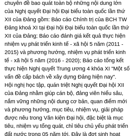
chuyên đề bao quát toàn bộ những nội dung lớn
của Nghị quyết Đại hội Đại biểu toàn quốc lần thứ
XII của Đảng gồm: Báo cáo Chính trị của BCH TW
Đảng khoá XI tại Đại hội Đại biểu toàn quốc lần thứ
XII của Đảng; Báo cáo đánh giá kết quả thực hiện
nhiệm vụ phát triển kinh tế - xã hội 5 năm (2011 -
2015) và phương hướng, nhiệm vụ phát triển kinh
tế - xã hội 5 năm (2016 - 2020); Báo cáo tổng kết
thực hiện Nghị quyết Trung ương 4 khóa XI "Một số
vấn đề cấp bách về xây dựng Đảng hiện nay".
Hội nghị học tập, quán triệt Nghị quyết Đại hội XII
của Đảng nhằm giúp cán bộ, đảng viên hiểu sâu,
nắm vững những nội dung cơ bản, quan điểm mới
và phương hướng, mục tiêu, nhiệm vụ, giải pháp
được nêu trong Văn kiện Đại hội, đặc biệt là mục
tiêu, nhiệm vụ tổng quát, chỉ tiêu chủ yếu phát triển
đất nước trong 05 năm tới. Đây là đợt sinh hoạt