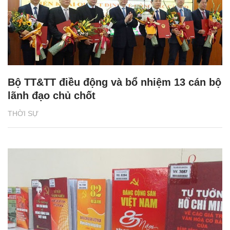
Bộ TT&TT điều động và bổ nhiệm 13 cán bộ
lãnh đạo chủ chốt
THỜI SỰ