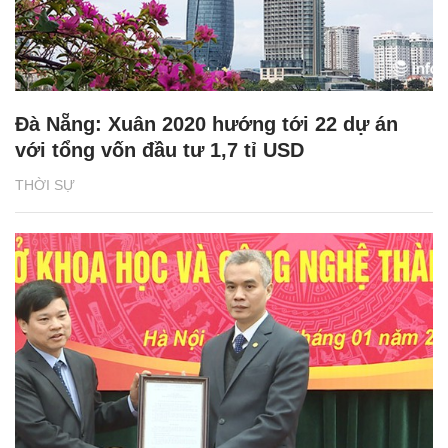
Đà Nẵng: Xuân 2020 hướng tới 22 dự án
với tổng vốn đầu tư 1,7 tỉ USD
THỜI SỰ