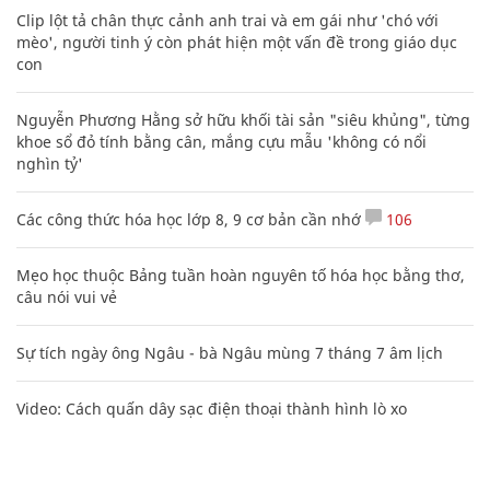
Clip lột tả chân thực cảnh anh trai và em gái như 'chó với
mèo', người tinh ý còn phát hiện một vấn đề trong giáo dục
con
Nguyễn Phương Hằng sở hữu khối tài sản "siêu khủng", từng
khoe sổ đỏ tính bằng cân, mắng cựu mẫu 'không có nổi
nghìn tỷ'
Các công thức hóa học lớp 8, 9 cơ bản cần nhớ
106
Mẹo học thuộc Bảng tuần hoàn nguyên tố hóa học bằng thơ,
câu nói vui vẻ
Sự tích ngày ông Ngâu - bà Ngâu mùng 7 tháng 7 âm lịch
Video: Cách quấn dây sạc điện thoại thành hình lò xo