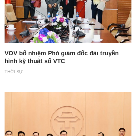
VOV bổ nhiệm Phó giám đốc đài truyền
hình kỹ thuật số VTC
THỜI SỰ