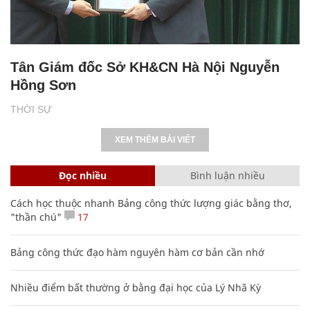
Tân Giám đốc Sở KH&CN Hà Nội Nguyễn
Hồng Sơn
THỜI SỰ
XEM THÊM BÀI VIẾT
Đọc nhiều
Bình luận nhiều
Cách học thuộc nhanh Bảng công thức lượng giác bằng thơ,
"thần chú"
17
Bảng công thức đạo hàm nguyên hàm cơ bản cần nhớ
Nhiều điểm bất thường ở bằng đại học của Lý Nhã Kỳ