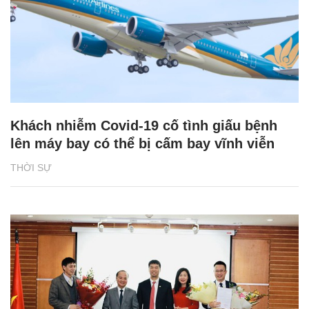
Khách nhiễm Covid-19 cố tình giấu bệnh
lên máy bay có thể bị cấm bay vĩnh viễn
THỜI SỰ