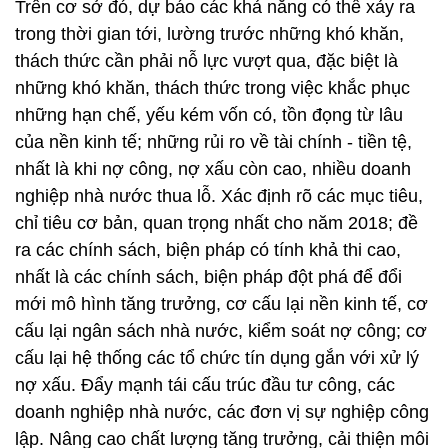
Trên cơ sở đó, dự báo các khả năng có thể xảy ra
trong thời gian tới, lường trước những khó khăn,
thách thức cần phải nỗ lực vượt qua, đặc biệt là
những khó khăn, thách thức trong việc khắc phục
những hạn chế, yếu kém vốn có, tồn đọng từ lâu
của nền kinh tế; những rủi ro về tài chính - tiền tệ,
nhất là khi nợ công, nợ xấu còn cao, nhiều doanh
nghiệp nhà nước thua lỗ. Xác định rõ các mục tiêu,
chỉ tiêu cơ bản, quan trọng nhất cho năm 2018; đề
ra các chính sách, biện pháp có tính khả thi cao,
nhất là các chính sách, biện pháp đột phá để đổi
mới mô hình tăng trưởng, cơ cấu lại nền kinh tế, cơ
cấu lại ngân sách nhà nước, kiểm soát nợ công; cơ
cấu lại hệ thống các tổ chức tín dụng gắn với xử lý
nợ xấu. Đẩy mạnh tái cấu trúc đầu tư công, các
doanh nghiệp nhà nước, các đơn vị sự nghiệp công
lập. Nâng cao chất lượng tăng trưởng, cải thiện môi