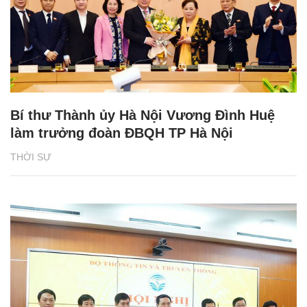
Bí thư Thành ủy Hà Nội Vương Đình Huệ
làm trưởng đoàn ĐBQH TP Hà Nội
THỜI SỰ