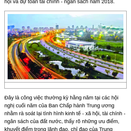
hội và dự toán tài chính - ngân sách năm 2018.
Đây là công việc thường kỳ hằng năm tại các hội
nghị cuối năm của Ban Chấp hành Trung ương
nhằm rà soát lại tình hình kinh tế - xã hội, tài chính -
ngân sách của đất nước, thấy rõ những ưu điểm,
khuyết điểm trong lãnh đạo, chỉ đạo của Trung