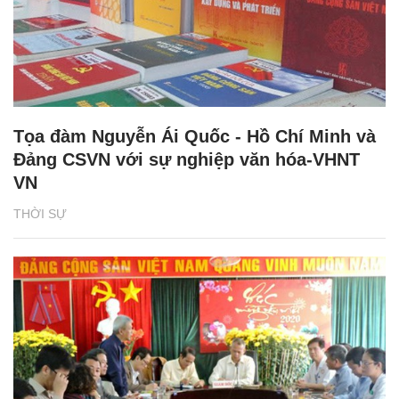
Tọa đàm Nguyễn Ái Quốc - Hồ Chí Minh và
Đảng CSVN với sự nghiệp văn hóa-VHNT
VN
THỜI SỰ