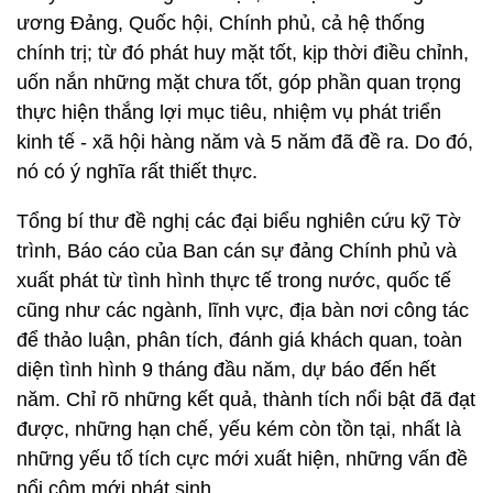
ương Đảng, Quốc hội, Chính phủ, cả hệ thống
chính trị; từ đó phát huy mặt tốt, kịp thời điều chỉnh,
uốn nắn những mặt chưa tốt, góp phần quan trọng
thực hiện thắng lợi mục tiêu, nhiệm vụ phát triển
kinh tế - xã hội hàng năm và 5 năm đã đề ra. Do đó,
nó có ý nghĩa rất thiết thực.
Tổng bí thư đề nghị các đại biểu nghiên cứu kỹ Tờ
trình, Báo cáo của Ban cán sự đảng Chính phủ và
xuất phát từ tình hình thực tế trong nước, quốc tế
cũng như các ngành, lĩnh vực, địa bàn nơi công tác
để thảo luận, phân tích, đánh giá khách quan, toàn
diện tình hình 9 tháng đầu năm, dự báo đến hết
năm. Chỉ rõ những kết quả, thành tích nổi bật đã đạt
được, những hạn chế, yếu kém còn tồn tại, nhất là
những yếu tố tích cực mới xuất hiện, những vấn đề
nổi cộm mới phát sinh.