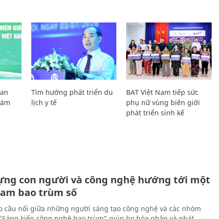
Lan
Tìm hướng phát triển du
BAT Việt Nam tiếp sức
Giám
lịch y tế
phụ nữ vùng biên giới
phát triển sinh kế
ựng con người và công nghệ hướng tới một
Nam bao trùm số
 cầu nối giữa những người sáng tạo công nghệ và các nhóm
 “Sáng kiến công nghệ bao trùm” giúp họ hòa nhập và phát