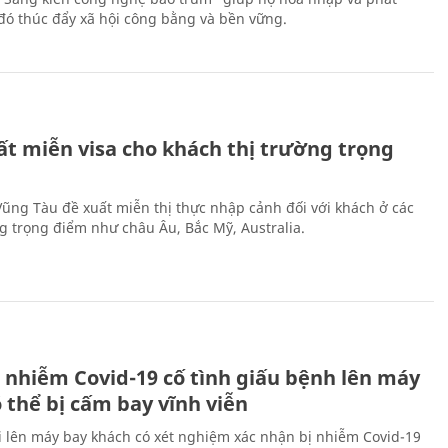
ừ đó thúc đẩy xã hội công bằng và bền vững.
ất miễn visa cho khách thị trường trọng
 Vũng Tàu đề xuất miễn thị thực nhập cảnh đối với khách ở các
ng trọng điểm như châu Âu, Bắc Mỹ, Australia.
 nhiễm Covid-19 cố tình giấu bệnh lên máy
 thể bị cấm bay vĩnh viễn
i lên máy bay khách có xét nghiệm xác nhận bị nhiễm Covid-19