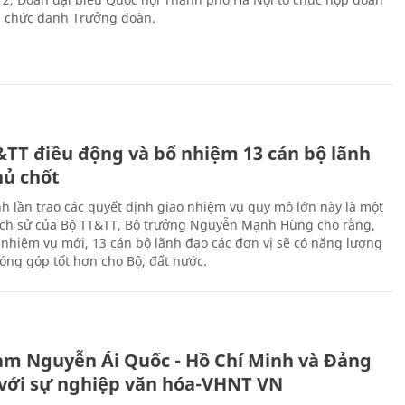
n chức danh Trưởng đoàn.
&TT điều động và bổ nhiệm 13 cán bộ lãnh
hủ chốt
h lần trao các quyết định giao nhiệm vụ quy mô lớn này là một
lịch sử của Bộ TT&TT, Bộ trưởng Nguyễn Mạnh Hùng cho rằng,
í, nhiệm vụ mới, 13 cán bộ lãnh đạo các đơn vị sẽ có năng lượng
óng góp tốt hơn cho Bộ, đất nước.
àm Nguyễn Ái Quốc - Hồ Chí Minh và Đảng
với sự nghiệp văn hóa-VHNT VN