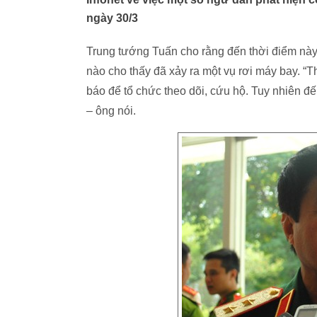
ngày 30/3
Trung tướng Tuấn cho rằng đến thời điểm này
nào cho thấy đã xảy ra một vụ rơi máy bay. “T
báo để tổ chức theo dõi, cứu hộ. Tuy nhiên 
– ông nói.