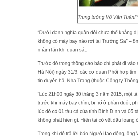
Trung tướng Võ Văn TuấnP
“Dưới danh nghĩa quân đôi chưa thể khẳng đị
không có máy bay nào rơi tại Trường Sa” – ông
nhầm lẫn khi quan sát.
Trước đó trong thông cáo báo chí phát đi và
Hà Nội) ngày 31/3, các cơ quan Phối hợp tìm
tin duyên hải Nha Trang (thuộc Công ty Thông
“Lúc 21h00 ngày 30 tháng 3 năm 2015, một tàu
trước khi máy bay chìm, bị nổ ở phần đuôi, 
lúc đó có 01 tàu cá của tỉnh Bình Định và 05
không phát hiện gì. Hiện tại có vết dầu loang 
Trong khi đó trả lời báo Người lao động, ông