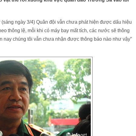
 (sáng ngày 3/4) Quân đội vẫn chưa phát hiện được dấu hiệu
heo thông lệ, mỗi khi có máy bay mất tích, các nước sẽ thông
đến nay chúng tôi vẫn chưa nhận được thông báo nào như vậy”