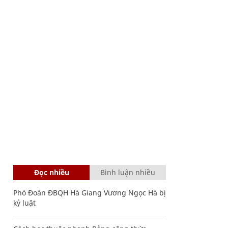
Đọc nhiều
Bình luận nhiều
Phó Đoàn ĐBQH Hà Giang Vương Ngọc Hà bị
kỷ luật