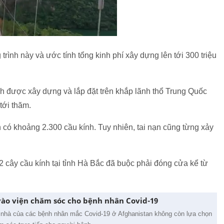
ình này và ước tính tổng kinh phí xây dựng lên tới 300 triệu
 được xây dựng và lắp đặt trên khắp lãnh thổ Trung Quốc
tới thăm.
có khoảng 2.300 cầu kính. Tuy nhiên, tai nạn cũng từng xảy
2 cây cầu kính tại tỉnh Hà Bắc đã buộc phải đóng cửa kể từ
vào viện chăm sóc cho bệnh nhân Covid-19
i nhà của các bệnh nhân mắc Covid-19 ở Afghanistan không còn lựa chọn