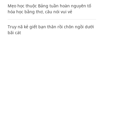
Mẹo học thuộc Bảng tuần hoàn nguyên tố
hóa học bằng thơ, câu nói vui vẻ
Truy nã kẻ giết bạn thân rồi chôn ngồi dưới
bãi cát