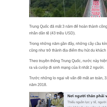
Trung Quốc đã mất 3 năm để hoàn thành công tr
nhân dân tệ (43 triệu USD).
Trong những năm gần đây, những cây cầu kính
cũng như trở thành địa điểm thu hút du khách 
Theo truyền thông Trung Quốc, nước này hiện 
ra và cướp đi sinh mạng của ít nhất 2 người.
Trước những lo ngại về vấn đề mất an toàn, 3
năm 2018.
Nơi người thân phải 
Thiếu nguồn lực y tế, ngườ