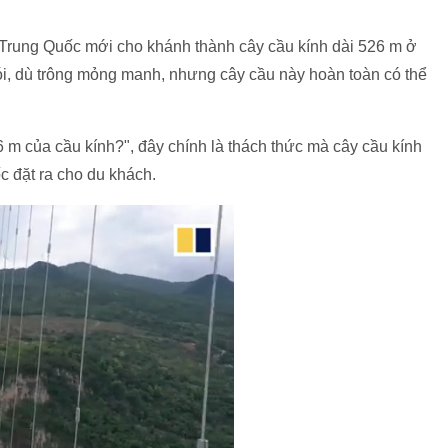
rung Quốc mới cho khánh thành cây cầu kính dài 526 m ở
i, dù trông mỏng manh, nhưng cây cầu này hoàn toàn có thể
6 m của cầu kính?", đây chính là thách thức mà cây cầu kính
 đặt ra cho du khách.