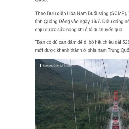
Theo Bưu điện Hoa Nam Buổi sáng (SCMP), T
tỉnh Quảng Đông vào ngày 18/7. Điều đáng nó
chịu được sức nặng khi ô tô di chuyển qua.
"Bạn có đủ can đảm để đi bộ hết chiều dài 52
mới được khánh thành ở phía nam Trung Quốc