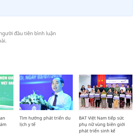
Lan
Tìm hướng phát triển du
BAT Việt Nam tiếp sức
Giám
lịch y tế
phụ nữ vùng biên giới
phát triển sinh kế