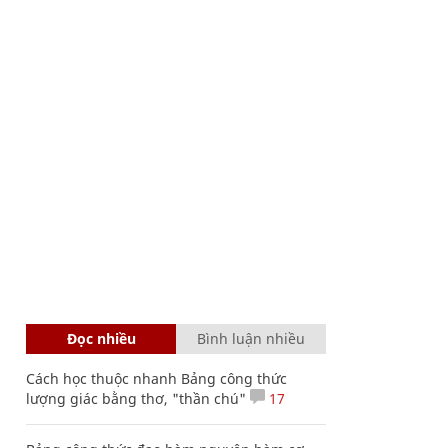
Đọc nhiều
Bình luận nhiều
Cách học thuộc nhanh Bảng công thức
lượng giác bằng thơ, "thần chú"
17