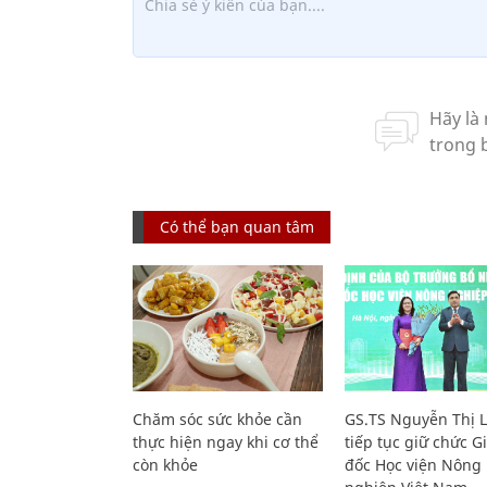
Có thể bạn quan tâm
Chăm sóc sức khỏe cần
GS.TS Nguyễn Thị 
thực hiện ngay khi cơ thể
tiếp tục giữ chức 
còn khỏe
đốc Học viện Nông