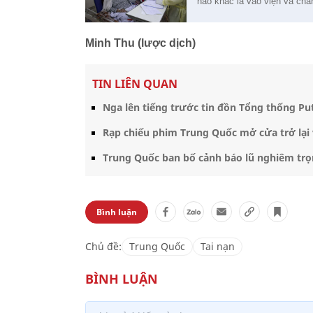
nào khác là vào viện và chă
Minh Thu (lược dịch)
TIN LIÊN QUAN
Nga lên tiếng trước tin đồn Tổng thống Put
Rạp chiếu phim Trung Quốc mở cửa trở lại 
Trung Quốc ban bố cảnh báo lũ nghiêm trọ
Bình luận
Chủ đề:
Trung Quốc
Tai nạn