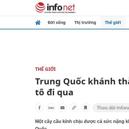
Đời sống
Thị trường
Thế giới
THẾ GIỚI
Trung Quốc khánh thà
tô đi qua
Một cây cầu kính chịu được cả sức nặng k
Quốc.