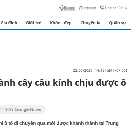
Hotline: 09161
Gia đình
Giới trẻ
Khỏe - đẹp
Chuyện lạ
Quân sự
22/07/2020 14:45 (GMT+07:00)
nh cây cầu kính chịu được ô
hi ô tô di chuyển qua mới được khánh thành tại Trung