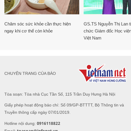
Chăm sóc sức khỏe cần thực hiện
GS.TS Nguyễn Thị Lan ti
ngay khi cơ thể còn khỏe
chức Giám đốc Học viện
Việt Nam
CHUYÊN TRANG CỦA BÁO
Tòa soạn: Tòa nhà Cục Tần Số, 115 Trần Duy Hưng Hà Nội
Giấy phép hoạt động báo chí: Số 09/GP-BTTTT, Bộ Thông tin và
Truyền thông cấp ngày 07/01/2019.
0916118822
Hotline nội dung:
toasoan@infonet.vn