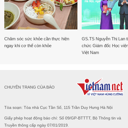
Chăm sóc sức khỏe cần thực hiện
GS.TS Nguyễn Thị Lan ti
ngay khi cơ thể còn khỏe
chức Giám đốc Học viện
Việt Nam
CHUYÊN TRANG CỦA BÁO
Tòa soạn: Tòa nhà Cục Tần Số, 115 Trần Duy Hưng Hà Nội
Giấy phép hoạt động báo chí: Số 09/GP-BTTTT, Bộ Thông tin và
Truyền thông cấp ngày 07/01/2019.