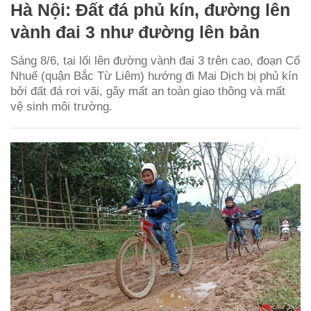
Hà Nội: Đất đá phủ kín, đường lên
vành đai 3 như đường lên bản
Sáng 8/6, tại lối lên đường vành đai 3 trên cao, đoạn Cổ
Nhuế (quận Bắc Từ Liêm) hướng đi Mai Dịch bị phủ kín
bởi đất đá rơi vãi, gây mất an toàn giao thông và mất
vệ sinh môi trường.