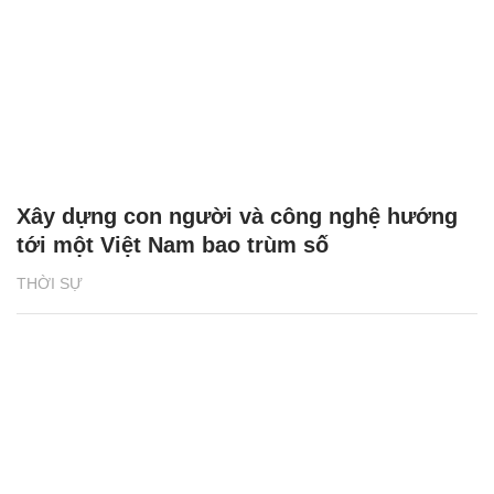
Xây dựng con người và công nghệ hướng
tới một Việt Nam bao trùm số
THỜI SỰ