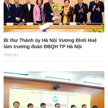
Bí thư Thành ủy Hà Nội Vương Đình Huệ
làm trưởng đoàn ĐBQH TP Hà Nội
THỜI SỰ