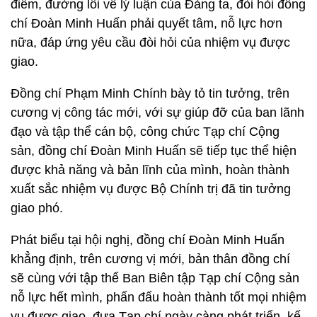
điểm, đường lối về lý luận của Đảng ta, đòi hỏi đồng
chí Đoàn Minh Huấn phải quyết tâm, nỗ lực hơn
nữa, đáp ứng yêu cầu đòi hỏi của nhiệm vụ được
giao.
Đồng chí Phạm Minh Chính bày tỏ tin tưởng, trên
cương vị công tác mới, với sự giúp đỡ của ban lãnh
đạo và tập thể cán bộ, công chức Tạp chí Cộng
sản, đồng chí Đoàn Minh Huấn sẽ tiếp tục thể hiện
được khả năng và bản lĩnh của mình, hoàn thành
xuất sắc nhiệm vụ được Bộ Chính trị đã tin tưởng
giao phó.
Phát biểu tại hội nghị, đồng chí Đoàn Minh Huấn
khẳng định, trên cương vị mới, bản thân đồng chí
sẽ cùng với tập thể Ban Biên tập Tạp chí Cộng sản
nỗ lực hết mình, phấn đấu hoàn thành tốt mọi nhiệm
vụ được giao, đưa Tạp chí ngày càng phát triển, kế