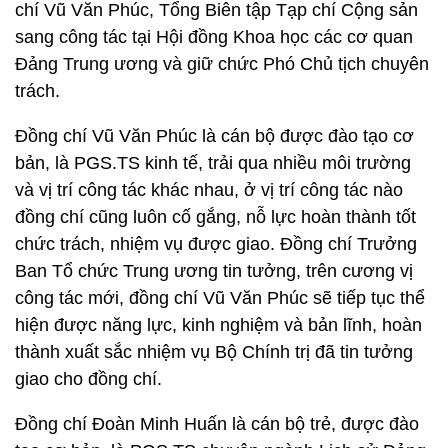
chí Vũ Văn Phúc, Tổng Biên tập Tạp chí Cộng sản
sang công tác tại Hội đồng Khoa học các cơ quan
Đảng Trung ương và giữ chức Phó Chủ tịch chuyên
trách.
Đồng chí Vũ Văn Phúc là cán bộ được đào tạo cơ
bản, là PGS.TS kinh tế, trải qua nhiều môi trường
và vị trí công tác khác nhau, ở vị trí công tác nào
đồng chí cũng luôn cố gắng, nỗ lực hoàn thành tốt
chức trách, nhiệm vụ được giao. Đồng chí Trưởng
Ban Tổ chức Trung ương tin tưởng, trên cương vị
công tác mới, đồng chí Vũ Văn Phúc sẽ tiếp tục thể
hiện được năng lực, kinh nghiệm và bản lĩnh, hoàn
thành xuất sắc nhiệm vụ Bộ Chính trị đã tin tưởng
giao cho đồng chí.
Đồng chí Đoàn Minh Huấn là cán bộ trẻ, được đào