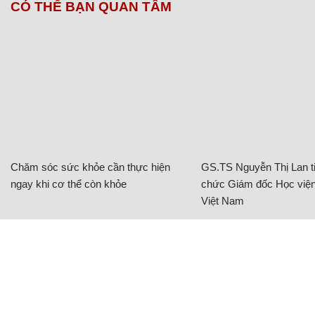
CÓ THỂ BẠN QUAN TÂM
Chăm sóc sức khỏe cần thực hiện
GS.TS Nguyễn Thị Lan ti
ngay khi cơ thể còn khỏe
chức Giám đốc Học viện
Việt Nam