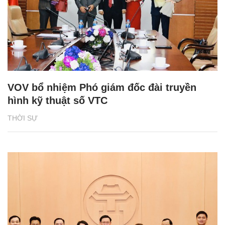
VOV bổ nhiệm Phó giám đốc đài truyền
hình kỹ thuật số VTC
THỜI SỰ