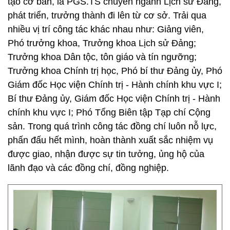
tạo cơ bản, là PGS.TS chuyên ngành Lịch sử Đảng,
phát triển, trưởng thành đi lên từ cơ sở. Trải qua
nhiều vị trí công tác khác nhau như: Giảng viên,
Phó trưởng khoa, Trưởng khoa Lịch sử Đảng;
Trưởng khoa Dân tộc, tôn giáo và tín ngưỡng;
Trưởng khoa Chính trị học, Phó bí thư Đảng ủy, Phó
Giám đốc Học viện Chính trị - Hành chính khu vực I;
Bí thư Đảng ủy, Giám đốc Học viện Chính trị - Hành
chính khu vực I; Phó Tổng Biên tập Tạp chí Cộng
sản. Trong quá trình công tác đồng chí luôn nỗ lực,
phấn đấu hết mình, hoàn thành xuất sắc nhiệm vụ
được giao, nhận được sự tin tưởng, ủng hộ của
lãnh đạo và các đồng chí, đồng nghiệp.