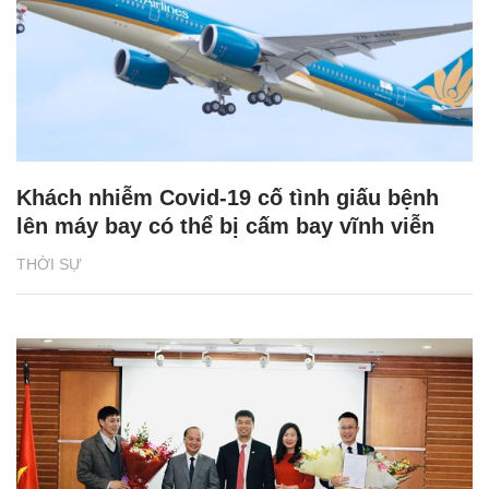
Khách nhiễm Covid-19 cố tình giấu bệnh
lên máy bay có thể bị cấm bay vĩnh viễn
THỜI SỰ