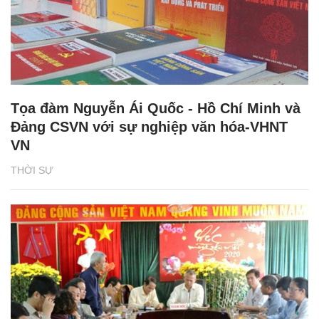
Tọa đàm Nguyễn Ái Quốc - Hồ Chí Minh và
Đảng CSVN với sự nghiệp văn hóa-VHNT
VN
THỜI SỰ