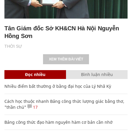
Tân Giám đốc Sở KH&CN Hà Nội Nguyễn
Hồng Sơn
THỜI SỰ
XEM THÊM BÀI VIẾT
Đọc nhiều
Bình luận nhiều
Nhiều điểm bất thường ở bằng đại học của Lý Nhã Kỳ
Cách học thuộc nhanh Bảng công thức lượng giác bằng thơ,
"thần chú"
17
Bảng công thức đạo hàm nguyên hàm cơ bản cần nhớ