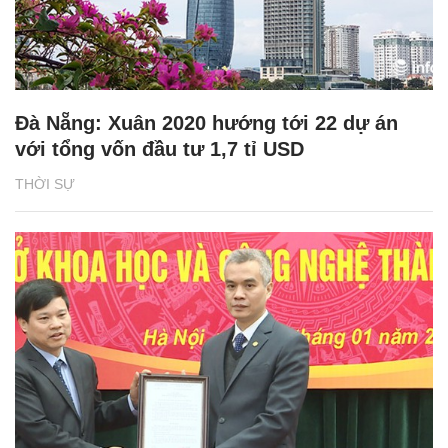
Đà Nẵng: Xuân 2020 hướng tới 22 dự án
với tổng vốn đầu tư 1,7 tỉ USD
THỜI SỰ