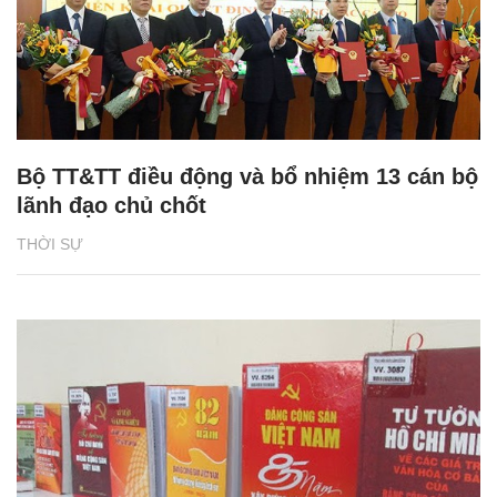
Bộ TT&TT điều động và bổ nhiệm 13 cán bộ
lãnh đạo chủ chốt
THỜI SỰ