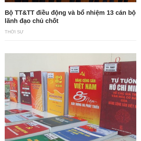
Bộ TT&TT điều động và bổ nhiệm 13 cán bộ
lãnh đạo chủ chốt
THỜI SỰ