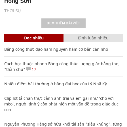
Hồng Sơn
THỜI SỰ
XEM THÊM BÀI VIẾT
Đọc nhiều
Bình luận nhiều
Bảng công thức đạo hàm nguyên hàm cơ bản cần nhớ
Cách học thuộc nhanh Bảng công thức lượng giác bằng thơ,
"thần chú"
17
Nhiều điểm bất thường ở bằng đại học của Lý Nhã Kỳ
Clip lột tả chân thực cảnh anh trai và em gái như 'chó với
mèo', người tinh ý còn phát hiện một vấn đề trong giáo dục
con
Nguyễn Phương Hằng sở hữu khối tài sản "siêu khủng", từng