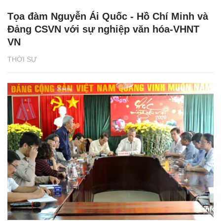
Tọa đàm Nguyễn Ái Quốc - Hồ Chí Minh và
Đảng CSVN với sự nghiệp văn hóa-VHNT
VN
THỜI SỰ