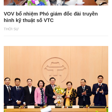
VOV bổ nhiệm Phó giám đốc đài truyền
hình kỹ thuật số VTC
THỜI SỰ