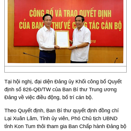
Tại hội nghị, đại diện Đảng ủy Khối công bố Quyết
định số 826-QĐ/TW của Ban Bí thư Trung ương
Đảng về việc điều động, bố trí cán bộ.
Theo Quyết định, Ban Bí thư quyết định đồng chí
Lại Xuân Lâm, Tỉnh ủy viên, Phó Chủ tịch UBND
tỉnh Kon Tum thôi tham gia Ban Chấp hành Đảng bộ