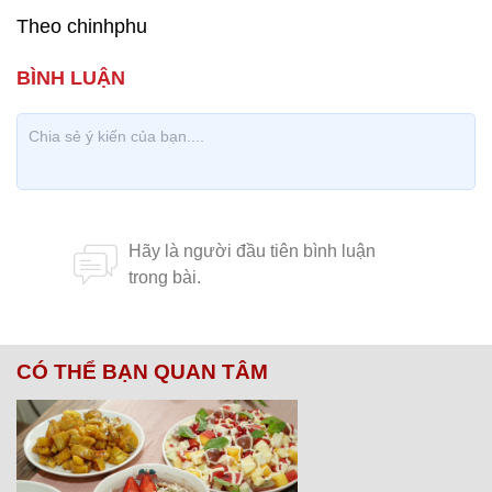
Theo chinhphu
CÓ THỂ BẠN QUAN TÂM