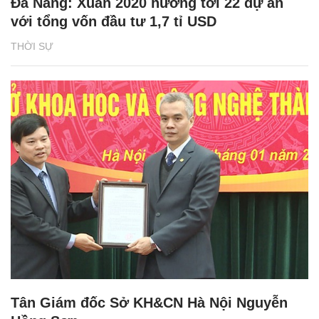
Đà Nẵng: Xuân 2020 hướng tới 22 dự án
với tổng vốn đầu tư 1,7 tỉ USD
THỜI SỰ
Tân Giám đốc Sở KH&CN Hà Nội Nguyễn