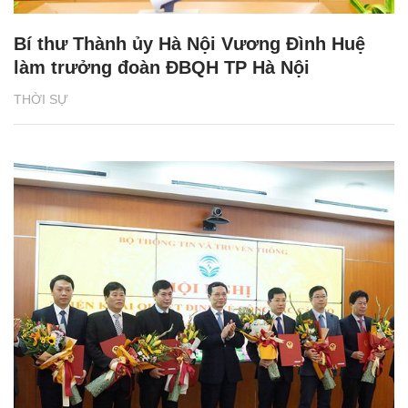
Bí thư Thành ủy Hà Nội Vương Đình Huệ
làm trưởng đoàn ĐBQH TP Hà Nội
THỜI SỰ