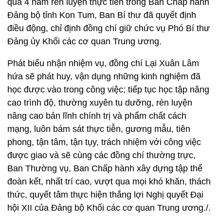
qua 4 năm rèn luyện thực tiễn trong Ban Chấp hành
Đảng bộ tỉnh Kon Tum, Ban Bí thư đã quyết định
điều động, chỉ định đồng chí giữ chức vụ Phó Bí thư
Đảng ủy Khối các cơ quan Trung ương.
Phát biểu nhận nhiệm vụ, đồng chí Lại Xuân Lâm
hứa sẽ phát huy, vận dụng những kinh nghiệm đã
học được vào trong công việc; tiếp tục học tập nâng
cao trình độ, thường xuyên tu dưỡng, rèn luyện
nâng cao bản lĩnh chính trị và phẩm chất cách
mạng, luôn bám sát thực tiễn, gương mẫu, tiên
phong, tận tâm, tận tụy, trách nhiệm với công việc
được giao và sẽ cùng các đồng chí thường trực,
Ban Thường vụ, Ban Chấp hành xây dựng tập thể
đoàn kết, nhất trí cao, vượt qua mọi khó khăn, thách
thức, quyết tâm thực hiện thắng lợi Nghị quyết Đại
hội XII của Đảng bộ Khối các cơ quan Trung ương./.