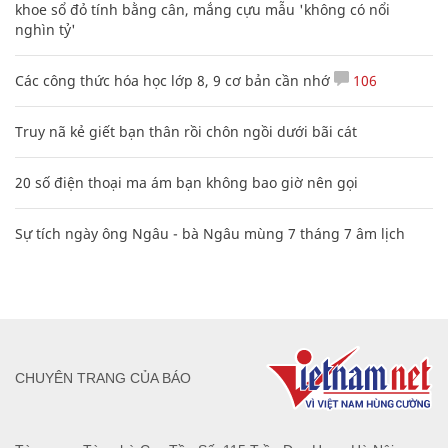
khoe sổ đỏ tính bằng cân, mắng cựu mẫu 'không có nổi
nghìn tỷ'
Các công thức hóa học lớp 8, 9 cơ bản cần nhớ
106
Truy nã kẻ giết bạn thân rồi chôn ngồi dưới bãi cát
20 số điện thoại ma ám bạn không bao giờ nên gọi
Sự tích ngày ông Ngâu - bà Ngâu mùng 7 tháng 7 âm lịch
CHUYÊN TRANG CỦA BÁO