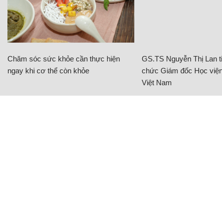
Chăm sóc sức khỏe cần thực hiện
GS.TS Nguyễn Thị Lan ti
ngay khi cơ thể còn khỏe
chức Giám đốc Học viện
Việt Nam