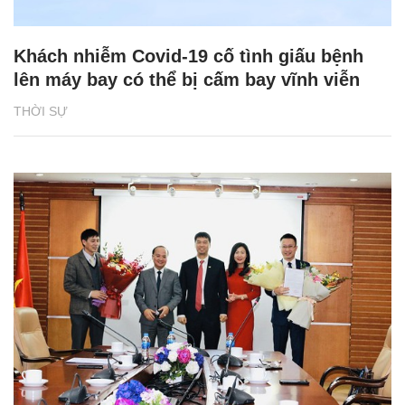
Khách nhiễm Covid-19 cố tình giấu bệnh
lên máy bay có thể bị cấm bay vĩnh viễn
THỜI SỰ