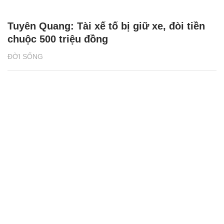
Tuyên Quang: Tài xế tố bị giữ xe, đòi tiền
chuộc 500 triệu đồng
ĐỜI SỐNG