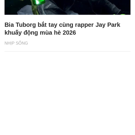
Bia Tuborg bắt tay cùng rapper Jay Park
khuấy động mùa hè 2026
NHỊP SỐNG