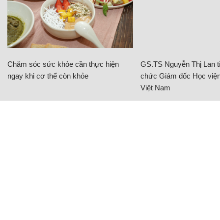
Chăm sóc sức khỏe cần thực hiện
GS.TS Nguyễn Thị Lan ti
ngay khi cơ thể còn khỏe
chức Giám đốc Học viện
Việt Nam