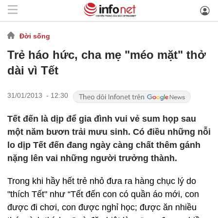
Đời sống
Trẻ háo hức, cha mẹ "méo mặt" thở
dài vì Tết
31/01/2013 - 12:30
Tết đến là dịp để gia đình vui vẻ sum họp sau
một năm bươn trải mưu sinh. Có điều những nỗi
lo dịp Tết đến đang ngày càng chất thêm gánh
nặng lên vai những người trưởng thành.
Trong khi hầy hết trẻ nhỏ đưa ra hàng chục lý do
"thích Tết" như “Tết đến con có quần áo mới, con
được đi chơi, con được nghỉ học; được ăn nhiều