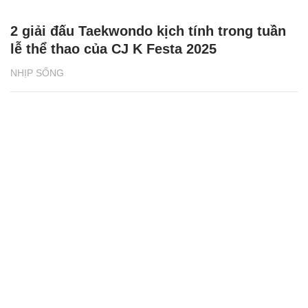
2 giải đấu Taekwondo kịch tính trong tuần
lễ thể thao của CJ K Festa 2025
NHỊP SỐNG