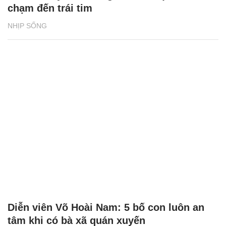
chạm đến trái tim
NHỊP SỐNG
Diễn viên Võ Hoài Nam: 5 bố con luôn an
tâm khi có bà xã quán xuyến