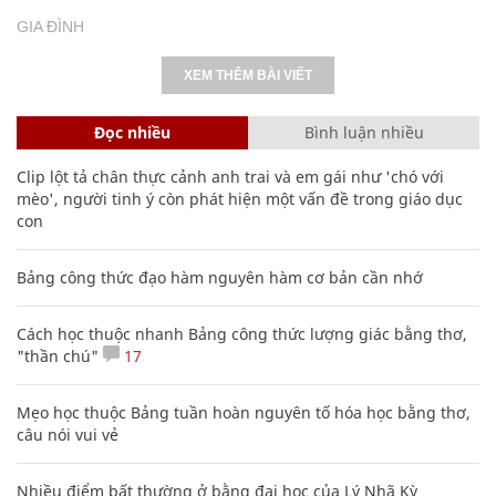
GIA ĐÌNH
XEM THÊM BÀI VIẾT
Đọc nhiều
Bình luận nhiều
Clip lột tả chân thực cảnh anh trai và em gái như 'chó với
mèo', người tinh ý còn phát hiện một vấn đề trong giáo dục
con
Bảng công thức đạo hàm nguyên hàm cơ bản cần nhớ
Cách học thuộc nhanh Bảng công thức lượng giác bằng thơ,
"thần chú"
17
Mẹo học thuộc Bảng tuần hoàn nguyên tố hóa học bằng thơ,
câu nói vui vẻ
Nhiều điểm bất thường ở bằng đại học của Lý Nhã Kỳ