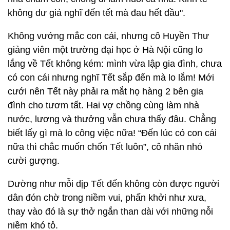
không dư giả nghĩ đến tết mà đau hết đầu".
Không vướng mắc con cái, nhưng cô Huyền Thư
giảng viên một trường đại học ở Hà Nội cũng lo
lắng về Tết không kém: mình vừa lập gia đình, chưa
có con cái nhưng nghĩ Tết sắp đến mà lo lắm! Mới
cưới nên Tết này phải ra mắt họ hàng 2 bên gia
đình cho tươm tất. Hai vợ chồng cùng làm nhà
nước, lương và thưởng vẫn chưa thấy đâu. Chẳng
biết lấy gì mà lo công việc nữa! “Đến lúc có con cái
nữa thì chắc muốn chốn Tết luôn”, cô nhăn nhó
cười gượng.
Dường như mỗi dịp Tết đến không còn được người
dân đón chờ trong niềm vui, phấn khởi như xưa,
thay vào đó là sự thở ngắn than dài với những nỗi
niềm khó tỏ.