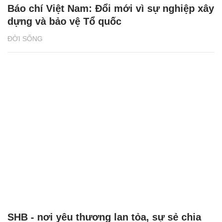
Báo chí Việt Nam: Đổi mới vì sự nghiệp xây
dựng và bảo vệ Tổ quốc
ĐỜI SỐNG
SHB - nơi yêu thương lan tỏa, sự sẻ chia