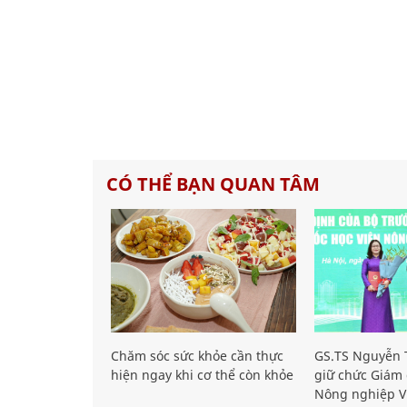
CÓ THỂ BẠN QUAN TÂM
Chăm sóc sức khỏe cần thực
GS.TS Nguyễn T
hiện ngay khi cơ thể còn khỏe
giữ chức Giám 
Nông nghiệp V