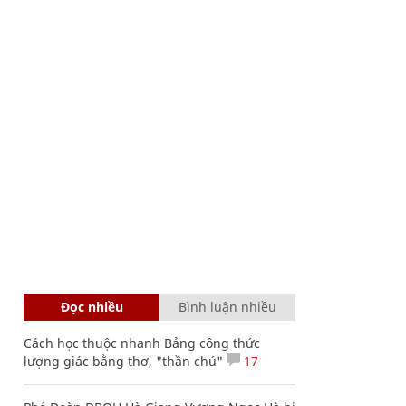
Đọc nhiều
Bình luận nhiều
Cách học thuộc nhanh Bảng công thức
lượng giác bằng thơ, "thần chú"
17