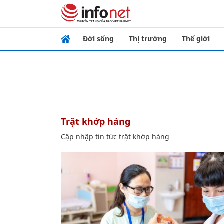
Đời sống
Thị trường
Thế giới
trật khớp háng
Cập nhập tin tức trật khớp háng