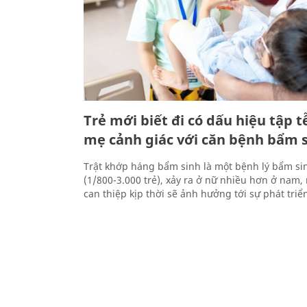
Trẻ mới biết đi có dấu hiệu tập t
mẹ cảnh giác với căn bệnh bẩm 
Trật khớp háng bẩm sinh là một bệnh lý bẩm s
(1/800-3.000 trẻ), xảy ra ở nữ nhiều hơn ở nam
can thiệp kịp thời sẽ ảnh hưởng tới sự phát triển