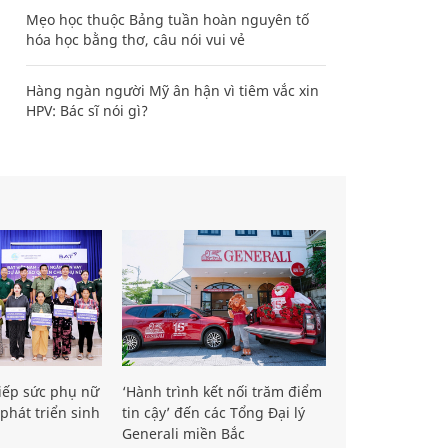
Mẹo học thuộc Bảng tuần hoàn nguyên tố
hóa học bằng thơ, câu nói vui vẻ
Hàng ngàn người Mỹ ân hận vì tiêm vắc xin
HPV: Bác sĩ nói gì?
iếp sức phụ nữ
‘Hành trình kết nối trăm điểm
phát triển sinh
tin cậy’ đến các Tổng Đại lý
Generali miền Bắc