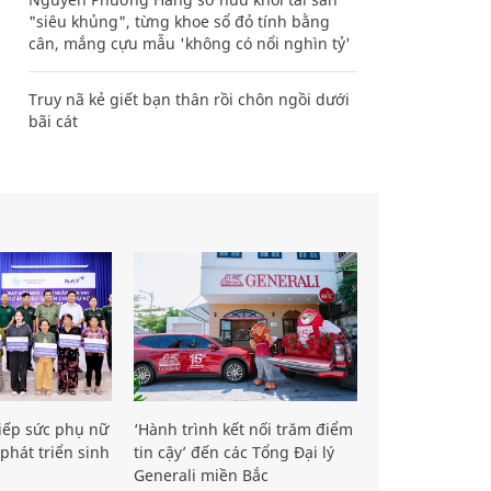
"siêu khủng", từng khoe sổ đỏ tính bằng
cân, mắng cựu mẫu 'không có nổi nghìn tỷ'
Truy nã kẻ giết bạn thân rồi chôn ngồi dưới
bãi cát
iếp sức phụ nữ
‘Hành trình kết nối trăm điểm
phát triển sinh
tin cậy’ đến các Tổng Đại lý
Generali miền Bắc