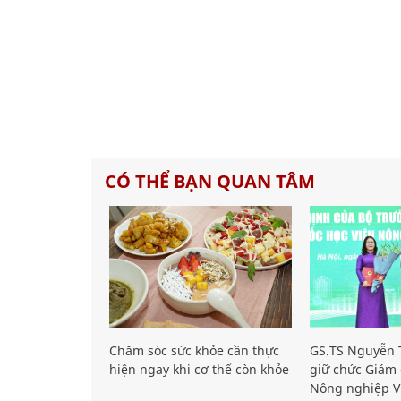
CÓ THỂ BẠN QUAN TÂM
Chăm sóc sức khỏe cần thực
GS.TS Nguyễn T
hiện ngay khi cơ thể còn khỏe
giữ chức Giám 
Nông nghiệp V