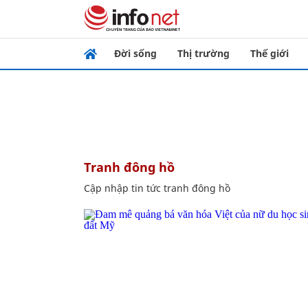
Đời sống
Thị trường
Thế giới
tranh đông hồ
Cập nhập tin tức tranh đông hồ