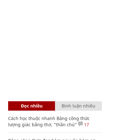
Đọc nhiều
Bình luận nhiều
Cách học thuộc nhanh Bảng công thức
lượng giác bằng thơ, "thần chú"
17