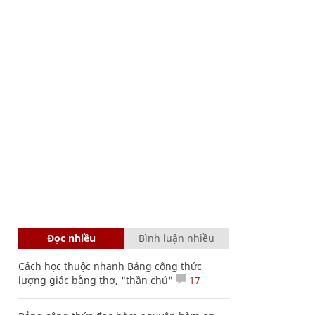
Đọc nhiều
Bình luận nhiều
Cách học thuộc nhanh Bảng công thức
lượng giác bằng thơ, "thần chú"
17