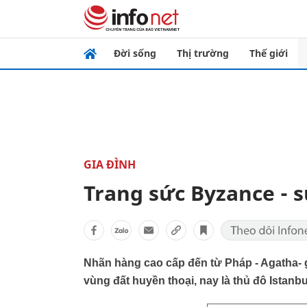
Đời sống
Thị trường
Thế giới
GIA ĐÌNH
Trang sức Byzance - s
Nhãn hàng cao cấp đến từ Pháp - Agatha- 
vùng đất huyền thoại, nay là thủ đô Istanb