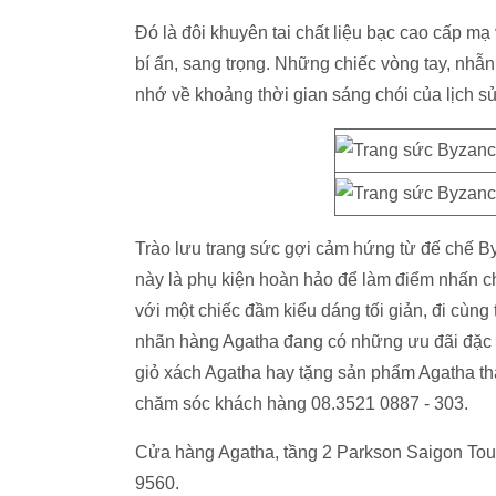
Đó là đôi khuyên tai chất liệu bạc cao cấp mạ
bí ẩn, sang trọng. Những chiếc vòng tay, nhẫ
nhớ về khoảng thời gian sáng chói của lịch sử
Trào lưu trang sức gợi cảm hứng từ đế chế By
này là phụ kiện hoàn hảo để làm điểm nhấn ch
với một chiếc đầm kiểu dáng tối giản, đi cùng
nhãn hàng Agatha đang có những ưu đãi đặc 
giỏ xách Agatha hay tặng sản phẩm Agatha tha
chăm sóc khách hàng 08.3521 0887 - 303.
Cửa hàng Agatha, tầng 2 Parkson Saigon Tour
9560.