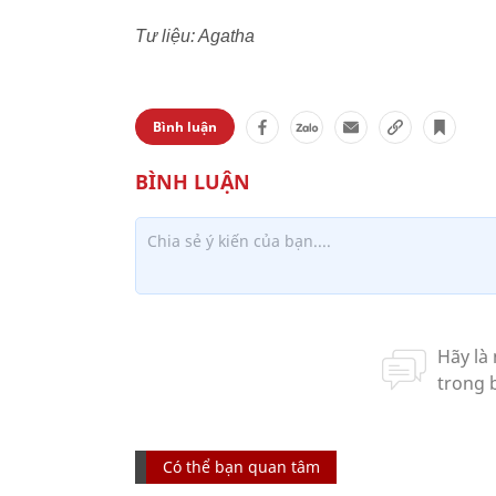
Tư liệu: Agatha
Bình luận
Có thể bạn quan tâm