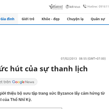
Hotline: 09161
Gia đình
Giới trẻ
Khỏe - đẹp
Chuyện lạ
Quân sự
07/02/2013 08:55 (GMT+07:00)
ức hút của sự thanh lịch
giới thiệu bộ sưu tập trang sức Byzance lấy cảm hứng từ
ul của Thổ Nhĩ Kỳ.