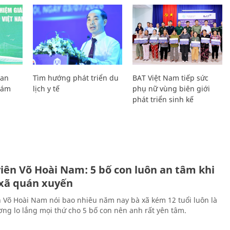
Lan
Tìm hướng phát triển du
BAT Việt Nam tiếp sức
Giám
lịch y tế
phụ nữ vùng biên giới
phát triển sinh kế
H
viên Võ Hoài Nam: 5 bố con luôn an tâm khi
 xã quán xuyến
n Võ Hoài Nam nói bao nhiêu năm nay bà xã kém 12 tuổi luôn là
ng lo lắng mọi thứ cho 5 bố con nên anh rất yên tâm.