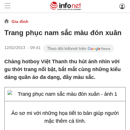
Gia đình
Trang phục nam sắc màu đón xuân
12/02/2013 - 09:41
Chàng hotboy Việt Thanh thu hút ánh nhìn với
gu thời trang nổi bật, bắt mắt cùng những kiểu
dáng quần áo đa dạng, đầy màu sắc.
Áo sơ mi với những họa tiết to bản giúp người
mặc thêm cá tính.