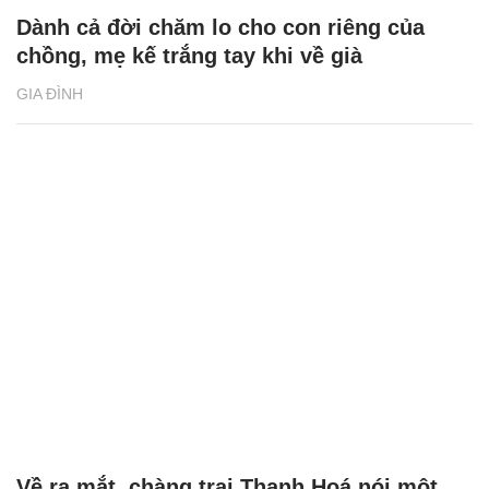
Dành cả đời chăm lo cho con riêng của
chồng, mẹ kế trắng tay khi về già
GIA ĐÌNH
Về ra mắt, chàng trai Thanh Hoá nói một