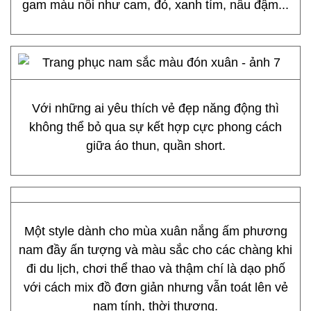
gam màu nổi như cam, đỏ, xanh tím, nâu đậm...
Với những ai yêu thích vẻ đẹp năng động thì
không thể bỏ qua sự kết hợp cực phong cách
giữa áo thun, quần short.
Một style dành cho mùa xuân nắng ấm phương
nam đầy ấn tượng và màu sắc cho các chàng khi
đi du lịch, chơi thể thao và thậm chí là dạo phố
với cách mix đồ đơn giản nhưng vẫn toát lên vẻ
nam tính, thời thượng.