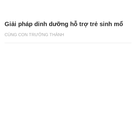
Giải pháp dinh dưỡng hỗ trợ trẻ sinh mổ
CÙNG CON TRƯỞNG THÀNH