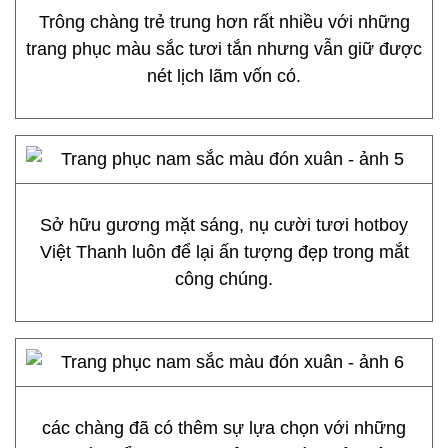
Trông chàng trẻ trung hơn rất nhiều với những
trang phục màu sắc tươi tắn nhưng vẫn giữ được
nét lịch lãm vốn có.
Sở hữu gương mặt sáng, nụ cười tươi hotboy
Việt Thanh luôn để lại ấn tượng đẹp trong mắt
công chúng.
các chàng đã có thêm sự lựa chọn với những