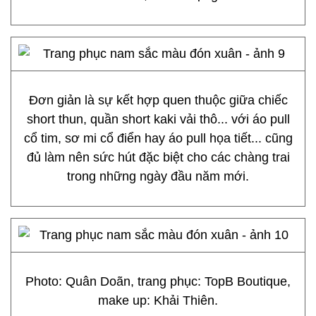
Đơn giản là sự kết hợp quen thuộc giữa chiếc
short thun, quần short kaki vải thô... với áo pull
cổ tim, sơ mi cổ điển hay áo pull họa tiết... cũng
đủ làm nên sức hút đặc biệt cho các chàng trai
trong những ngày đầu năm mới.
Photo: Quân Doãn, trang phục: TopB Boutique,
make up: Khải Thiên.