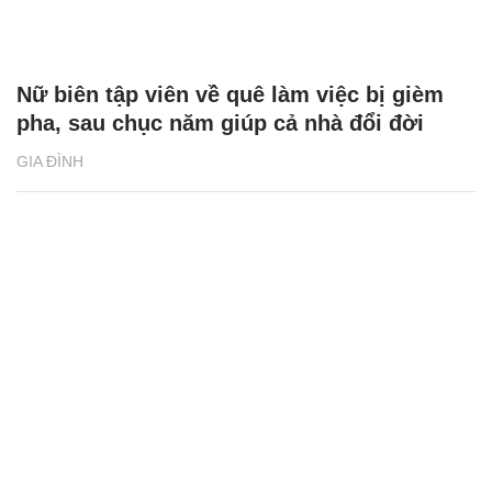
Nữ biên tập viên về quê làm việc bị gièm
pha, sau chục năm giúp cả nhà đổi đời
GIA ĐÌNH