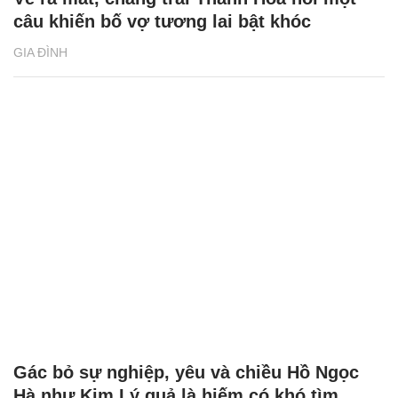
câu khiến bố vợ tương lai bật khóc
GIA ĐÌNH
Gác bỏ sự nghiệp, yêu và chiều Hồ Ngọc
Hà như Kim Lý quả là hiếm có khó tìm