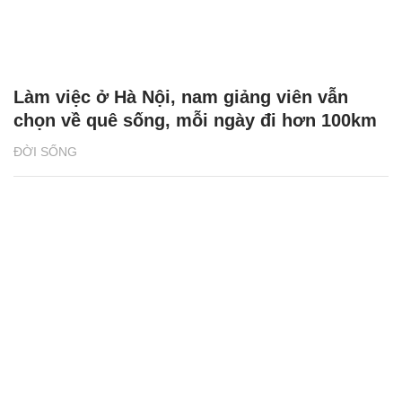
Làm việc ở Hà Nội, nam giảng viên vẫn
chọn về quê sống, mỗi ngày đi hơn 100km
ĐỜI SỐNG