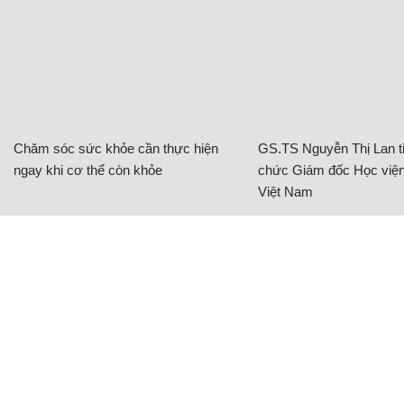
Chăm sóc sức khỏe cần thực hiện
GS.TS Nguyễn Thị Lan ti
ngay khi cơ thể còn khỏe
chức Giám đốc Học viện
Việt Nam