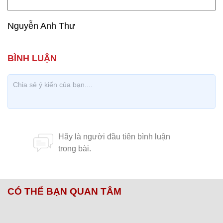
Nguyễn Anh Thư
CÓ THỂ BẠN QUAN TÂM