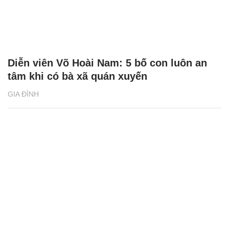
Diễn viên Võ Hoài Nam: 5 bố con luôn an
tâm khi có bà xã quán xuyến
GIA ĐÌNH