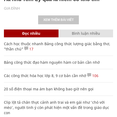
GIA ĐÌNH
XEM THÊM BÀI VIẾT
Đọc nhiều
Bình luận nhiều
Cách học thuộc nhanh Bảng công thức lượng giác bằng thơ,
"thần chú"
17
Bảng công thức đạo hàm nguyên hàm cơ bản cần nhớ
Các công thức hóa học lớp 8, 9 cơ bản cần nhớ
106
20 số điện thoại ma ám bạn không bao giờ nên gọi
Clip lột tả chân thực cảnh anh trai và em gái như 'chó với
mèo', người tinh ý còn phát hiện một vấn đề trong giáo dục
con