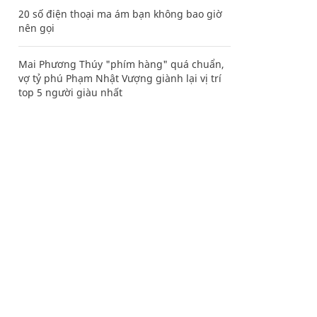
20 số điện thoại ma ám bạn không bao giờ
nên gọi
Mai Phương Thúy "phím hàng" quá chuẩn,
vợ tỷ phú Phạm Nhật Vượng giành lại vị trí
top 5 người giàu nhất