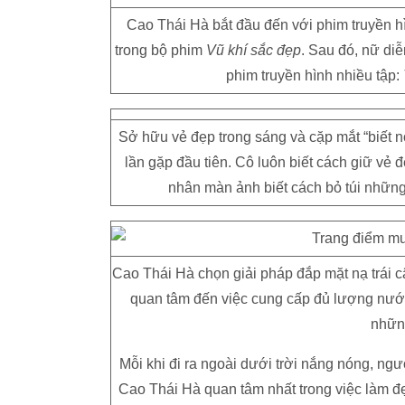
Cao Thái Hà bắt đầu đến với phim truyền h
trong bộ phim
Vũ khí sắc đẹp
. Sau đó, nữ diễ
phim truyền hình nhiều tập:
Sở hữu vẻ đẹp trong sáng và cặp mắt “biết n
lần gặp đầu tiên. Cô luôn biết cách giữ vẻ 
nhân màn ảnh biết cách bỏ túi những b
Cao Thái Hà chọn giải pháp đắp mặt nạ trái câ
quan tâm đến việc cung cấp đủ lượng nước 
nhữn
Mỗi khi đi ra ngoài dưới trời nắng nóng, ng
Cao Thái Hà quan tâm nhất trong việc làm đ