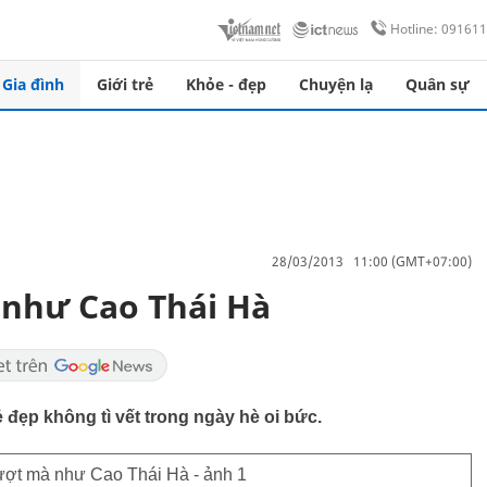
Hotline: 09161
Gia đình
Giới trẻ
Khỏe - đẹp
Chuyện lạ
Quân sự
28/03/2013 11:00 (GMT+07:00)
như Cao Thái Hà
ẻ đẹp không tì vết trong ngày hè oi bức.