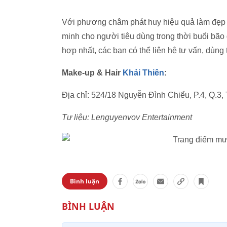
Với phương châm phát huy hiệu quả làm đẹp t
minh cho người tiêu dùng trong thời buổi bão 
hợp nhất, các bạn có thể liên hệ tư vấn, dùng
Make-up & Hair
Khải Thiên
:
Địa chỉ: 524/18 Nguyễn Đình Chiểu, P.4, Q.3,
Tư liệu: Lenguyenvov Entertainment
Bình luận