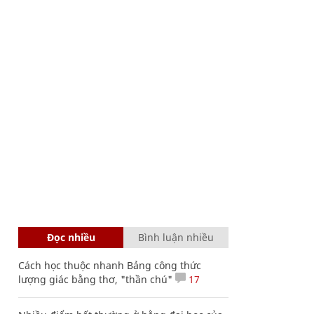
Đọc nhiều
Bình luận nhiều
Cách học thuộc nhanh Bảng công thức
lượng giác bằng thơ, "thần chú"
17