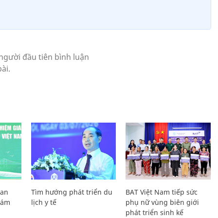
Lan
Tìm hướng phát triển du
BAT Việt Nam tiếp sức
Giám
lịch y tế
phụ nữ vùng biên giới
phát triển sinh kế