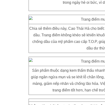
trong ngày hè oi bức, vì 
Chia sẻ thêm điều này, Cao Thái Hà cho biết: 
dầu. Trang điểm không khéo sẽ khiến khuôn 
chống dầu của mỹ phẩm cao cấp T.O.P, giúp
dầu dư thừ
Sản phẩm thuộc dạng kem thẩm thấu nhanh q
giúp ngăn ngừa mụn và se khít lỗ chân lông
màng, giảm nếp nhăn và chống lão hóa. Việ
trang điểm tốt hơn, hạn chế tr