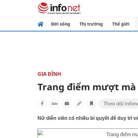
Đời sống
Thị trường
Thế giới
GIA ĐÌNH
Trang điểm mượt mà 
Nữ diễn viên có nhiều bí quyết để duy trì v