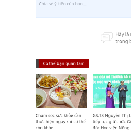
Có thể bạn quan tâm
Chăm sóc sức khỏe cần
GS.TS Nguyễn Thị 
thực hiện ngay khi cơ thể
tiếp tục giữ chức 
còn khỏe
đốc Học viện Nông