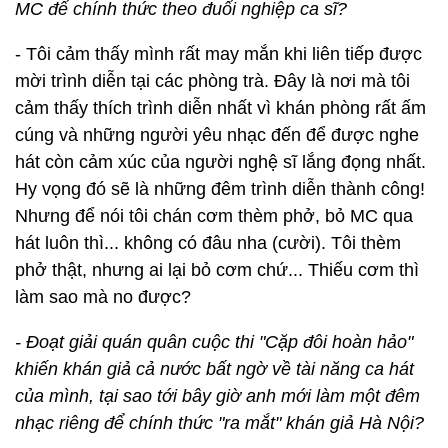
MC để chính thức theo đuổi nghiệp ca sĩ?
- Tôi cảm thấy mình rất may mắn khi liên tiếp được
mời trình diễn tại các phòng trà. Đây là nơi mà tôi
cảm thấy thích trình diễn nhất vì khán phòng rất ấm
cúng và những người yêu nhạc đến để được nghe
hát còn cảm xúc của người nghệ sĩ lắng đọng nhất.
Hy vọng đó sẽ là những đêm trình diễn thành công!
Nhưng để nói tôi chán cơm thèm phở, bỏ MC qua
hát luôn thì... không có đâu nha (cười). Tôi thèm
phở thật, nhưng ai lại bỏ cơm chứ... Thiếu cơm thì
làm sao mà no được?
- Đoạt giải quán quân cuộc thi "Cặp đôi hoàn hảo"
khiến khán giả cả nước bất ngờ về tài năng ca hát
của mình, tại sao tới bây giờ anh mới làm một đêm
nhạc riêng để chính thức "ra mắt" khán giả Hà Nội?