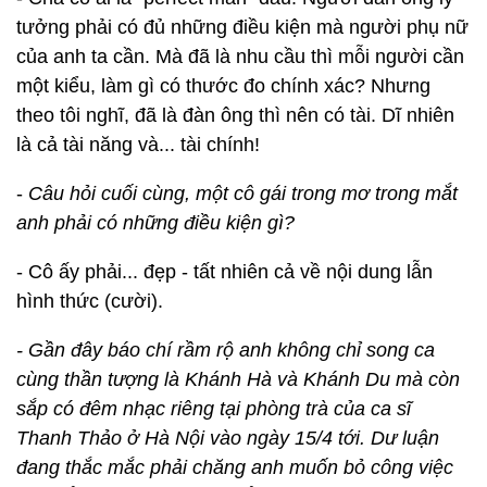
tưởng phải có đủ những điều kiện mà người phụ nữ
của anh ta cần. Mà đã là nhu cầu thì mỗi người cần
một kiểu, làm gì có thước đo chính xác? Nhưng
theo tôi nghĩ, đã là đàn ông thì nên có tài. Dĩ nhiên
là cả tài năng và... tài chính!
-
Câu hỏi cuối cùng, một cô gái trong mơ trong mắt
anh phải có những điều kiện gì?
- Cô ấy phải... đẹp - tất nhiên cả về nội dung lẫn
hình thức (cười).
- Gần đây báo chí rầm rộ anh không chỉ song ca
cùng thần tượng là Khánh Hà và Khánh Du mà còn
sắp có đêm nhạc riêng tại phòng trà của ca sĩ
Thanh Thảo ở Hà Nội vào ngày 15/4 tới. Dư luận
đang thắc mắc phải chăng anh muốn bỏ công việc