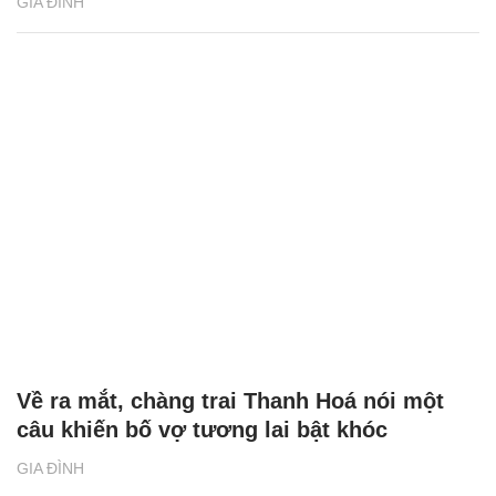
GIA ĐÌNH
Về ra mắt, chàng trai Thanh Hoá nói một
câu khiến bố vợ tương lai bật khóc
GIA ĐÌNH