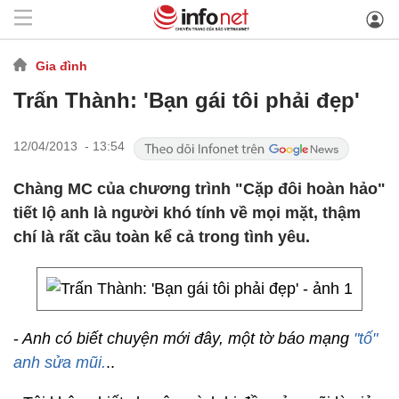
Gia đình
Trấn Thành: 'Bạn gái tôi phải đẹp'
12/04/2013 - 13:54
Chàng MC của chương trình "Cặp đôi hoàn hảo"
tiết lộ anh là người khó tính về mọi mặt, thậm
chí là rất cầu toàn kể cả trong tình yêu.
-
Anh có biết chuyện mới đây, một tờ báo mạng
"tố"
anh sửa mũi.
..