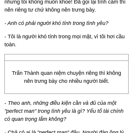
nhưng tôi không muốn khoe! Đã gọi lại tình cảm thì
nên riêng tư chứ không nên trưng bày.
- Anh có phải người khó tính trong tình yêu?
- Tôi là người khó tính trong mọi mặt, vì tôi hơi cầu
toàn.
Trấn Thành quan niệm chuyện riêng thì không
nên trưng bày cho nhiều người biết.
-
Theo anh, những điều kiện cần và đủ của một
"perfect man" trong tình yêu là gì? Yếu tố tài chính
có quan trọng lắm không?
- Chả có ai là "perfect man" đâu. Người đàn ông lý