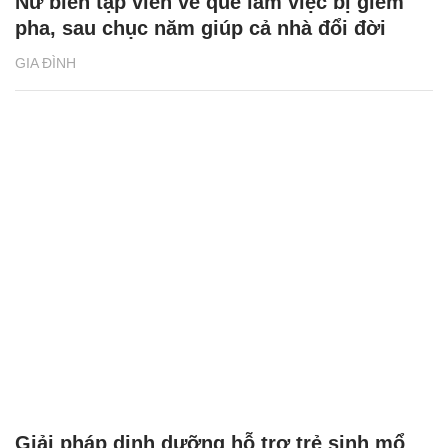
Nữ biên tập viên về quê làm việc bị gièm
pha, sau chục năm giúp cả nhà đổi đời
GIA ĐÌNH
Giải pháp dinh dưỡng hỗ trợ trẻ sinh mổ