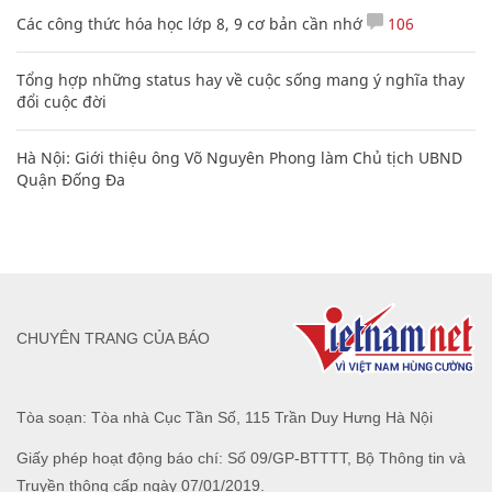
Các công thức hóa học lớp 8, 9 cơ bản cần nhớ
106
Tổng hợp những status hay về cuộc sống mang ý nghĩa thay
đổi cuộc đời
Hà Nội: Giới thiệu ông Võ Nguyên Phong làm Chủ tịch UBND
Quận Đống Đa
CHUYÊN TRANG CỦA BÁO
Tòa soạn: Tòa nhà Cục Tần Số, 115 Trần Duy Hưng Hà Nội
Giấy phép hoạt động báo chí: Số 09/GP-BTTTT, Bộ Thông tin và
Truyền thông cấp ngày 07/01/2019.