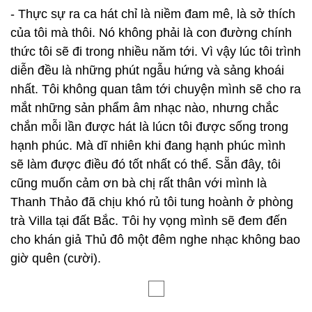
- Thực sự ra ca hát chỉ là niềm đam mê, là sở thích
của tôi mà thôi. Nó không phải là con đường chính
thức tôi sẽ đi trong nhiều năm tới. Vì vậy lúc tôi trình
diễn đều là những phút ngẫu hứng và sảng khoái
nhất. Tôi không quan tâm tới chuyện mình sẽ cho ra
mắt những sản phẩm âm nhạc nào, nhưng chắc
chắn mỗi lần được hát là lúcn tôi được sống trong
hạnh phúc. Mà dĩ nhiên khi đang hạnh phúc mình
sẽ làm được điều đó tốt nhất có thể. Sẵn đây, tôi
cũng muốn cảm ơn bà chị rất thân với mình là
Thanh Thảo đã chịu khó rủ tôi tung hoành ở phòng
trà Villa tại đất Bắc. Tôi hy vọng mình sẽ đem đến
cho khán giả Thủ đô một đêm nghe nhạc không bao
giờ quên (cười).