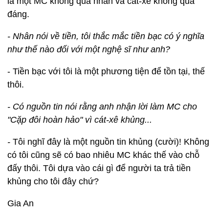
là một MC không quá nhàn và cát-xê không quá
đáng.
- Nhân nói về tiền, tôi thắc mắc tiền bạc có ý nghĩa
như thế nào đối với một nghệ sĩ như anh?
- Tiền bạc với tôi là một phương tiện để tồn tại, thế
thôi.
- Có nguồn tin nói rằng anh nhận lời làm MC cho
"Cặp đôi hoàn hảo" vì cát-xê khủng...
-
Tôi nghĩ đây là một nguồn tin khủng (cười)! Không
có tôi cũng sẽ có bao nhiêu MC khác thế vào chỗ
đấy thôi. Tôi dựa vào cái gì để người ta trả tiền
khủng cho tôi đây chứ?
Gia An