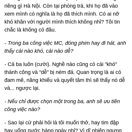
riêng gì Hà Nội. Còn tại phòng trà, khi họ đã vào
xem mình có nghĩa là họ đã thích mình. Có ai nỡ
khó khăn với người mình thích không nhỉ? Tôi tin
chắc là không có đâu.
- Trong ba công việc MC, đóng phim hay đi hát, anh
thấy cái nào khó, cái nào dễ?
- Cả ba luôn (cười). Nghề nào cũng có cái "khó"
thành công và "dễ" bị ném đá. Quan trọng là ai có
đam mê, năng khiếu và quyết tâm thì sẽ thấy nó dễ
và... ngược lại.
- Nếu chỉ được chọn một trong ba, anh sẽ ưu tiên
công việc nào?
- Sao lại cứ phải hỏi là tôi muốn thở, hay tim đập
hay uống nước hàng ngày nhỉ? Vì dĩ nhiên ngưng