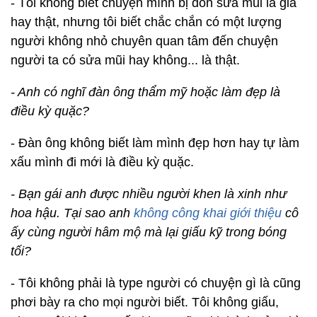
- Tôi không biết chuyện mình bị đồn sửa mũi là giả
hay thật, nhưng tôi biết chắc chắn có một lượng
người không nhỏ chuyên quan tâm đến chuyện
người ta có sửa mũi hay không... là thật.
- Anh có nghĩ đàn ông thẩm mỹ hoặc làm đẹp là
điều kỳ quặc?
- Đàn ông không biết làm mình đẹp hơn hay tự làm
xấu mình đi mới là điều kỳ quặc.
- Bạn gái anh được nhiều người khen là xinh như
hoa hậu. Tại sao anh
không công khai giới thiệu
cô
ấy cùng người hâm mộ mà lại giấu kỹ trong bóng
tối?
- Tôi không phải là type người có chuyện gì là cũng
phơi bày ra cho mọi người biết. Tôi không giấu,