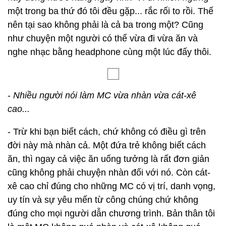
một trong ba thứ đó tôi đều gặp... rắc rối to rồi. Thế
nên tại sao không phải là cả ba trong một? Cũng
như chuyện một người có thể vừa đi vừa ăn và
nghe nhạc bằng headphone cùng một lúc đấy thôi.
-
Nhiều người nói làm MC vừa nhàn vừa cát-xê
cao...
- Trừ khi bạn biết cách, chứ không có điều gì trên
đời này mà nhàn cả. Một đứa trẻ không biết cách
ăn, thì ngay cả việc ăn uống tưởng là rất đơn giản
cũng không phải chuyện nhàn đối với nó. Còn cát-
xê cao chỉ đúng cho những MC có vị trí, danh vọng,
uy tín và sự yêu mến từ công chúng chứ không
đúng cho mọi người dẫn chương trình. Bản thân tôi