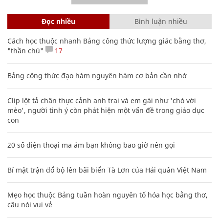
Đọc nhiều
Bình luận nhiều
Cách học thuộc nhanh Bảng công thức lượng giác bằng thơ,
"thần chú"
17
Bảng công thức đạo hàm nguyên hàm cơ bản cần nhớ
Clip lột tả chân thực cảnh anh trai và em gái như 'chó với
mèo', người tinh ý còn phát hiện một vấn đề trong giáo dục
con
20 số điện thoại ma ám bạn không bao giờ nên gọi
Bí mật trận đổ bộ lên bãi biển Tà Lơn của Hải quân Việt Nam
Mẹo học thuộc Bảng tuần hoàn nguyên tố hóa học bằng thơ,
câu nói vui vẻ