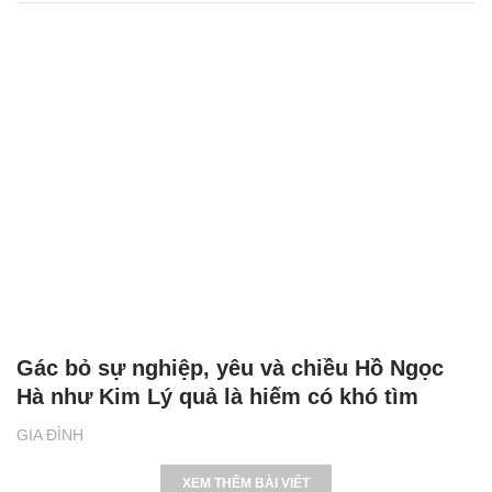
Gác bỏ sự nghiệp, yêu và chiều Hồ Ngọc
Hà như Kim Lý quả là hiếm có khó tìm
GIA ĐÌNH
XEM THÊM BÀI VIẾT