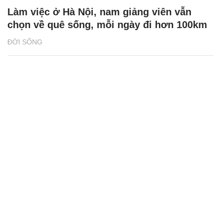
Làm việc ở Hà Nội, nam giảng viên vẫn
chọn về quê sống, mỗi ngày đi hơn 100km
ĐỜI SỐNG