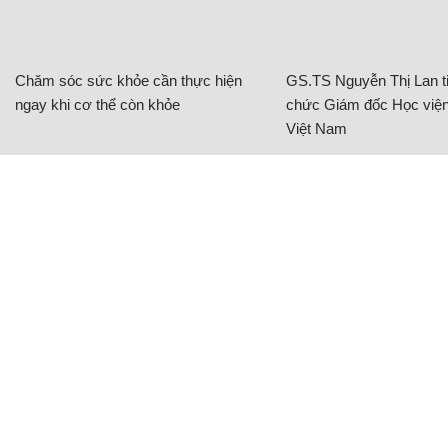
Chăm sóc sức khỏe cần thực hiện
GS.TS Nguyễn Thị Lan ti
ngay khi cơ thể còn khỏe
chức Giám đốc Học viện
Việt Nam