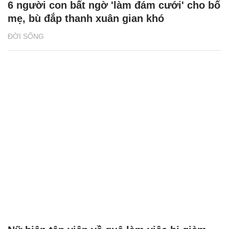
6 người con bất ngờ 'làm đám cưới' cho bố
mẹ, bù đắp thanh xuân gian khó
ĐỜI SỐNG