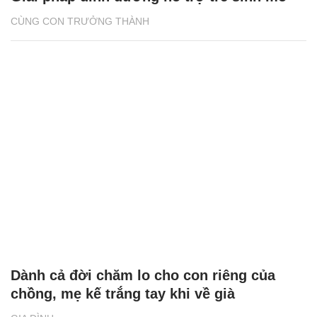
CÙNG CON TRƯỞNG THÀNH
Dành cả đời chăm lo cho con riêng của
chồng, mẹ kế trắng tay khi về già