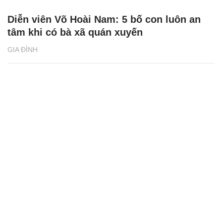
Diễn viên Võ Hoài Nam: 5 bố con luôn an
tâm khi có bà xã quán xuyến
GIA ĐÌNH