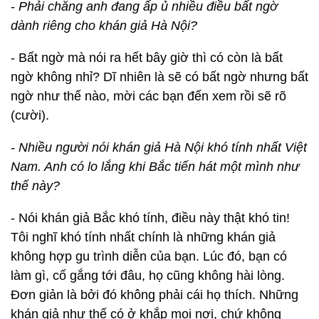
-
Phải chăng anh đang ấp ủ nhiều điều bất ngờ
dành riêng cho khán giả Hà Nội?
- Bất ngờ mà nói ra hết bây giờ thì có còn là bất
ngờ không nhỉ? Dĩ nhiên là sẽ có bất ngờ nhưng bất
ngờ như thế nào, mời các bạn đến xem rồi sẽ rõ
(cười).
- Nhiều người nói khán giả Hà Nội khó tính nhất Việt
Nam. Anh có lo lắng khi Bắc tiến hát một mình như
thế này?
- Nói khán giả Bắc khó tính, điều này thật khó tin!
Tôi nghĩ khó tính nhất chính là những khán giả
không hợp gu trình diễn của bạn. Lúc đó, bạn có
làm gì, cố gắng tới đâu, họ cũng không hài lòng.
Đơn giản là bởi đó không phải cái họ thích. Những
khán giả như thế có ở khắp mọi nơi, chứ không