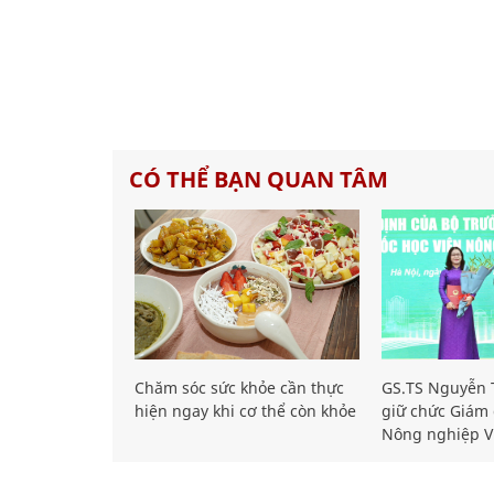
CÓ THỂ BẠN QUAN TÂM
Chăm sóc sức khỏe cần thực
GS.TS Nguyễn T
hiện ngay khi cơ thể còn khỏe
giữ chức Giám 
Nông nghiệp V