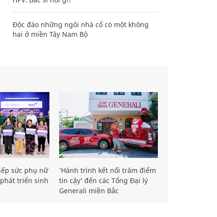
Độc đáo những ngôi nhà cổ có một không
hai ở miền Tây Nam Bộ
iếp sức phụ nữ
‘Hành trình kết nối trăm điểm
phát triển sinh
tin cậy’ đến các Tổng Đại lý
Generali miền Bắc