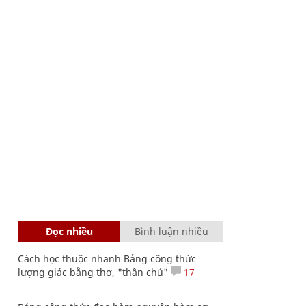
Đọc nhiều
Bình luận nhiều
Cách học thuộc nhanh Bảng công thức
lượng giác bằng thơ, "thần chú"
17