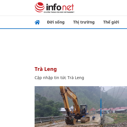
Đời sống
Thị trường
Thế giới
Trà Leng
Cập nhập tin tức Trà Leng