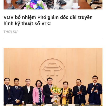
VOV bổ nhiệm Phó giám đốc đài truyền
hình kỹ thuật số VTC
THỜI SỰ