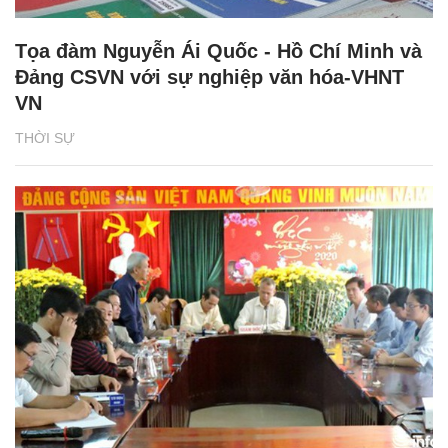
Tọa đàm Nguyễn Ái Quốc - Hồ Chí Minh và
Đảng CSVN với sự nghiệp văn hóa-VHNT
VN
THỜI SỰ