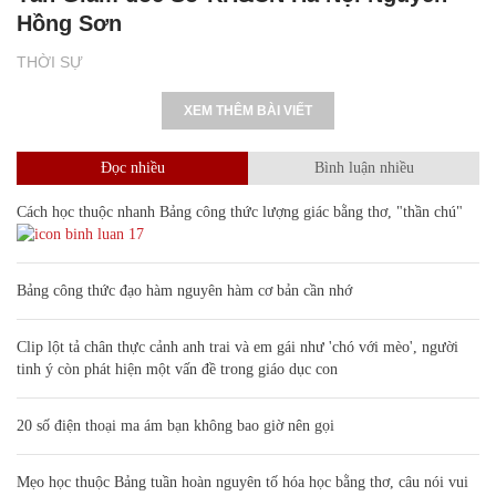
Hồng Sơn
THỜI SỰ
XEM THÊM BÀI VIẾT
Đọc nhiều
Bình luận nhiều
Cách học thuộc nhanh Bảng công thức lượng giác bằng thơ, "thần chú"
17
Bảng công thức đạo hàm nguyên hàm cơ bản cần nhớ
Clip lột tả chân thực cảnh anh trai và em gái như 'chó với mèo', người
tinh ý còn phát hiện một vấn đề trong giáo dục con
20 số điện thoại ma ám bạn không bao giờ nên gọi
Mẹo học thuộc Bảng tuần hoàn nguyên tố hóa học bằng thơ, câu nói vui