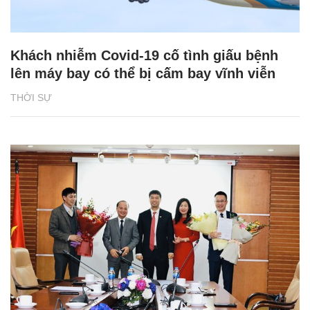
Khách nhiễm Covid-19 cố tình giấu bệnh
lên máy bay có thể bị cấm bay vĩnh viễn
THỜI SỰ