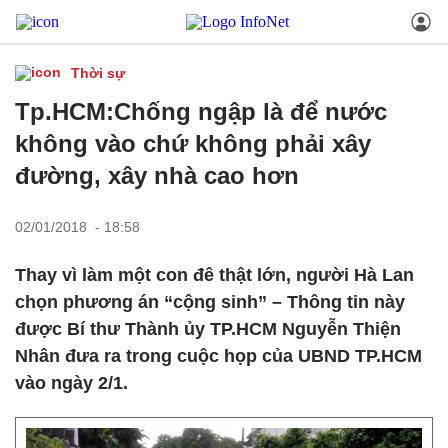
Thời sự
Tp.HCM:Chống ngập là để nước
không vào chứ không phải xây
đường, xây nhà cao hơn
02/01/2018 - 18:58
Thay vì làm một con đê thật lớn, người Hà Lan
chọn phương án “cộng sinh” – Thông tin này
được Bí thư Thành ủy TP.HCM Nguyễn Thiện
Nhân đưa ra trong cuộc họp của UBND TP.HCM
vào ngày 2/1.