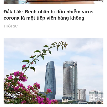
Đắk Lắk: Bệnh nhân bị đồn nhiễm virus
corona là một tiếp viên hàng không
THỜI SỰ