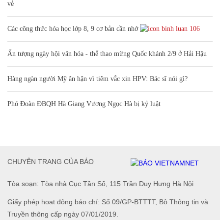
vẻ
Các công thức hóa học lớp 8, 9 cơ bản cần nhớ
106
Ấn tượng ngày hội văn hóa - thể thao mừng Quốc khánh 2/9 ở Hải Hậu
Hàng ngàn người Mỹ ân hận vì tiêm vắc xin HPV: Bác sĩ nói gì?
Phó Đoàn ĐBQH Hà Giang Vương Ngọc Hà bị kỷ luật
CHUYÊN TRANG CỦA BÁO
Tòa soạn: Tòa nhà Cục Tần Số, 115 Trần Duy Hưng Hà Nội
Giấy phép hoạt động báo chí: Số 09/GP-BTTTT, Bộ Thông tin và
Truyền thông cấp ngày 07/01/2019.