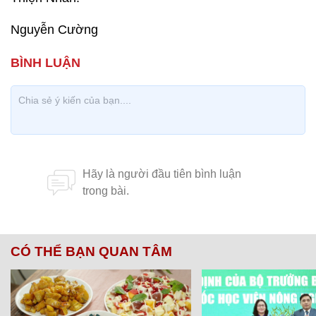
Nguyễn Cường
CÓ THỂ BẠN QUAN TÂM