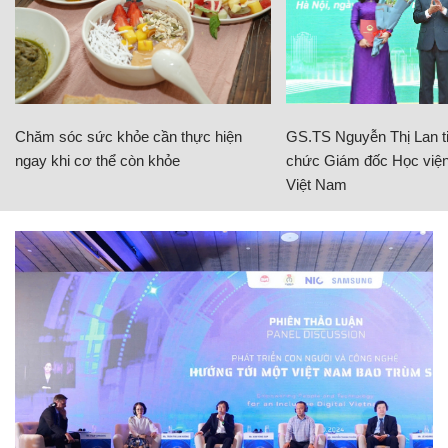
Chăm sóc sức khỏe cần thực hiện
GS.TS Nguyễn Thị Lan ti
ngay khi cơ thể còn khỏe
chức Giám đốc Học viện
Việt Nam