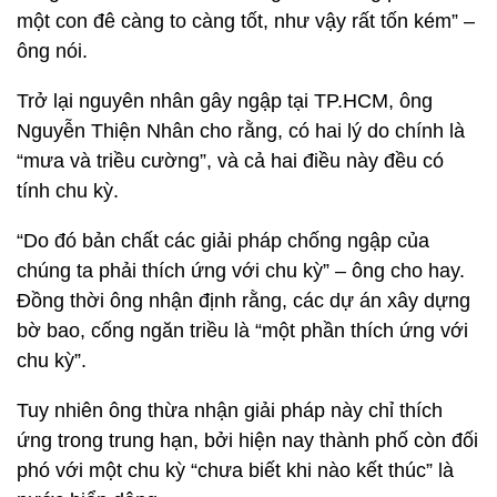
một con đê càng to càng tốt, như vậy rất tốn kém” –
ông nói.
Trở lại nguyên nhân gây ngập tại TP.HCM, ông
Nguyễn Thiện Nhân cho rằng, có hai lý do chính là
“mưa và triều cường”, và cả hai điều này đều có
tính chu kỳ.
“Do đó bản chất các giải pháp chống ngập của
chúng ta phải thích ứng với chu kỳ” – ông cho hay.
Đồng thời ông nhận định rằng, các dự án xây dựng
bờ bao, cống ngăn triều là “một phần thích ứng với
chu kỳ”.
Tuy nhiên ông thừa nhận giải pháp này chỉ thích
ứng trong trung hạn, bởi hiện nay thành phố còn đối
phó với một chu kỳ “chưa biết khi nào kết thúc” là