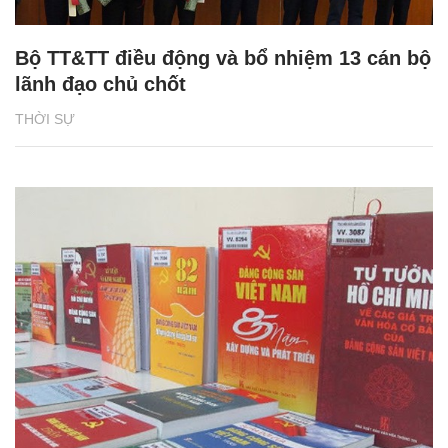
Bộ TT&TT điều động và bổ nhiệm 13 cán bộ
lãnh đạo chủ chốt
THỜI SỰ