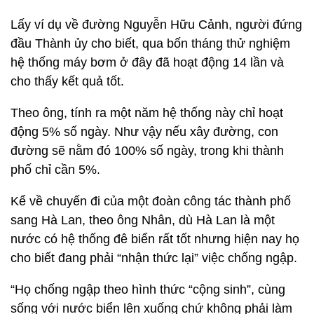
Lấy ví dụ về đường Nguyễn Hữu Cảnh, người đứng
đầu Thành ủy cho biết, qua bốn tháng thử nghiệm
hệ thống máy bơm ở đây đã hoạt động 14 lần và
cho thấy kết quả tốt.
Theo ông, tính ra một năm hệ thống này chỉ hoạt
động 5% số ngày. Như vậy nếu xây đường, con
đường sẽ nằm đó 100% số ngày, trong khi thành
phố chỉ cần 5%.
Kể về chuyến đi của một đoàn công tác thành phố
sang Hà Lan, theo ông Nhân, dù Hà Lan là một
nước có hệ thống đê biển rất tốt nhưng hiện nay họ
cho biết đang phải “nhận thức lại” việc chống ngập.
“Họ chống ngập theo hình thức “cộng sinh”, cùng
sống với nước biển lên xuống chứ không phải làm