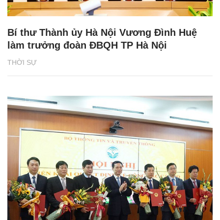
Bí thư Thành ủy Hà Nội Vương Đình Huệ
làm trưởng đoàn ĐBQH TP Hà Nội
THỜI SỰ