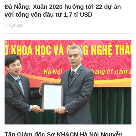
Đà Nẵng: Xuân 2020 hướng tới 22 dự án
với tổng vốn đầu tư 1,7 tỉ USD
THỜI SỰ
Tân Giám đốc Sở KH&CN Hà Nội Nguyễn