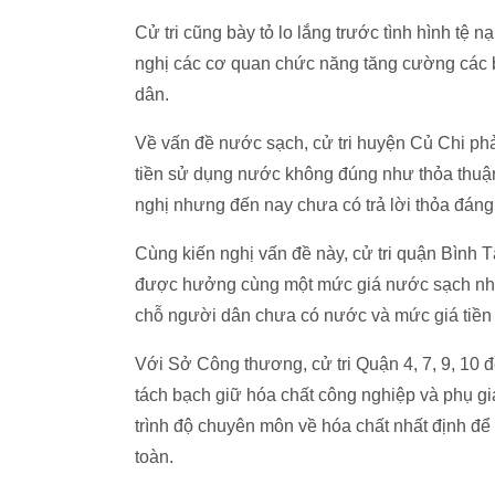
Cử tri cũng bày tỏ lo lắng trước tình hình tệ 
nghị các cơ quan chức năng tăng cường các 
dân.
Về vấn đề nước sạch, cử tri huyện Củ Chi phả
tiền sử dụng nước không đúng như thỏa thuậ
nghị nhưng đến nay chưa có trả lời thỏa đáng
Cùng kiến nghị vấn đề này, cử tri quận Bình
được hưởng cùng một mức giá nước sạch như 
chỗ người dân chưa có nước và mức giá tiền
Với Sở Công thương, cử tri Quận 4, 7, 9, 10 đ
tách bạch giữ hóa chất công nghiệp và phụ g
trình độ chuyên môn về hóa chất nhất định để
toàn.