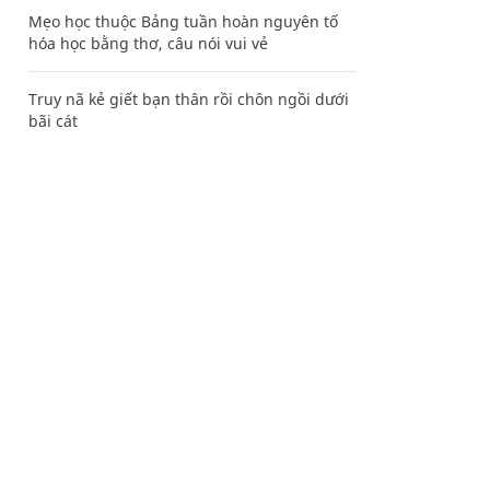
Mẹo học thuộc Bảng tuần hoàn nguyên tố
hóa học bằng thơ, câu nói vui vẻ
Truy nã kẻ giết bạn thân rồi chôn ngồi dưới
bãi cát