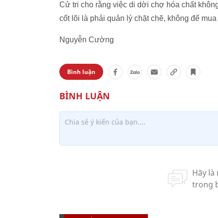
Cử tri cho rằng việc di dời chợ hóa chất khôn
cốt lõi là phải quản lý chặt chẽ, không để mua 
Nguyễn Cường
Bình luận