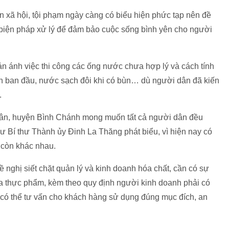
nạn xã hội, tội phạm ngày càng có biểu hiện phức tạp nên đề
biện pháp xử lý để đảm bảo cuộc sống bình yên cho người
n ánh việc thi công các ống nước chưa hợp lý và cách tính
n ban đầu, nước sạch đôi khi có bùn… dù người dân đã kiến
.
 Tân, huyện Bình Chánh mong muốn tất cả người dân đều
Bí thư Thành ủy Đinh La Thăng phát biểu, vì hiện nay có
 còn khác nhau.
ề nghị siết chặt quản lý và kinh doanh hóa chất, cần có sự
ia thực phẩm, kèm theo quy định người kinh doanh phải có
 có thể tư vấn cho khách hàng sử dụng đúng mục đích, an