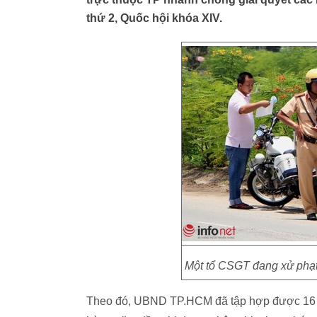
thứ 2, Quốc hội khóa XIV.
Một tổ CSGT đang xử phạt
Theo đó, UBND TP.HCM đã tập hợp được 16 tran