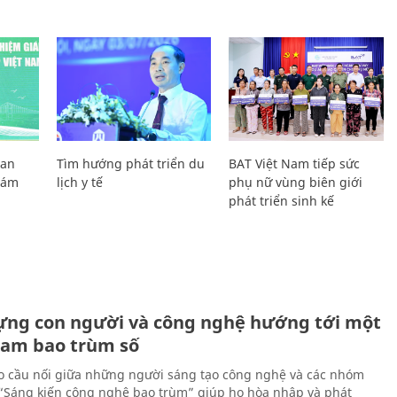
Lan
Tìm hướng phát triển du
BAT Việt Nam tiếp sức
Giám
lịch y tế
phụ nữ vùng biên giới
phát triển sinh kế
ựng con người và công nghệ hướng tới một
Nam bao trùm số
 cầu nối giữa những người sáng tạo công nghệ và các nhóm
 “Sáng kiến công nghệ bao trùm” giúp họ hòa nhập và phát