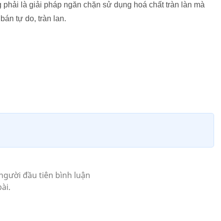
g phải là giải pháp ngăn chặn sử dụng hoá chất tràn làn mà
bán tự do, tràn lan.