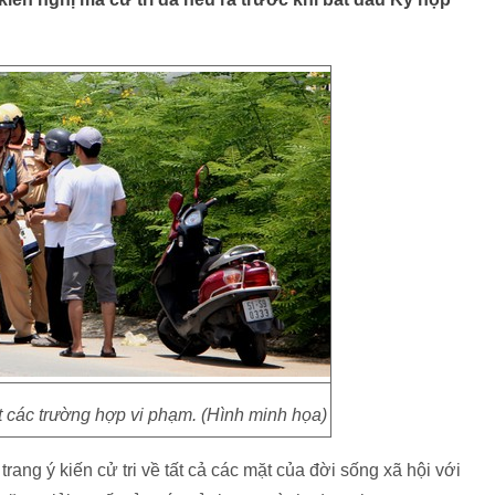
 các trường hợp vi phạm. (Hình minh họa)
g ý kiến cử tri về tất cả các mặt của đời sống xã hội với