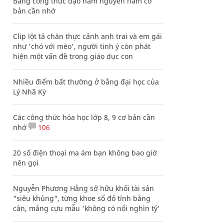
Bảng công thức đạo hàm nguyên hàm cơ
bản cần nhớ
Clip lột tả chân thực cảnh anh trai và em gái
như 'chó với mèo', người tinh ý còn phát
hiện một vấn đề trong giáo dục con
Nhiều điểm bất thường ở bằng đại học của
Lý Nhã Kỳ
Các công thức hóa học lớp 8, 9 cơ bản cần
nhớ
106
20 số điện thoại ma ám bạn không bao giờ
nên gọi
Nguyễn Phương Hằng sở hữu khối tài sản
"siêu khủng", từng khoe sổ đỏ tính bằng
cân, mắng cựu mẫu 'không có nổi nghìn tỷ'