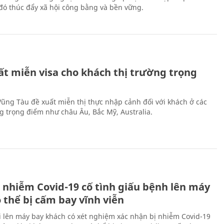
ừ đó thúc đẩy xã hội công bằng và bền vững.
ất miễn visa cho khách thị trường trọng
 Vũng Tàu đề xuất miễn thị thực nhập cảnh đối với khách ở các
ng trọng điểm như châu Âu, Bắc Mỹ, Australia.
 nhiễm Covid-19 cố tình giấu bệnh lên máy
 thể bị cấm bay vĩnh viễn
i lên máy bay khách có xét nghiệm xác nhận bị nhiễm Covid-19