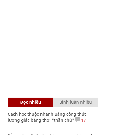
Đọc nhiều
Bình luận nhiều
Cách học thuộc nhanh Bảng công thức
lượng giác bằng thơ, "thần chú"
17