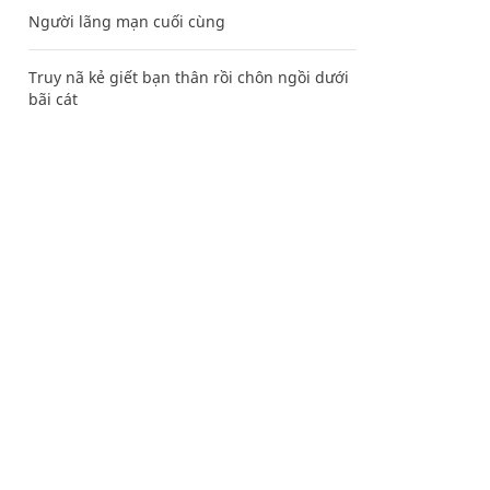
Người lãng mạn cuối cùng
Truy nã kẻ giết bạn thân rồi chôn ngồi dưới
bãi cát