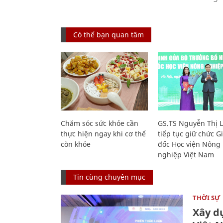
Có thể bạn quan tâm
Chăm sóc sức khỏe cần
GS.TS Nguyễn Thị 
thực hiện ngay khi cơ thể
tiếp tục giữ chức 
còn khỏe
đốc Học viện Nông
nghiệp Việt Nam
Tin cùng chuyên mục
THỜI SỰ
Xây d