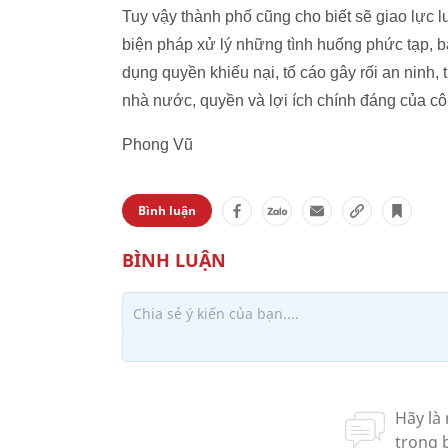
Tuy vậy thành phố cũng cho biết sẽ giao lực 
biện pháp xử lý những tình huống phức tạp, bả
dụng quyền khiếu nại, tố cáo gây rối an ninh, 
nhà nước, quyền và lợi ích chính đáng của c
Phong Vũ
Bình luận