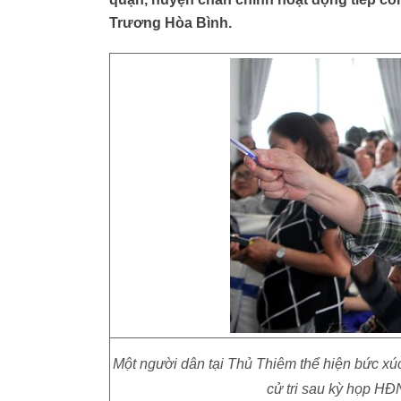
Trương Hòa Bình.
Một người dân tại Thủ Thiêm thể hiện bức xúc
cử tri sau kỳ họp HĐ