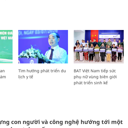
Lan
Tìm hướng phát triển du
BAT Việt Nam tiếp sức
Giám
lịch y tế
phụ nữ vùng biên giới
phát triển sinh kế
ựng con người và công nghệ hướng tới một