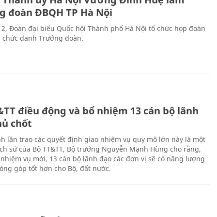
g đoàn ĐBQH TP Hà Nội
 2, Đoàn đại biểu Quốc hội Thành phố Hà Nội tổ chức họp đoàn
n chức danh Trưởng đoàn.
&TT điều động và bổ nhiệm 13 cán bộ lãnh
hủ chốt
h lần trao các quyết định giao nhiệm vụ quy mô lớn này là một
lịch sử của Bộ TT&TT, Bộ trưởng Nguyễn Mạnh Hùng cho rằng,
í, nhiệm vụ mới, 13 cán bộ lãnh đạo các đơn vị sẽ có năng lượng
óng góp tốt hơn cho Bộ, đất nước.