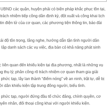
 UBND các quận, huyện phải có biện pháp khắc phục tồn tại,
trách nhiệm tiếp công dân định kỳ, đột xuất và công khai lịch
in điện tử của cơ quan, các phương tiện thông tin, báo đài
ái độ tôn trọng, lắng nghe, hướng dẫn tận tình người dân
 lập danh sách các vụ việc, địa bàn có khả năng phát sinh
c liên quan đến khiếu kiện tại địa phương, nhất là những vụ
ng thụ lý; phân công rõ trách nhiệm cơ quan tham gia giải
phức tạp, lây lan thành “điểm nóng” về an ninh, trật tự, dễ bị
ời dân khiếu kiện tập trung đông người, biểu tình.
i, phức tạp, người đứng đầu tổ chức đảng, chính quyền, cơ
uyên nhân, đối thoại công khai với người khiếu kiện.