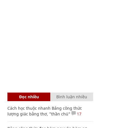
Đọc nhiều
Bình luận nhiều
Cách học thuộc nhanh Bảng công thức
lượng giác bằng thơ, "thần chú"
17