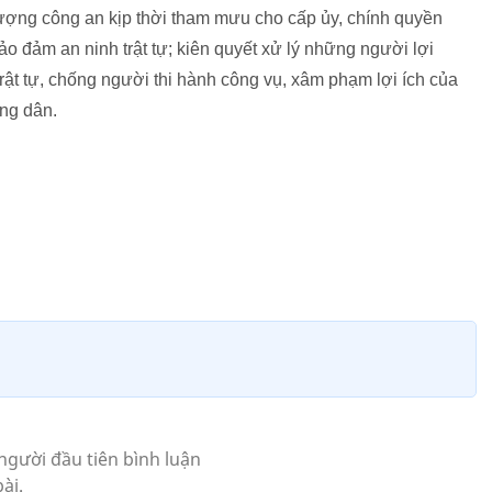
lượng công an kịp thời tham mưu cho cấp ủy, chính quyền
o đảm an ninh trật tự; kiên quyết xử lý những người lợi
trật tự, chống người thi hành công vụ, xâm phạm lợi ích của
ông dân.