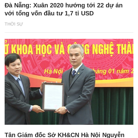
Đà Nẵng: Xuân 2020 hướng tới 22 dự án
với tổng vốn đầu tư 1,7 tỉ USD
THỜI SỰ
Tân Giám đốc Sở KH&CN Hà Nội Nguyễn