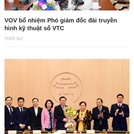
VOV bổ nhiệm Phó giám đốc đài truyền
hình kỹ thuật số VTC
THỜI SỰ