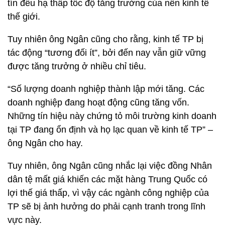
tín đều hạ thấp tốc độ tăng trưởng của nền kinh tế
thế giới.
Tuy nhiên ông Ngân cũng cho rằng, kinh tế TP bị
tác động “tương đối ít”, bởi đến nay vẫn giữ vững
được tăng trưởng ở nhiều chỉ tiêu.
“Số lượng doanh nghiệp thành lập mới tăng. Các
doanh nghiệp đang hoạt động cũng tăng vốn.
Những tín hiệu này chứng tỏ môi trường kinh doanh
tại TP đang ổn định và họ lạc quan về kinh tế TP” –
ông Ngân cho hay.
Tuy nhiên, ông Ngân cũng nhắc lại việc đồng Nhân
dân tệ mất giá khiến các mặt hàng Trung Quốc có
lợi thế giá thấp, vì vậy các ngành công nghiệp của
TP sẽ bị ảnh hưởng do phải cạnh tranh trong lĩnh
vực này.