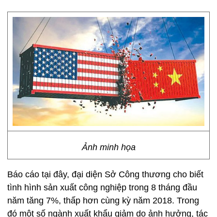
Ảnh minh họa
Báo cáo tại đây, đại diện Sở Công thương cho biết
tình hình sản xuất công nghiệp trong 8 tháng đầu
năm tăng 7%, thấp hơn cùng kỳ năm 2018. Trong
đó một số ngành xuất khẩu giảm do ảnh hưởng, tác