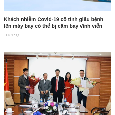
Khách nhiễm Covid-19 cố tình giấu bệnh
lên máy bay có thể bị cấm bay vĩnh viễn
THỜI SỰ