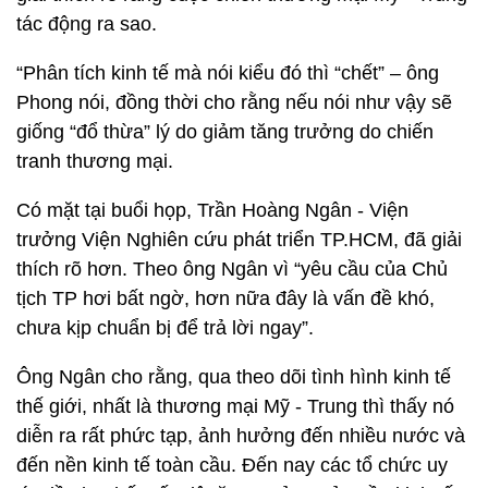
tác động ra sao.
“Phân tích kinh tế mà nói kiểu đó thì “chết” – ông
Phong nói, đồng thời cho rằng nếu nói như vậy sẽ
giống “đổ thừa” lý do giảm tăng trưởng do chiến
tranh thương mại.
Có mặt tại buổi họp, Trần Hoàng Ngân - Viện
trưởng Viện Nghiên cứu phát triển TP.HCM, đã giải
thích rõ hơn. Theo ông Ngân vì “yêu cầu của Chủ
tịch TP hơi bất ngờ, hơn nữa đây là vấn đề khó,
chưa kịp chuẩn bị để trả lời ngay”.
Ông Ngân cho rằng, qua theo dõi tình hình kinh tế
thế giới, nhất là thương mại Mỹ - Trung thì thấy nó
diễn ra rất phức tạp, ảnh hưởng đến nhiều nước và
đến nền kinh tế toàn cầu. Đến nay các tổ chức uy