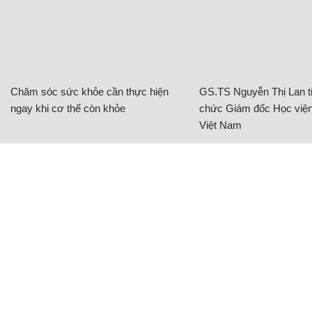
Chăm sóc sức khỏe cần thực hiện
GS.TS Nguyễn Thị Lan ti
ngay khi cơ thể còn khỏe
chức Giám đốc Học viện
Việt Nam