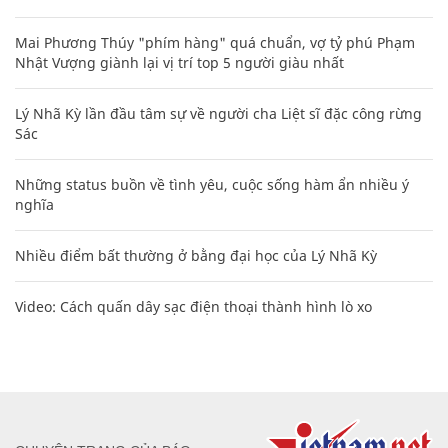
Mai Phương Thúy "phím hàng" quá chuẩn, vợ tỷ phú Phạm
Nhật Vượng giành lại vị trí top 5 người giàu nhất
Lý Nhã Kỳ lần đầu tâm sự về người cha Liệt sĩ đặc công rừng
Sác
Những status buồn về tình yêu, cuộc sống hàm ẩn nhiều ý
nghĩa
Nhiều điểm bất thường ở bằng đại học của Lý Nhã Kỳ
Video: Cách quấn dây sạc điện thoại thành hình lò xo