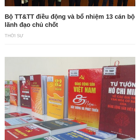
Bộ TT&TT điều động và bổ nhiệm 13 cán bộ
lãnh đạo chủ chốt
THỜI SỰ