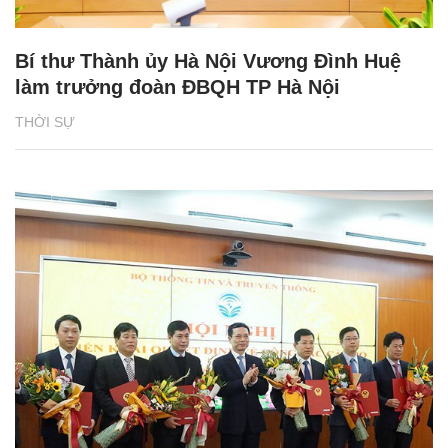
Bí thư Thành ủy Hà Nội Vương Đình Huệ
làm trưởng đoàn ĐBQH TP Hà Nội
THỜI SỰ