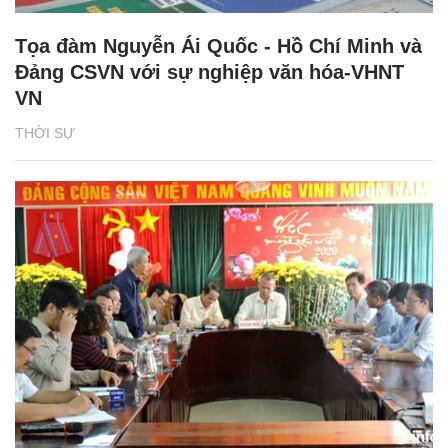
Tọa đàm Nguyễn Ái Quốc - Hồ Chí Minh và
Đảng CSVN với sự nghiệp văn hóa-VHNT
VN
THỜI SỰ