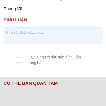
Phong Vũ
CÓ THỂ BẠN QUAN TÂM