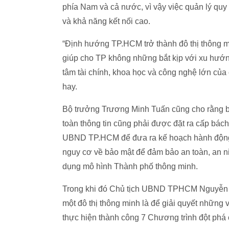
phía Nam và cả nước, vì vậy việc quản lý quy
và khả năng kết nối cao.
“Định hướng TP.HCM trở thành đô thị thông mi
giúp cho TP không những bắt kịp với xu hướn
tâm tài chính, khoa học và công nghệ lớn củ
hay.
Bộ trưởng Trương Minh Tuấn cũng cho rằng b
toàn thông tin cũng phải được đặt ra cấp bác
UBND TP.HCM để đưa ra kế hoạch hành động cụ
nguy cơ về bảo mật để đảm bảo an toàn, an ni
dụng mô hình Thành phố thông minh.
Trong khi đó Chủ tịch UBND TPHCM Nguyễn T
một đô thị thông minh là để giải quyết những 
thực hiện thành công 7 Chương trình đột phá 