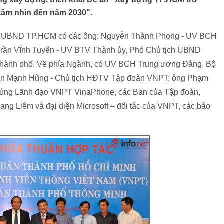
 tầm nhìn đến năm 2030".
phía UBND TP.HCM có các ông: Nguyễn Thành Phong - UV BCH
rần Vĩnh Tuyến - UV BTV Thành ủy, Phó Chủ tịch UBND
hành phố. Về phía Ngành, có UV BCH Trung ương Đảng, Bộ
ần Mạnh Hùng - Chủ tịch HĐTV Tập đoàn VNPT; ông Phạm
ùng Lãnh đạo VNPT VinaPhone, các Ban của Tập đoàn,
g Liêm và đại diện Microsoft – đối tác của VNPT, các báo