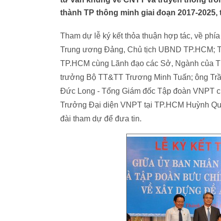
thành TP thông minh giai đoạn 2017-2025,
Tham dự lễ ký kết thỏa thuận hợp tác, về 
Trung ương Đảng, Chủ tịch UBND TP.HCM; T
TP.HCM cùng Lãnh đạo các Sở, Ngành của T
trưởng Bộ TT&TT Trương Minh Tuấn; ông Tr
Đức Long - Tổng Giám đốc Tập đoàn VNPT c
Trưởng Đại diện VNPT tại TP.HCM Huỳnh Quan
đài tham dự để đưa tin.