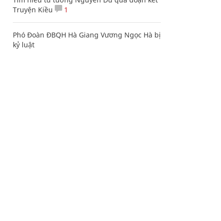
Truyện Kiều
1
Phó Đoàn ĐBQH Hà Giang Vương Ngọc Hà bị
kỷ luật