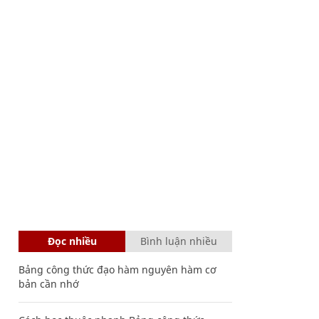
Đọc nhiều
Bình luận nhiều
Bảng công thức đạo hàm nguyên hàm cơ
bản cần nhớ