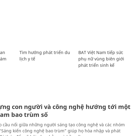
Lan
Tìm hướng phát triển du
BAT Việt Nam tiếp sức
Giám
lịch y tế
phụ nữ vùng biên giới
phát triển sinh kế
ựng con người và công nghệ hướng tới một
Nam bao trùm số
 cầu nối giữa những người sáng tạo công nghệ và các nhóm
 “Sáng kiến công nghệ bao trùm” giúp họ hòa nhập và phát