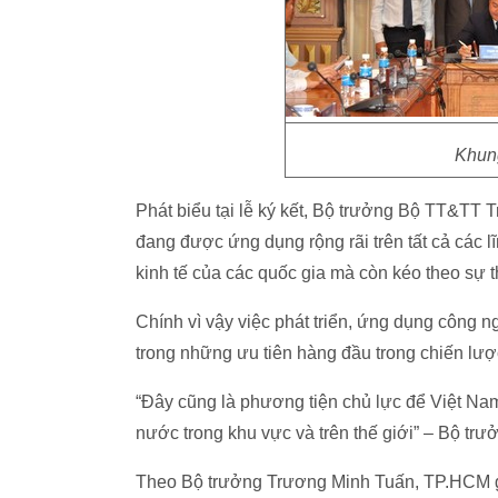
Khung
Phát biểu tại lễ ký kết, Bộ trưởng Bộ TT&TT
đang được ứng dụng rộng rãi trên tất cả các l
kinh tế của các quốc gia mà còn kéo theo sự 
Chính vì vậy việc phát triển, ứng dụng công n
trong những ưu tiên hàng đầu trong chiến lược 
“Đây cũng là phương tiện chủ lực để Việt Nam 
nước trong khu vực và trên thế giới” – Bộ tr
Theo Bộ trưởng Trương Minh Tuấn, TP.HCM giữ 