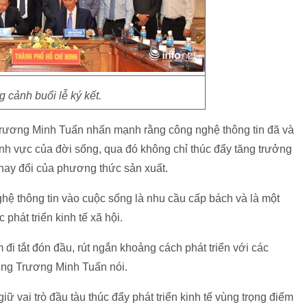
 cảnh buổi lễ ký kết.
 Trương Minh Tuấn nhấn mạnh rằng công nghệ thông tin đã và
ĩnh vực của đời sống, qua đó không chỉ thúc đẩy tăng trưởng
thay đổi của phương thức sản xuất.
ghệ thông tin vào cuộc sống là nhu cầu cấp bách và là một
phát triển kinh tế xã hội.
đi tắt đón đầu, rút ngắn khoảng cách phát triển với các
ưởng Trương Minh Tuấn nói.
vai trò đầu tàu thúc đẩy phát triển kinh tế vùng trọng điểm