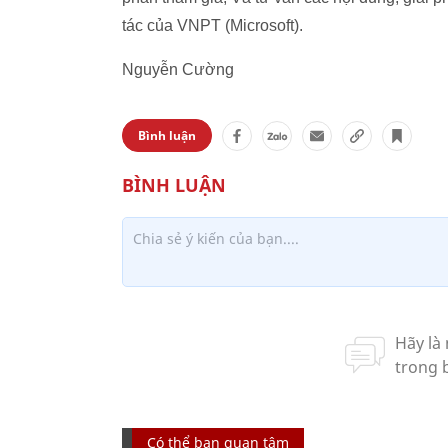
tác của VNPT (Microsoft).
Nguyễn Cường
Bình luận
Có thể bạn quan tâm