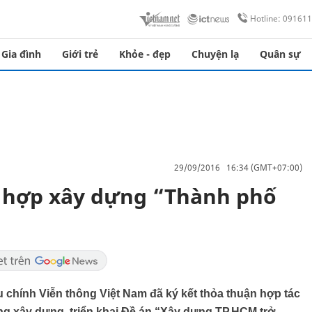
Hotline: 09161
Gia đình
Giới trẻ
Khỏe - đẹp
Chuyện lạ
Quân sự
29/09/2016 16:34 (GMT+07:00)
 hợp xây dựng “Thành phố
hính Viễn thông Việt Nam đã ký kết thỏa thuận hợp tác
ng xây dựng, triển khai Đề án “Xây dựng TP.HCM trở