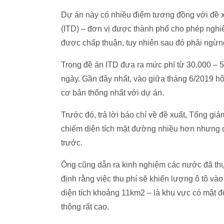
Dự án này có nhiều điểm tương đồng với đề 
(ITD) – đơn vị được thành phố cho phép nghi
được chấp thuận, tuy nhiên sau đó phải ngừng
Trong đề án ITD đưa ra mức phí từ 30.000 – 50
ngày. Gần đây nhất, vào giữa tháng 6/2019 hộ
cơ bản thống nhất với dự án.
Trước đó, trả lời báo chí về đề xuất, Tổng g
chiếm diện tích mặt đường nhiều hơn nhưng 
trước.
Ông cũng dẫn ra kinh nghiệm các nước đã th
định rằng việc thu phí sẽ khiến lượng ô tô v
diện tích khoảng 11km2 – là khu vực có mật 
thông rất cao.