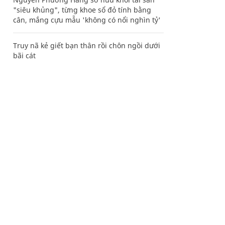
"siêu khủng", từng khoe sổ đỏ tính bằng
cân, mắng cựu mẫu 'không có nổi nghìn tỷ'
Truy nã kẻ giết bạn thân rồi chôn ngồi dưới
bãi cát