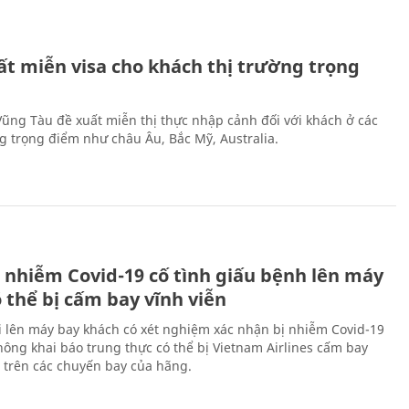
ất miễn visa cho khách thị trường trọng
 Vũng Tàu đề xuất miễn thị thực nhập cảnh đối với khách ở các
ng trọng điểm như châu Âu, Bắc Mỹ, Australia.
 nhiễm Covid-19 cố tình giấu bệnh lên máy
 thể bị cấm bay vĩnh viễn
i lên máy bay khách có xét nghiệm xác nhận bị nhiễm Covid-19
ông khai báo trung thực có thể bị Vietnam Airlines cấm bay
n trên các chuyến bay của hãng.