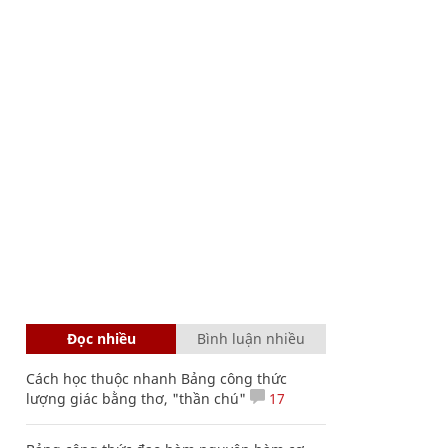
Đọc nhiều
Bình luận nhiều
Cách học thuộc nhanh Bảng công thức
lượng giác bằng thơ, "thần chú"
17