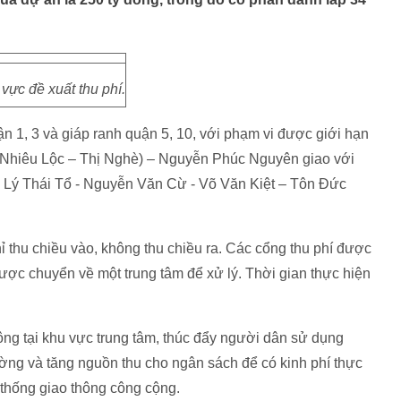
vực đề xuất thu phí.
n 1, 3 và giáp ranh quận 5, 10, với phạm vi được giới hạn
 Nhiêu Lộc – Thị Nghè) – Nguyễn Phúc Nguyên giao với
Lý Thái Tổ - Nguyễn Văn Cừ - Võ Văn Kiệt – Tôn Đức
hỉ thu chiều vào, không thu chiều ra. Các cổng thu phí được
được chuyển về một trung tâm để xử lý. Thời gian thực hiện
hông tại khu vực trung tâm, thúc đẩy người dân sử dụng
ờng và tăng nguồn thu cho ngân sách để có kinh phí thực
ệ thống giao thông công cộng.