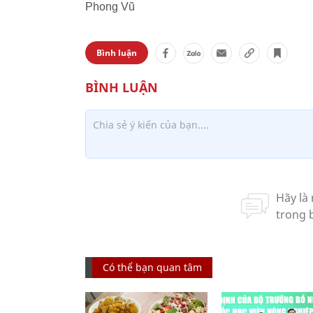
Phong Vũ
Bình luận
Có thể bạn quan tâm