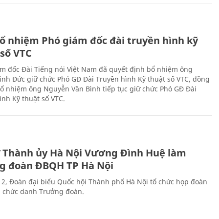
ổ nhiệm Phó giám đốc đài truyền hình kỹ
 số VTC
m đốc Đài Tiếng nói Việt Nam đã quyết định bổ nhiệm ông
nh Đức giữ chức Phó GĐ Đài Truyền hình Kỹ thuật số VTC, đồng
 bổ nhiệm ông Nguyễn Văn Bình tiếp tục giữ chức Phó GĐ Đài
ình Kỹ thuật số VTC.
ư Thành ủy Hà Nội Vương Đình Huệ làm
g đoàn ĐBQH TP Hà Nội
 2, Đoàn đại biểu Quốc hội Thành phố Hà Nội tổ chức họp đoàn
n chức danh Trưởng đoàn.