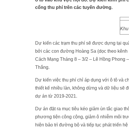
cổng thu phí trên các tuyến đường.
Khu 
Dự kiến các trạm thu phí sẽ được dựng tại quậ
bởi các con đường Hoàng Sa (dọc theo kênh
Cách Mạng Tháng 8 – 3/2 – Lê Hồng Phong – 
Thắng.
Dự kiến việc thu phí chỉ áp dụng với ô tô và c
thiết kế nhiều làn, không dừng và dữ liệu sẽ 
dự án từ 2019-2021.
Dự án đặt ra mục tiêu kéo giảm ùn tắc giao t
phương tiện công cộng, giảm ô nhiễm môi trư
hiện bảo trì đường bộ và tiếp tục phát triển h