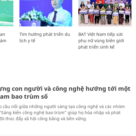
Lan
Tìm hướng phát triển du
BAT Việt Nam tiếp sức
Giám
lịch y tế
phụ nữ vùng biên giới
phát triển sinh kế
ựng con người và công nghệ hướng tới một
Nam bao trùm số
 cầu nối giữa những người sáng tạo công nghệ và các nhóm
 “Sáng kiến công nghệ bao trùm” giúp họ hòa nhập và phát
ừ đó thúc đẩy xã hội công bằng và bền vững.