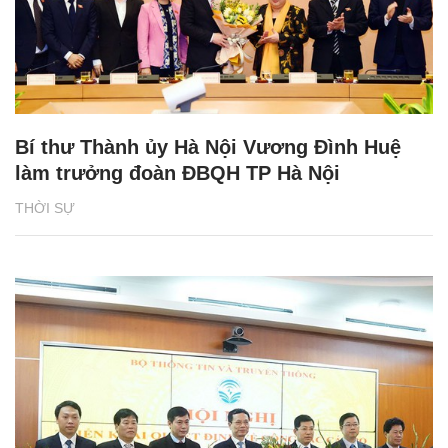
Bí thư Thành ủy Hà Nội Vương Đình Huệ
làm trưởng đoàn ĐBQH TP Hà Nội
THỜI SỰ