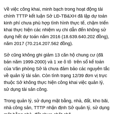
Về việc công khai, minh bạch trong hoạt động tài
chính TTTP kết luận Sở LĐ-TB&XH đã lập dự toán
kinh phí chưa phù hợp tình hình thực tế, chậm triển
khai thực hiện các nhiệm vụ chi dẫn đến không sử
dụng hết dự toán năm 2016 (18.639.640.202 đồng),
năm 2017 (70.214.207.562 đồng).
Sở cũng không ghi giảm 13 căn hộ chung cư (đã
bán năm 1999-2000) và 1 xe ô tô trên sổ kế toán
của Văn phòng Sở là chưa đảm bảo các nguyên tắc
về quản lý tài sản. Còn tình trạng 12/39 đơn vị trực
thuộc Sở không thực hiện công khai việc quản lý,
sử dụng tài sản công.
Trong quản lý, sử dụng mặt bằng, nhà, đất, kho bãi,
nhà công sản, TTTP nhận định Sở quản lý, sử dụng