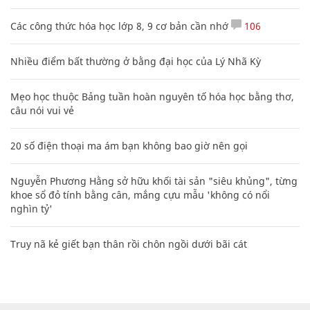
Các công thức hóa học lớp 8, 9 cơ bản cần nhớ
106
Nhiều điểm bất thường ở bằng đại học của Lý Nhã Kỳ
Mẹo học thuộc Bảng tuần hoàn nguyên tố hóa học bằng thơ,
câu nói vui vẻ
20 số điện thoại ma ám bạn không bao giờ nên gọi
Nguyễn Phương Hằng sở hữu khối tài sản "siêu khủng", từng
khoe sổ đỏ tính bằng cân, mắng cựu mẫu 'không có nổi
nghìn tỷ'
Truy nã kẻ giết bạn thân rồi chôn ngồi dưới bãi cát