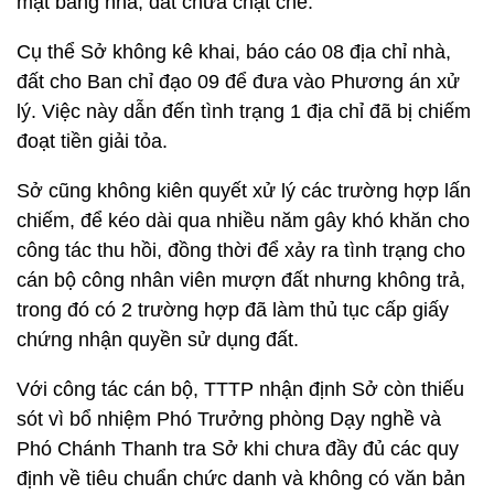
mặt bằng nhà, đất chưa chặt chẽ.
Cụ thể Sở không kê khai, báo cáo 08 địa chỉ nhà,
đất cho Ban chỉ đạo 09 để đưa vào Phương án xử
lý. Việc này dẫn đến tình trạng 1 địa chỉ đã bị chiếm
đoạt tiền giải tỏa.
Sở cũng không kiên quyết xử lý các trường hợp lấn
chiếm, để kéo dài qua nhiều năm gây khó khăn cho
công tác thu hồi, đồng thời để xảy ra tình trạng cho
cán bộ công nhân viên mượn đất nhưng không trả,
trong đó có 2 trường hợp đã làm thủ tục cấp giấy
chứng nhận quyền sử dụng đất.
Với công tác cán bộ, TTTP nhận định Sở còn thiếu
sót vì bổ nhiệm Phó Trưởng phòng Dạy nghề và
Phó Chánh Thanh tra Sở khi chưa đầy đủ các quy
định về tiêu chuẩn chức danh và không có văn bản