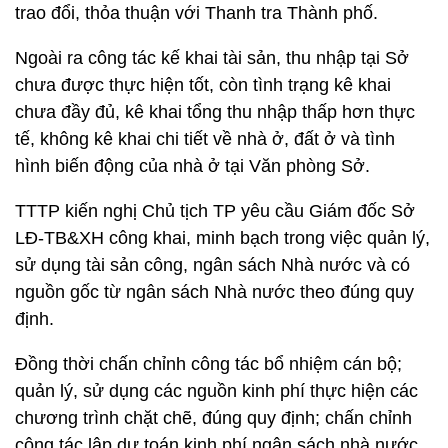
trao đổi, thỏa thuận với Thanh tra Thành phố.
Ngoài ra công tác kế khai tài sản, thu nhập tại Sở
chưa được thực hiện tốt, còn tình trạng kê khai
chưa đầy đủ, kê khai tổng thu nhập thấp hơn thực
tế, không kê khai chi tiết về nhà ở, đất ở và tình
hình biến động của nhà ở tại Văn phòng Sở.
TTTP kiến nghị Chủ tịch TP yêu cầu Giám đốc Sở
LĐ-TB&XH công khai, minh bạch trong việc quản lý,
sử dụng tài sản công, ngân sách Nhà nước và có
nguồn gốc từ ngân sách Nhà nước theo đúng quy
định.
Đồng thời chấn chỉnh công tác bổ nhiệm cán bộ;
quản lý, sử dụng các nguồn kinh phí thực hiện các
chương trình chặt chẽ, đúng quy định; chấn chỉnh
công tác lập dự toán kinh phí ngân sách nhà nước,