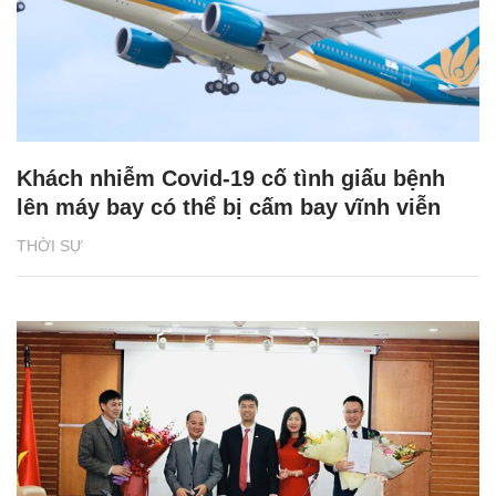
Khách nhiễm Covid-19 cố tình giấu bệnh
lên máy bay có thể bị cấm bay vĩnh viễn
THỜI SỰ