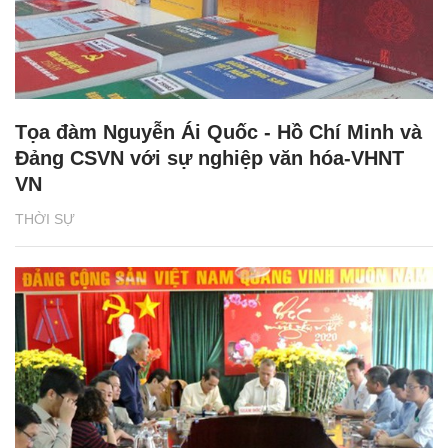
Tọa đàm Nguyễn Ái Quốc - Hồ Chí Minh và
Đảng CSVN với sự nghiệp văn hóa-VHNT
VN
THỜI SỰ