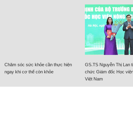
Chăm sóc sức khỏe cần thực hiện
GS.TS Nguyễn Thị Lan ti
ngay khi cơ thể còn khỏe
chức Giám đốc Học viện
Việt Nam