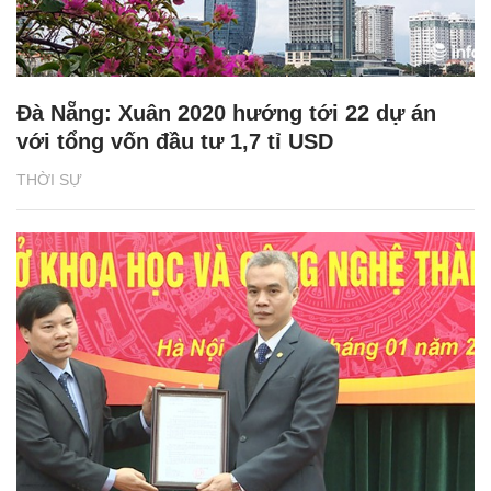
Đà Nẵng: Xuân 2020 hướng tới 22 dự án
với tổng vốn đầu tư 1,7 tỉ USD
THỜI SỰ