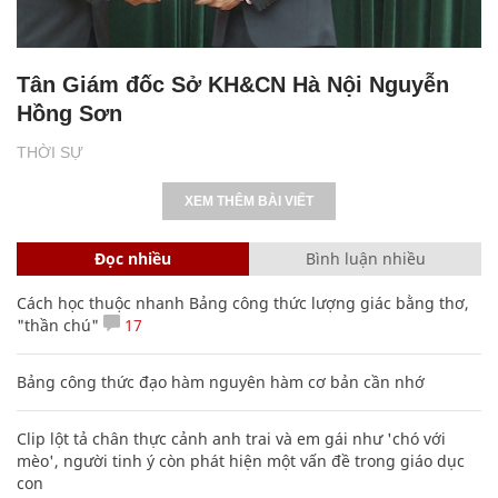
Tân Giám đốc Sở KH&CN Hà Nội Nguyễn
Hồng Sơn
THỜI SỰ
XEM THÊM BÀI VIẾT
Đọc nhiều
Bình luận nhiều
Cách học thuộc nhanh Bảng công thức lượng giác bằng thơ,
"thần chú"
17
Bảng công thức đạo hàm nguyên hàm cơ bản cần nhớ
Clip lột tả chân thực cảnh anh trai và em gái như 'chó với
mèo', người tinh ý còn phát hiện một vấn đề trong giáo dục
con