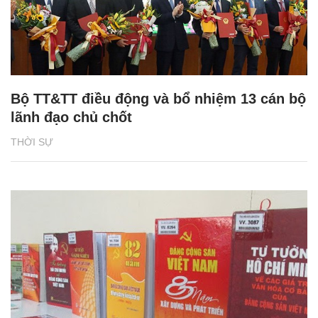
Bộ TT&TT điều động và bổ nhiệm 13 cán bộ
lãnh đạo chủ chốt
THỜI SỰ