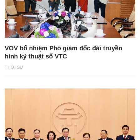
VOV bổ nhiệm Phó giám đốc đài truyền
hình kỹ thuật số VTC
THỜI SỰ