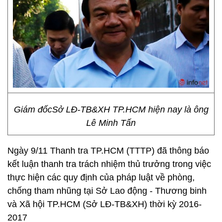
Giám đốcSở LĐ-TB&XH TP.HCM hiện nay là ông
Lê Minh Tấn
Ngày 9/11 Thanh tra TP.HCM (TTTP) đã thông báo
kết luận thanh tra trách nhiệm thủ trưởng trong việc
thực hiện các quy định của pháp luật về phòng,
chống tham nhũng tại Sở Lao động - Thương binh
và Xã hội TP.HCM (Sở LĐ-TB&XH) thời kỳ 2016-
2017