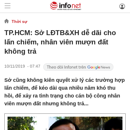
Thời sự
TP.HCM: Sở LĐTB&XH dễ dãi cho
lấn chiếm, nhân viên mượn đất
không trả
10/11/2019 - 07:47
Sở cũng không kiên quyết xử lý các trường hợp
lấn chiếm, để kéo dài qua nhiều năm khó thu
hồi, để xảy ra tình trạng cho cán bộ công nhân
viên mượn đất nhưng không trả...