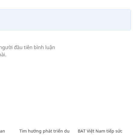
Lan
Tìm hướng phát triển du
BAT Việt Nam tiếp sức