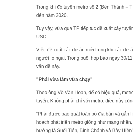
Trong khi đó tuyến metro số 2 (Bến Thành – 
đến năm 2020.
Tuy vậy, vừa qua TP tiếp tục đề xuất xây tuyế
USD.
Việc đề xuất các dự án mới trong khi các dự 
người lo ngại. Trong buổi họp báo ngày 30/
vấn đề này.
"Phải vừa làm vừa chạy"
Theo ông Võ Văn Hoan, để có hiệu quả, metro 
tuyến. Không phải chỉ với metro, điều này cũn
“Phải được bao quát toàn bộ địa bàn và gắn l
hoạch phát triển metro giống như mạng nhện, t
hướng là Suối Tiên, Bình Chánh và Bảy Hiền”