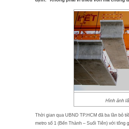
Hình ảnh lắ
Thời gian qua UBND TP.HCM đã ba lần bỏ tiền
metro số 1 (Bến Thành – Suối Tiên) với tổng gi