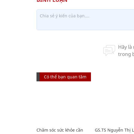
Có thể bạn quan tâm
Chăm sóc sức khỏe cần
GS.TS Nguyễn Thị 