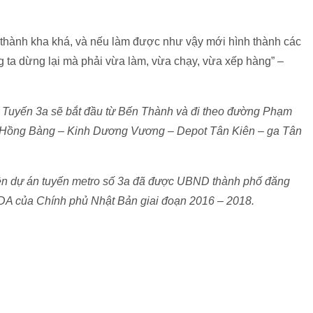
thành kha khá, và nếu làm được như vậy mới hình thành các
g ta dừng lại mà phải vừa làm, vừa chạy, vừa xếp hàng” –
 Tuyến 3a sẽ bắt đầu từ
Bến Thành và đi theo đường Phạm
Hồng Bàng – Kinh Dương Vương – Depot Tân Kiên – ga Tân
iện dự án tuyến metro số 3a đã được UBND thành phố đăng
ODA của Chính phủ Nhật Bản giai đoạn 2016 – 2018.