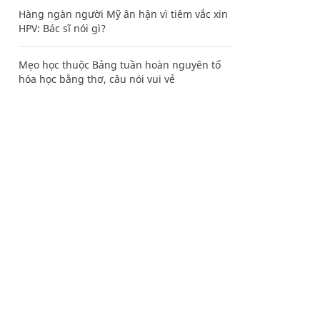
Hàng ngàn người Mỹ ân hận vì tiêm vắc xin
HPV: Bác sĩ nói gì?
Mẹo học thuộc Bảng tuần hoàn nguyên tố
hóa học bằng thơ, câu nói vui vẻ