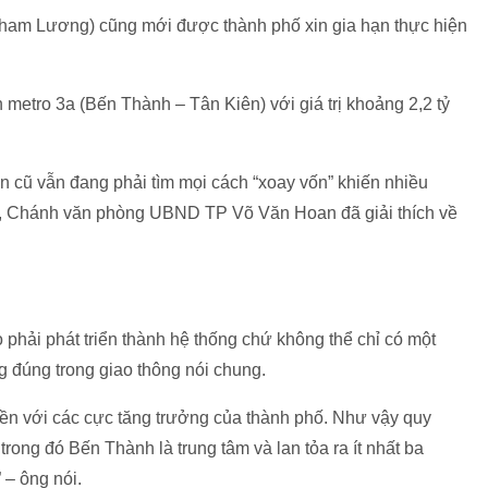
Tham Lương) cũng mới được thành phố xin gia hạn thực hiện
n metro 3a (Bến Thành – Tân Kiên) với giá trị khoảng 2,2 tỷ
án cũ vẫn đang phải tìm mọi cách “xoay vốn” khiến nhiều
11, Chánh văn phòng UBND TP Võ Văn Hoan đã giải thích về
phải phát triển thành hệ thống chứ không thể chỉ có một
g đúng trong giao thông nói chung.
iền với các cực tăng trưởng của thành phố. Như vậy quy
rong đó Bến Thành là trung tâm và lan tỏa ra ít nhất ba
 – ông nói.