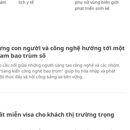
Giám
lịch y tế
phụ nữ vùng biên giới
phát triển sinh kế
ựng con người và công nghệ hướng tới một
Nam bao trùm số
 cầu nối giữa những người sáng tạo công nghệ và các nhóm
 “Sáng kiến công nghệ bao trùm” giúp họ hòa nhập và phát
ừ đó thúc đẩy xã hội công bằng và bền vững.
ất miễn visa cho khách thị trường trọng