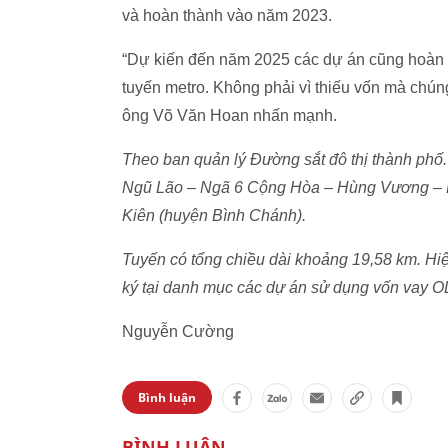
và hoàn thành vào năm 2023.
“Dự kiến đến năm 2025 các dự án cũng hoàn 
tuyến metro. Không phải vì thiếu vốn mà chún
ông Võ Văn Hoan nhấn mạnh.
Theo ban quản lý Đường sắt đô thị thành phố.
Ngũ Lão – Ngã 6 Cộng Hòa – Hùng Vương – 
Kiên (huyện Bình Chánh).
Tuyến có tổng chiều dài khoảng 19,58 km. H
ký tại danh mục các dự án sử dụng vốn vay 
Nguyễn Cường
Bình luận