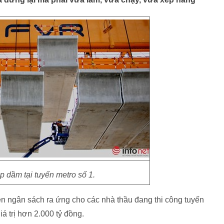
p dầm tại tuyến metro số 1.
 ngân sách ra ứng cho các nhà thầu đang thi công tuyến
á trị hơn 2.000 tỷ đồng.