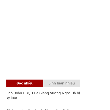
Đọc nhiều
Bình luận nhiều
Phó Đoàn ĐBQH Hà Giang Vương Ngọc Hà bị
kỷ luật