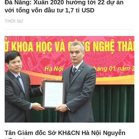
Đà Nẵng: Xuân 2020 hướng tới 22 dự án
với tổng vốn đầu tư 1,7 tỉ USD
THỜI SỰ
Tân Giám đốc Sở KH&CN Hà Nội Nguyễn