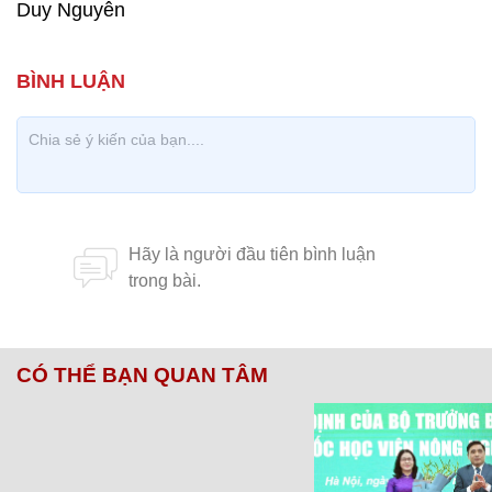
Duy Nguyên
CÓ THỂ BẠN QUAN TÂM