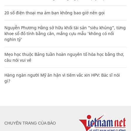
20 số điện thoại ma ám bạn không bao giờ nên gọi
Nguyễn Phương Hằng sở hữu khối tài sản "siêu khủng", từng
khoe sổ đỏ tính bằng cân, mắng cựu mẫu 'không có nổi
nghìn tỷ'
Mẹo học thuộc Bảng tuần hoàn nguyên tố hóa học bằng thơ,
câu nói vui vẻ
Hàng ngàn người Mỹ ân hận vì tiêm vắc xin HPV: Bác sĩ nói
gì?
CHUYÊN TRANG CỦA BÁO