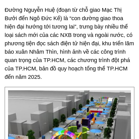
Đường Nguyễn Huệ (đoạn từ chỗ giao Mạc Thị
Bưởi đến Ngô Đức Kế) là “con dường giao thoa
hiện đại hướng tới tương lai”, trưng bày nhiều thể
loại sách mới của các NXB trong và ngoài nước, có
phương tiện đọc sách điện tử hiện đại, khu triển lãm
báo xuân Nhâm Thìn, hình ảnh về các công trình
quan trọng của TP.HCM, các chương trình đột phá
của TP.HCM, bản đồ quy hoạch tổng thể TP.HCM
đến năm 2025.