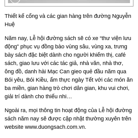
Thiết kế cổng và các gian hàng trên đường Nguyễn
Huệ
Năm nay, Lễ hội đường sách sẽ có xe “thư viện lưu
động” phục vụ đồng bào vùng sâu, vùng xa, trưng
bày sách đặc biệt dành cho người khiếm thị, café
sách, giao lưu với các tác giả, nhà văn, nhà thơ,
ông đồ, danh hài Mạc Can gieo quẻ đầu năm qua
Bói yêu, Bói Kiều, ẩm thực ngày Tết với các món ăn
ba miền, gian hàng trò chơi dân gian, khu vui chơi,
giải trí dành cho thiếu nhi…
Ngoài ra, mọi thông tin hoạt động của Lễ hội đường
sách năm nay sẽ được cập nhật thường xuyên trên
website www.duongsach.com.vn.