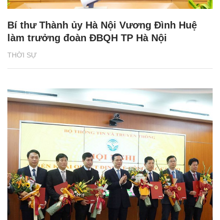
Bí thư Thành ủy Hà Nội Vương Đình Huệ
làm trưởng đoàn ĐBQH TP Hà Nội
THỜI SỰ