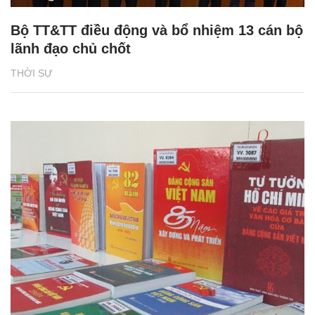
Bộ TT&TT điều động và bổ nhiệm 13 cán bộ
lãnh đạo chủ chốt
THỜI SỰ