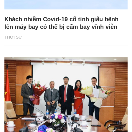
Khách nhiễm Covid-19 cố tình giấu bệnh
lên máy bay có thể bị cấm bay vĩnh viễn
THỜI SỰ