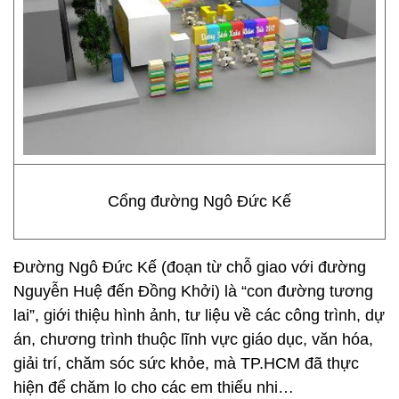
Cổng đường Ngô Đức Kế
Đường Ngô Đức Kế (đoạn từ chỗ giao với đường
Nguyễn Huệ đến Đồng Khởi) là “con đường tương
lai”, giới thiệu hình ảnh, tư liệu về các công trình, dự
án, chương trình thuộc lĩnh vực giáo dục, văn hóa,
giải trí, chăm sóc sức khỏe, mà TP.HCM đã thực
hiện để chăm lo cho các em thiếu nhi…