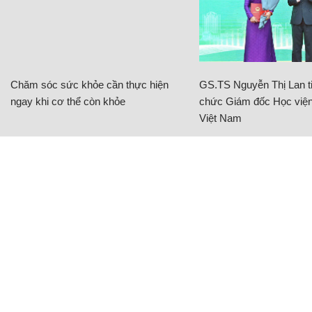
Chăm sóc sức khỏe cần thực hiện
GS.TS Nguyễn Thị Lan ti
ngay khi cơ thể còn khỏe
chức Giám đốc Học viện
Việt Nam