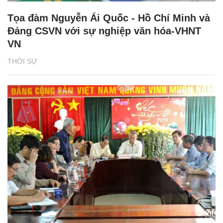
Tọa đàm Nguyễn Ái Quốc - Hồ Chí Minh và
Đảng CSVN với sự nghiệp văn hóa-VHNT
VN
THỜI SỰ