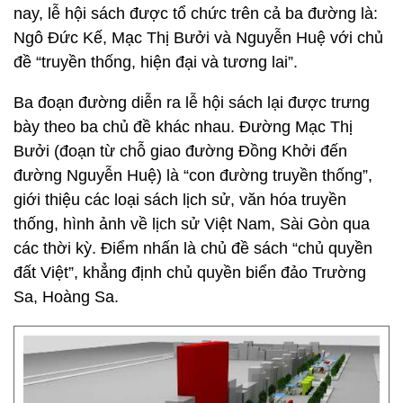
nay, lễ hội sách được tổ chức trên cả ba đường là:
Ngô Đức Kế, Mạc Thị Bưởi và Nguyễn Huệ với chủ
đề “truyền thống, hiện đại và tương lai”.
Ba đoạn đường diễn ra lễ hội sách lại được trưng
bày theo ba chủ đề khác nhau. Đường Mạc Thị
Bưởi (đoạn từ chỗ giao đường Đồng Khởi đến
đường Nguyễn Huệ) là “con đường truyền thống”,
giới thiệu các loại sách lịch sử, văn hóa truyền
thống, hình ảnh về lịch sử Việt Nam, Sài Gòn qua
các thời kỳ. Điểm nhấn là chủ đề sách “chủ quyền
đất Việt”, khẳng định chủ quyền biển đảo Trường
Sa, Hoàng Sa.