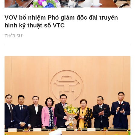
VOV bổ nhiệm Phó giám đốc đài truyền
hình kỹ thuật số VTC
THỜI SỰ