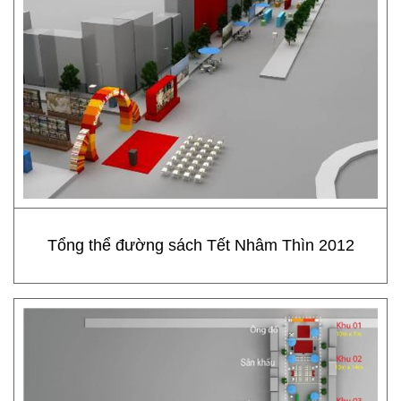
Tổng thể đường sách Tết Nhâm Thìn 2012