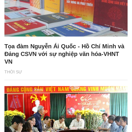
Tọa đàm Nguyễn Ái Quốc - Hồ Chí Minh và
Đảng CSVN với sự nghiệp văn hóa-VHNT
VN
THỜI SỰ