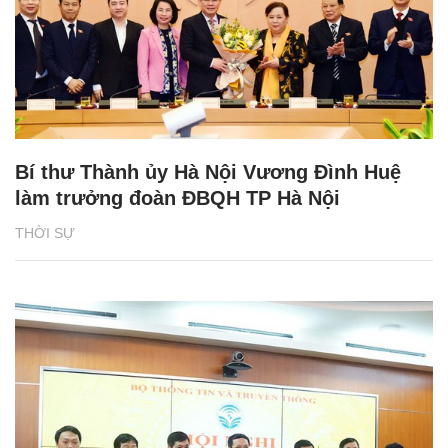
Bí thư Thành ủy Hà Nội Vương Đình Huệ
làm trưởng đoàn ĐBQH TP Hà Nội
THỜI SỰ