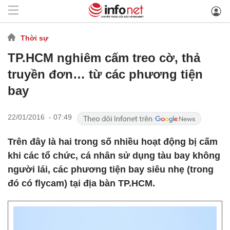
Thời sự
TP.HCM nghiêm cấm treo cờ, thả
truyền đơn… từ các phương tiện
bay
22/01/2016 - 07:49
Trên đây là hai trong số nhiều hoạt động bị cấm
khi các tổ chức, cá nhân sử dụng tàu bay không
người lái, các phương tiện bay siêu nhẹ (trong
đó có flycam) tại địa bàn TP.HCM.