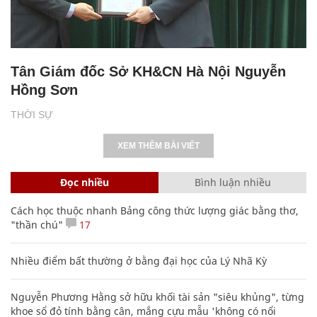
Tân Giám đốc Sở KH&CN Hà Nội Nguyễn
Hồng Sơn
THỜI SỰ
XEM THÊM BÀI VIẾT
Đọc nhiều
Bình luận nhiều
Cách học thuộc nhanh Bảng công thức lượng giác bằng thơ,
"thần chú"
17
Nhiều điểm bất thường ở bằng đại học của Lý Nhã Kỳ
Nguyễn Phương Hằng sở hữu khối tài sản "siêu khủng", từng
khoe sổ đỏ tính bằng cân, mắng cựu mẫu 'không có nổi