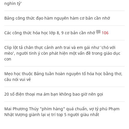
nghìn tỷ'
Bảng công thức đạo hàm nguyên hàm cơ bản cần nhớ
Các công thức hóa học lớp 8, 9 cơ bản cần nhớ
106
Clip lột tả chân thực cảnh anh trai và em gái như 'chó với
mèo', người tinh ý còn phát hiện một vấn đề trong giáo dục
con
Mẹo học thuộc Bảng tuần hoàn nguyên tố hóa học bằng thơ,
câu nói vui vẻ
20 số điện thoại ma ám bạn không bao giờ nên gọi
Mai Phương Thúy "phím hàng" quá chuẩn, vợ tỷ phú Phạm
Nhật Vượng giành lại vị trí top 5 người giàu nhất