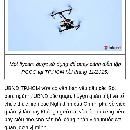
Một flycam được sử dụng để quay cảnh diễn tập
PCCC tại TP.HCM hồi tháng 11/2015.
UBND TP.HCM vừa có văn bản yêu cầu các Sở,
ban, ngành, UBND các quận, huyện quán triệt và tổ
chức thực hiện các Nghị định của Chính phủ về việc
quản lý tàu bay không người lái và các phương tiện
bay siêu nhẹ cho cán bộ, công nhân viên thuộc cơ
quan, đơn vị mình.