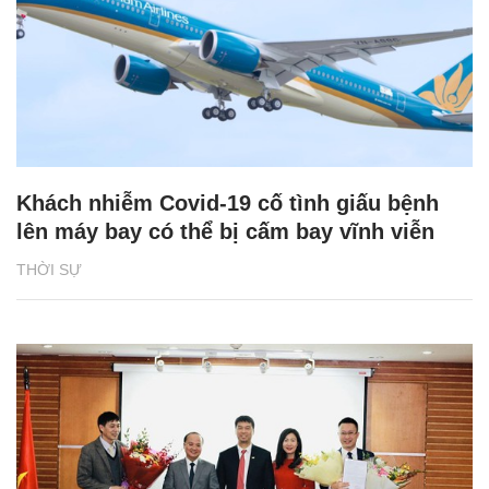
Khách nhiễm Covid-19 cố tình giấu bệnh
lên máy bay có thể bị cấm bay vĩnh viễn
THỜI SỰ