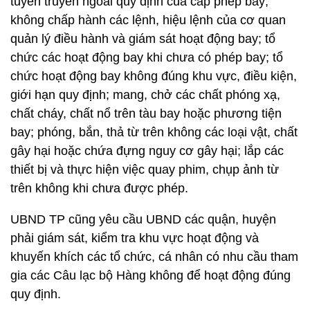
tuyên truyền ngoài quy định của cấp phép bay;
không chấp hành các lệnh, hiệu lệnh của cơ quan
quản lý điều hành và giám sát hoạt động bay; tổ
chức các hoạt động bay khi chưa có phép bay; tổ
chức hoạt động bay không đúng khu vực, điều kiện,
giới hạn quy định; mang, chở các chất phóng xạ,
chất cháy, chất nổ trên tàu bay hoặc phương tiện
bay; phóng, bắn, thả từ trên không các loại vật, chất
gây hại hoặc chứa đựng nguy cơ gây hại; lắp các
thiết bị và thực hiện việc quay phim, chụp ảnh từ
trên không khi chưa được phép.
UBND TP cũng yêu cầu UBND các quận, huyện
phải giám sát, kiểm tra khu vực hoạt động và
khuyến khích các tổ chức, cá nhân có nhu cầu tham
gia các Câu lạc bộ Hàng không để hoạt động đúng
quy định.