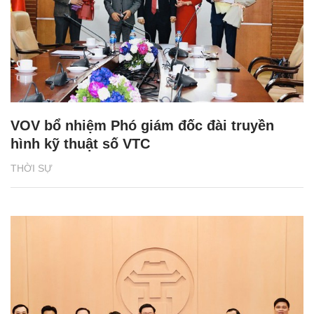
VOV bổ nhiệm Phó giám đốc đài truyền
hình kỹ thuật số VTC
THỜI SỰ