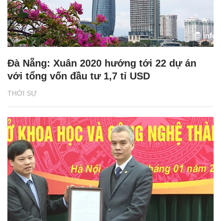
Đà Nẵng: Xuân 2020 hướng tới 22 dự án
với tổng vốn đầu tư 1,7 tỉ USD
THỜI SỰ