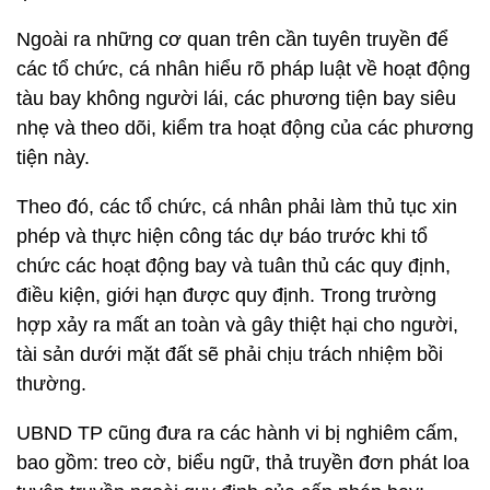
Ngoài ra những cơ quan trên cần tuyên truyền để
các tổ chức, cá nhân hiểu rõ pháp luật về hoạt động
tàu bay không người lái, các phương tiện bay siêu
nhẹ và theo dõi, kiểm tra hoạt động của các phương
tiện này.
Theo đó, các tổ chức, cá nhân phải làm thủ tục xin
phép và thực hiện công tác dự báo trước khi tổ
chức các hoạt động bay và tuân thủ các quy định,
điều kiện, giới hạn được quy định. Trong trường
hợp xảy ra mất an toàn và gây thiệt hại cho người,
tài sản dưới mặt đất sẽ phải chịu trách nhiệm bồi
thường.
UBND TP cũng đưa ra các hành vi bị nghiêm cấm,
bao gồm: treo cờ, biểu ngữ, thả truyền đơn phát loa