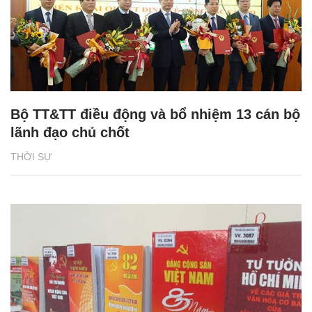
Bộ TT&TT điều động và bổ nhiệm 13 cán bộ
lãnh đạo chủ chốt
THỜI SỰ