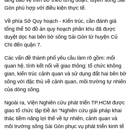
lang bảo vệ trên bờ theo từng đoạn, tuyến sông Sài
Gòn phù hợp với điều kiện thực tế.
Về phía Sở Quy hoạch - Kiến trúc, cần đánh giá
tổng thể 50 đồ án quy hoạch phân khu đã được
duyệt dọc hai bên bờ sông Sài Gòn từ huyện Củ
Chi đến quận 7.
Các vấn đề thành phố yêu cầu làm rõ gồm: mối
quan hệ, tính kết nối về giao thông; tổ chức không
gian, kiến trúc cảnh quan và sử dụng đất hai bên bờ
sông với đặc thù về cảnh quan, môi trường tự nhiên
của dòng sông.
Ngoài ra, Viện Nghiên cứu phát triển TP.HCM được
giao tổ chức lập Đề án "Nghiên cứu giải pháp khai
thác tiềm năng lợi thế về tự nhiên, cảnh quan và
môi trường sông Sài Gòn phục vụ phát triển kinh tế