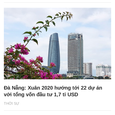
Đà Nẵng: Xuân 2020 hướng tới 22 dự án
với tổng vốn đầu tư 1,7 tỉ USD
THỜI SỰ