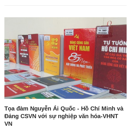
Tọa đàm Nguyễn Ái Quốc - Hồ Chí Minh và
Đảng CSVN với sự nghiệp văn hóa-VHNT
VN