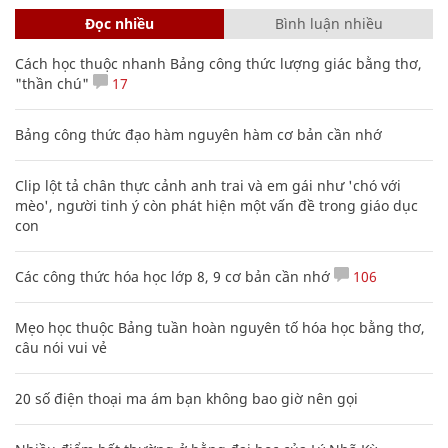
Đọc nhiều
Bình luận nhiều
Cách học thuộc nhanh Bảng công thức lượng giác bằng thơ,
"thần chú"
17
Bảng công thức đạo hàm nguyên hàm cơ bản cần nhớ
Clip lột tả chân thực cảnh anh trai và em gái như 'chó với
mèo', người tinh ý còn phát hiện một vấn đề trong giáo dục
con
Các công thức hóa học lớp 8, 9 cơ bản cần nhớ
106
Mẹo học thuộc Bảng tuần hoàn nguyên tố hóa học bằng thơ,
câu nói vui vẻ
20 số điện thoại ma ám bạn không bao giờ nên gọi