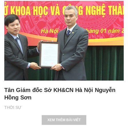
Tân Giám đốc Sở KH&CN Hà Nội Nguyễn
Hồng Sơn
THỜI SỰ
XEM THÊM BÀI VIẾT