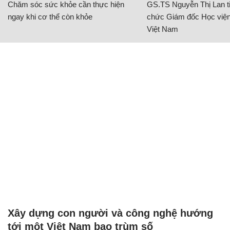
Chăm sóc sức khỏe cần thực hiện
GS.TS Nguyễn Thị Lan ti
ngay khi cơ thể còn khỏe
chức Giám đốc Học viện
Việt Nam
Xây dựng con người và công nghệ hướng
tới một Việt Nam bao trùm số