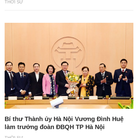
THỜI SỰ
Bí thư Thành ủy Hà Nội Vương Đình Huệ
làm trưởng đoàn ĐBQH TP Hà Nội
THỜI SỰ