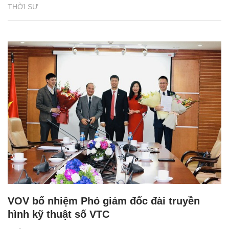
THỜI SỰ
VOV bổ nhiệm Phó giám đốc đài truyền
hình kỹ thuật số VTC