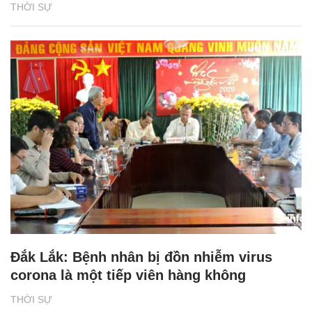
THỜI SỰ
Đắk Lắk: Bệnh nhân bị đồn nhiễm virus
corona là một tiếp viên hàng không
THỜI SỰ