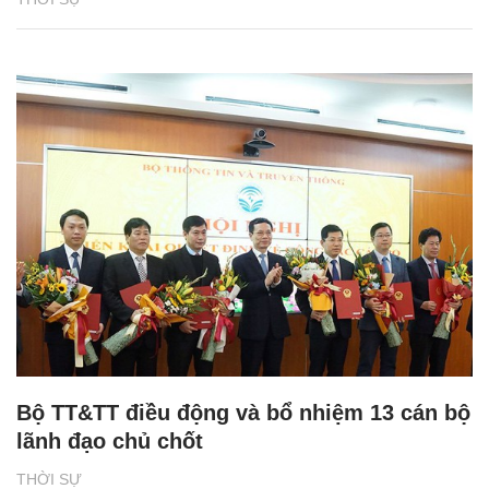
Bộ TT&TT điều động và bổ nhiệm 13 cán bộ
lãnh đạo chủ chốt
THỜI SỰ