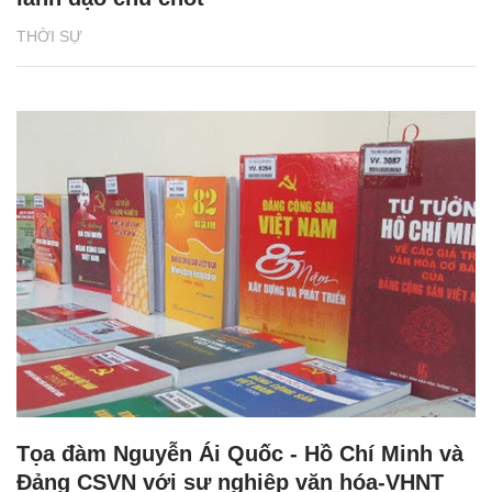
THỜI SỰ
Tọa đàm Nguyễn Ái Quốc - Hồ Chí Minh và
Đảng CSVN với sự nghiệp văn hóa-VHNT