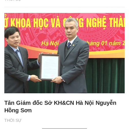
Tân Giám đốc Sở KH&CN Hà Nội Nguyễn
Hồng Sơn
THỜI SỰ