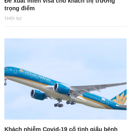
Đề xuất miễn visa cho khách thị trường
trọng điểm
THỜI SỰ
Khách nhiễm Covid-19 cố tình giấu bệnh