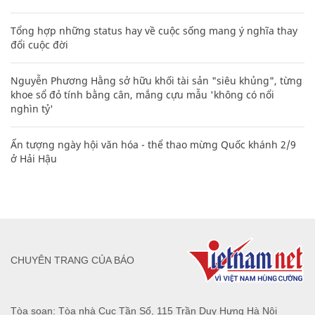
Tổng hợp những status hay về cuộc sống mang ý nghĩa thay
đổi cuộc đời
Nguyễn Phương Hằng sở hữu khối tài sản "siêu khủng", từng
khoe sổ đỏ tính bằng cân, mắng cựu mẫu 'không có nổi
nghìn tỷ'
Ấn tượng ngày hội văn hóa - thể thao mừng Quốc khánh 2/9
ở Hải Hậu
CHUYÊN TRANG CỦA BÁO
Tòa soạn: Tòa nhà Cục Tần Số, 115 Trần Duy Hưng Hà Nội