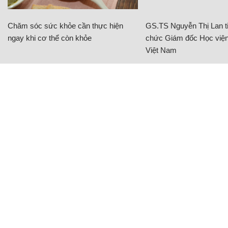
Chăm sóc sức khỏe cần thực hiện
GS.TS Nguyễn Thị Lan ti
ngay khi cơ thể còn khỏe
chức Giám đốc Học viện
Việt Nam