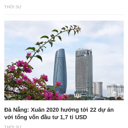
THỜI SỰ
Đà Nẵng: Xuân 2020 hướng tới 22 dự án
với tổng vốn đầu tư 1,7 tỉ USD
THỜI SỰ