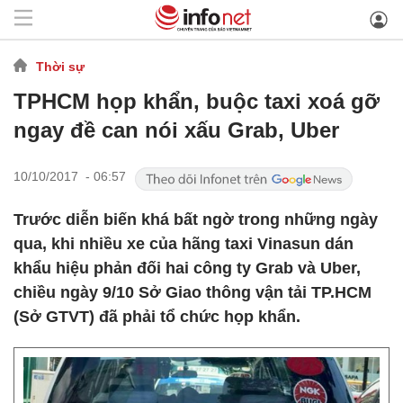
Thời sự
TPHCM họp khẩn, buộc taxi xoá gỡ
ngay đề can nói xấu Grab, Uber
10/10/2017 - 06:57
Trước diễn biến khá bất ngờ trong những ngày
qua, khi nhiều xe của hãng taxi Vinasun dán
khẩu hiệu phản đối hai công ty Grab và Uber,
chiều ngày 9/10 Sở Giao thông vận tải TP.HCM
(Sở GTVT) đã phải tổ chức họp khẩn.