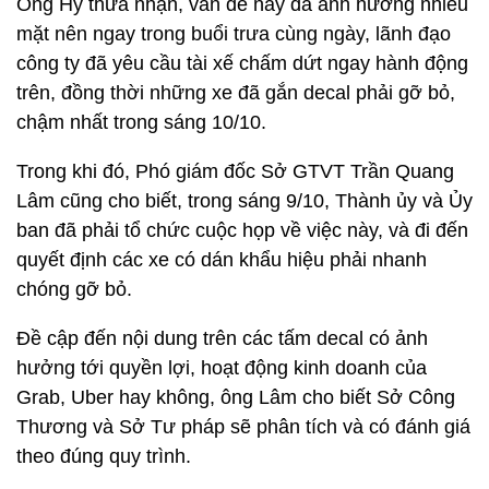
Ông Hỷ thừa nhận, vấn đề này đã ảnh hưởng nhiều
mặt nên ngay trong buổi trưa cùng ngày, lãnh đạo
công ty đã yêu cầu tài xế chấm dứt ngay hành động
trên, đồng thời những xe đã gắn decal phải gỡ bỏ,
chậm nhất trong sáng 10/10.
Trong khi đó, Phó giám đốc Sở GTVT Trần Quang
Lâm cũng cho biết, trong sáng 9/10, Thành ủy và Ủy
ban đã phải tổ chức cuộc họp về việc này, và đi đến
quyết định các xe có dán khẩu hiệu phải nhanh
chóng gỡ bỏ.
Đề cập đến nội dung trên các tấm decal có ảnh
hưởng tới quyền lợi, hoạt động kinh doanh của
Grab, Uber hay không, ông Lâm cho biết Sở Công
Thương và Sở Tư pháp sẽ phân tích và có đánh giá
theo đúng quy trình.