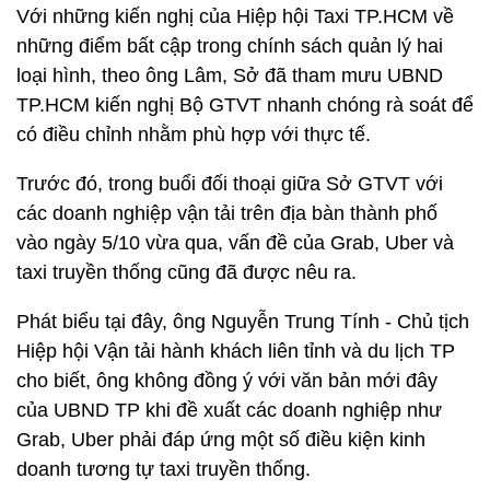
Với những kiến nghị của Hiệp hội Taxi TP.HCM về
những điểm bất cập trong chính sách quản lý hai
loại hình, theo ông Lâm, Sở đã tham mưu UBND
TP.HCM kiến nghị Bộ GTVT nhanh chóng rà soát để
có điều chỉnh nhằm phù hợp với thực tế.
Trước đó, trong buổi đối thoại giữa Sở GTVT với
các doanh nghiệp vận tải trên địa bàn thành phố
vào ngày 5/10 vừa qua, vấn đề của Grab, Uber và
taxi truyền thống cũng đã được nêu ra.
Phát biểu tại đây, ông Nguyễn Trung Tính - Chủ tịch
Hiệp hội Vận tải hành khách liên tỉnh và du lịch TP
cho biết, ông không đồng ý với văn bản mới đây
của UBND TP khi đề xuất các doanh nghiệp như
Grab, Uber phải đáp ứng một số điều kiện kinh
doanh tương tự taxi truyền thống.