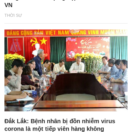
VN
THỜI SỰ
Đắk Lắk: Bệnh nhân bị đồn nhiễm virus
corona là một tiếp viên hàng không