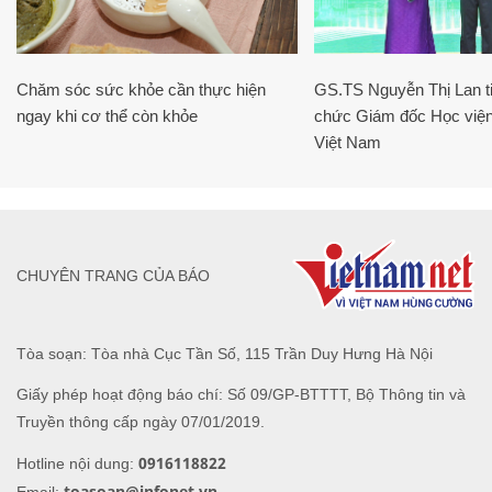
Chăm sóc sức khỏe cần thực hiện
GS.TS Nguyễn Thị Lan ti
ngay khi cơ thể còn khỏe
chức Giám đốc Học viện
Việt Nam
CHUYÊN TRANG CỦA BÁO
Tòa soạn: Tòa nhà Cục Tần Số, 115 Trần Duy Hưng Hà Nội
Giấy phép hoạt động báo chí: Số 09/GP-BTTTT, Bộ Thông tin và
Truyền thông cấp ngày 07/01/2019.
0916118822
Hotline nội dung:
toasoan@infonet.vn