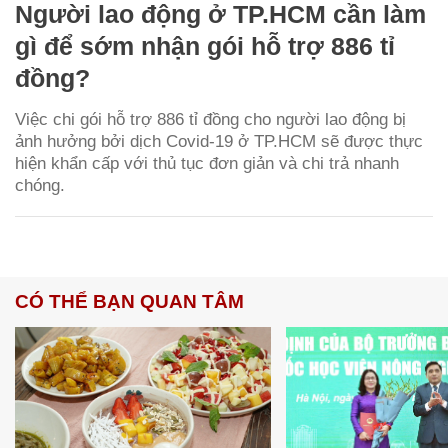
Người lao động ở TP.HCM cần làm
gì để sớm nhận gói hỗ trợ 886 tỉ
đồng?
Việc chi gói hỗ trợ 886 tỉ đồng cho người lao động bị
ảnh hưởng bởi dịch Covid-19 ở TP.HCM sẽ được thực
hiện khẩn cấp với thủ tục đơn giản và chi trả nhanh
chóng.
CÓ THỂ BẠN QUAN TÂM