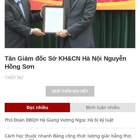
Tân Giám đốc Sở KH&CN Hà Nội Nguyễn
Hồng Sơn
THỜI SỰ
XEM THÊM BÀI VIẾT
Đọc nhiều
Bình luận nhiều
Phó Đoàn ĐBQH Hà Giang Vương Ngọc Hà bị kỷ luật
Cách học thuộc nhanh Bảng công thức lượng giác bằng thơ,