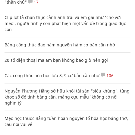
"thần chú"
17
Clip lột tả chân thực cảnh anh trai và em gái như 'chó với
mèo', người tinh ý còn phát hiện một vấn đề trong giáo dục
con
Bảng công thức đạo hàm nguyên hàm cơ bản cần nhớ
20 số điện thoại ma ám bạn không bao giờ nên gọi
Các công thức hóa học lớp 8, 9 cơ bản cần nhớ
106
Nguyễn Phương Hằng sở hữu khối tài sản "siêu khủng", từng
khoe sổ đỏ tính bằng cân, mắng cựu mẫu 'không có nổi
nghìn tỷ'
Mẹo học thuộc Bảng tuần hoàn nguyên tố hóa học bằng thơ,
câu nói vui vẻ