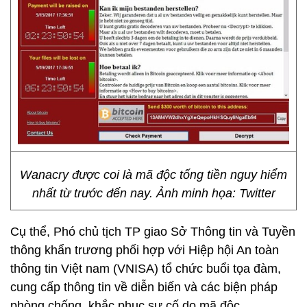
Wanacry được coi là mã độc tống tiền nguy hiểm
nhất từ trước đến nay. Ảnh minh họa: Twitter
Cụ thể, Phó chủ tịch TP giao Sở Thông tin và Tuyền
thông khẩn trương phối hợp với Hiệp hội An toàn
thông tin Việt nam (VNISA) tổ chức buổi tọa đàm,
cung cấp thông tin về diễn biến và các biện pháp
phòng chống, khắc phục sự cố do mã độc