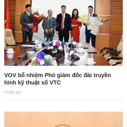
VOV bổ nhiệm Phó giám đốc đài truyền
hình kỹ thuật số VTC
THỜI SỰ