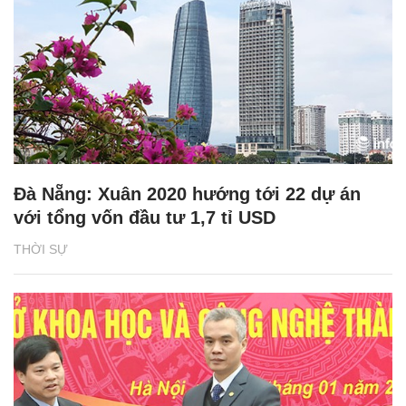
Đà Nẵng: Xuân 2020 hướng tới 22 dự án
với tổng vốn đầu tư 1,7 tỉ USD
THỜI SỰ