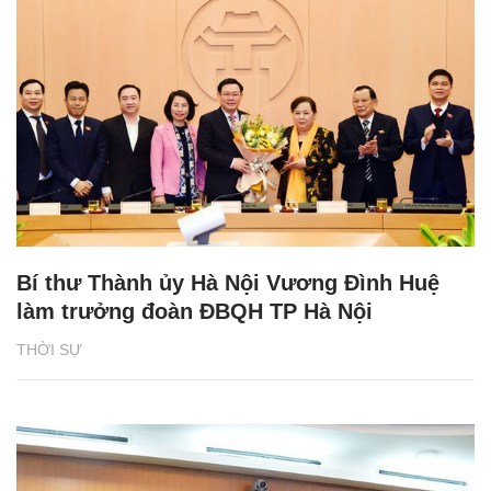
Bí thư Thành ủy Hà Nội Vương Đình Huệ
làm trưởng đoàn ĐBQH TP Hà Nội
THỜI SỰ