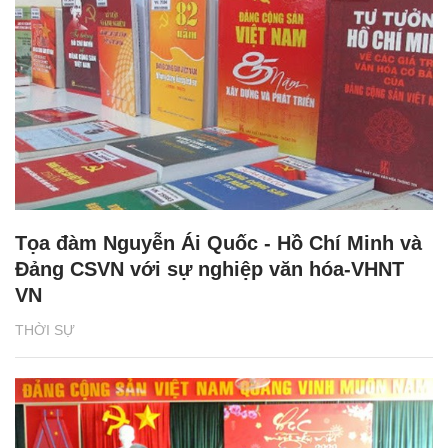
Tọa đàm Nguyễn Ái Quốc - Hồ Chí Minh và
Đảng CSVN với sự nghiệp văn hóa-VHNT
VN
THỜI SỰ