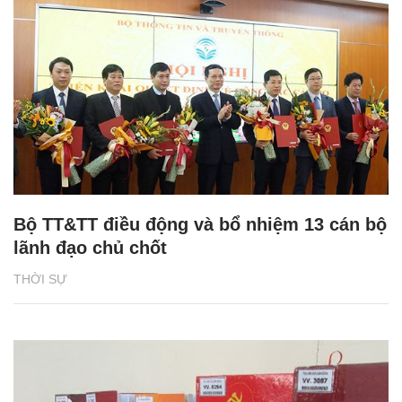
Bộ TT&TT điều động và bổ nhiệm 13 cán bộ
lãnh đạo chủ chốt
THỜI SỰ