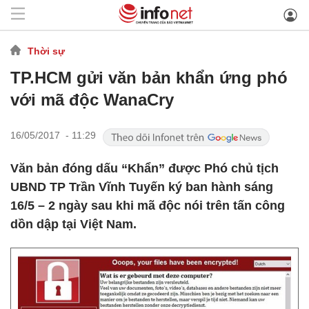
Thời sự
TP.HCM gửi văn bản khẩn ứng phó
với mã độc WanaCry
16/05/2017 - 11:29
Văn bản đóng dấu “Khẩn” được Phó chủ tịch
UBND TP Trần Vĩnh Tuyến ký ban hành sáng
16/5 – 2 ngày sau khi mã độc nói trên tấn công
dồn dập tại Việt Nam.