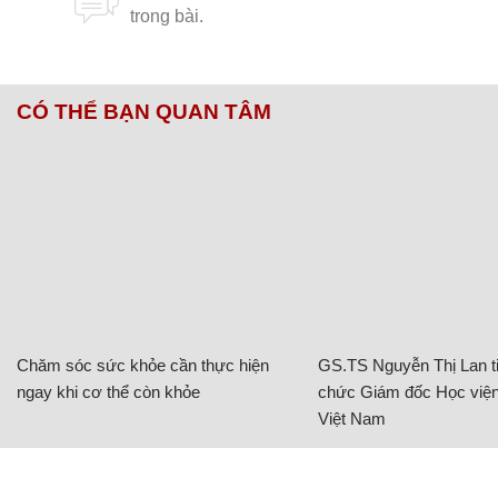
CÓ THỂ BẠN QUAN TÂM
Chăm sóc sức khỏe cần thực hiện
GS.TS Nguyễn Thị Lan ti
ngay khi cơ thể còn khỏe
chức Giám đốc Học viện
Việt Nam