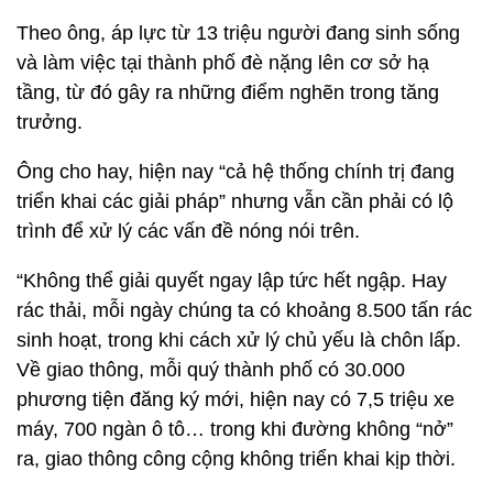
Theo ông, áp lực từ 13 triệu người đang sinh sống
và làm việc tại thành phố đè nặng lên cơ sở hạ
tầng, từ đó gây ra những điểm nghẽn trong tăng
trưởng.
Ông cho hay, hiện nay “cả hệ thống chính trị đang
triển khai các giải pháp” nhưng vẫn cần phải có lộ
trình để xử lý các vấn đề nóng nói trên.
“Không thể giải quyết ngay lập tức hết ngập. Hay
rác thải, mỗi ngày chúng ta có khoảng 8.500 tấn rác
sinh hoạt, trong khi cách xử lý chủ yếu là chôn lấp.
Về giao thông, mỗi quý thành phố có 30.000
phương tiện đăng ký mới, hiện nay có 7,5 triệu xe
máy, 700 ngàn ô tô… trong khi đường không “nở”
ra, giao thông công cộng không triển khai kịp thời.