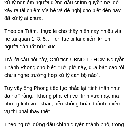
xử lý nghiêm người đứng đầu chính quyền nơi để
xảy ra tái chiếm vỉa hè và đề nghị cho biết đến nay
đã xử lý ai chưa.
Theo bà Trâm, thực tế cho thấy hiện nay nhiều vỉa
hè tại quận 1, 3, 5… liên tục bị tái chiếm khiến
người dân rất bức xúc.
Trả lời câu hỏi này, Chủ tịch UBND TP.HCM Nguyễn
Thành Phong cho biết: “Tới giờ này, qua báo cáo tôi
chưa nghe trường hợp xử lý cán bộ nào”.
Tuy vậy ông Phong tiếp tục nhắc lại “tinh thần như
đã nói” rằng: “Không phải chỉ với lĩnh vực này, mà
những lĩnh vực khác, nếu không hoàn thành nhiệm
vụ thì phải thay thế”.
Theo người đứng đầu chính quyền thành phố, trong