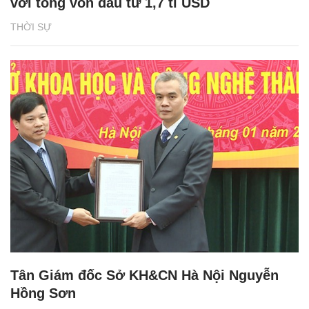
với tổng vốn đầu tư 1,7 tỉ USD
THỜI SỰ
Tân Giám đốc Sở KH&CN Hà Nội Nguyễn
Hồng Sơn