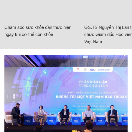
Chăm sóc sức khỏe cần thực hiện
GS.TS Nguyễn Thị Lan ti
ngay khi cơ thể còn khỏe
chức Giám đốc Học viện
Việt Nam