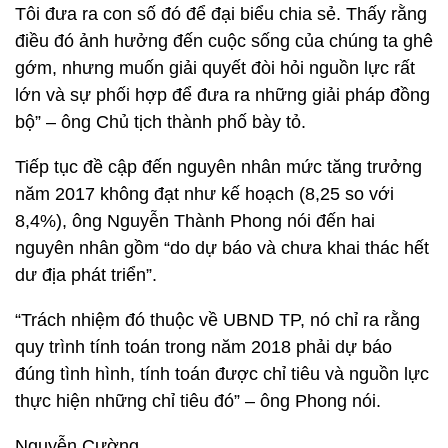
Tôi đưa ra con số đó để đại biểu chia sẻ. Thấy rằng
điều đó ảnh hưởng đến cuộc sống của chúng ta ghê
gớm, nhưng muốn giải quyết đòi hỏi nguồn lực rất
lớn và sự phối hợp để đưa ra những giải pháp đồng
bộ” – ông Chủ tịch thành phố bày tỏ.
Tiếp tục đề cập đến nguyên nhân mức tăng trưởng
năm 2017 không đạt như kế hoạch (8,25 so với
8,4%), ông Nguyễn Thành Phong nói đến hai
nguyên nhân gồm “do dự báo và chưa khai thác hết
dư địa phát triển”.
“Trách nhiệm đó thuộc về UBND TP, nó chỉ ra rằng
quy trình tính toán trong năm 2018 phải dự báo
đúng tình hình, tính toán được chỉ tiêu và nguồn lực
thực hiện những chỉ tiêu đó” – ông Phong nói.
Nguyễn Cường