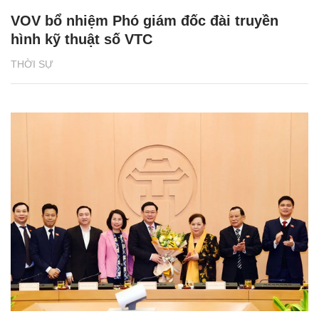
VOV bổ nhiệm Phó giám đốc đài truyền
hình kỹ thuật số VTC
THỜI SỰ