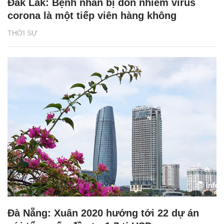
Đắk Lắk: Bệnh nhân bị đồn nhiễm virus
corona là một tiếp viên hàng không
THỜI SỰ
Đà Nẵng: Xuân 2020 hướng tới 22 dự án