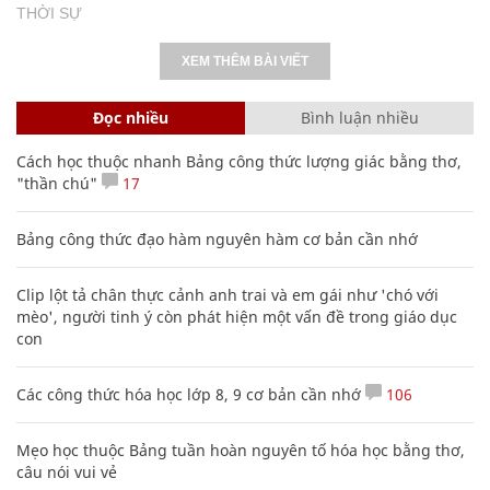
THỜI SỰ
XEM THÊM BÀI VIẾT
Đọc nhiều
Bình luận nhiều
Cách học thuộc nhanh Bảng công thức lượng giác bằng thơ,
"thần chú"
17
Bảng công thức đạo hàm nguyên hàm cơ bản cần nhớ
Clip lột tả chân thực cảnh anh trai và em gái như 'chó với
mèo', người tinh ý còn phát hiện một vấn đề trong giáo dục
con
Các công thức hóa học lớp 8, 9 cơ bản cần nhớ
106
Mẹo học thuộc Bảng tuần hoàn nguyên tố hóa học bằng thơ,
câu nói vui vẻ