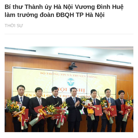
Bí thư Thành ủy Hà Nội Vương Đình Huệ
làm trưởng đoàn ĐBQH TP Hà Nội
THỜI SỰ