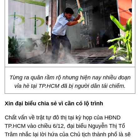
Từng ra quân rầm rộ nhưng hiện nay nhiều đoạn
vỉa hè tại TP.HCM đã bị người dân tái chiếm.
Xin đại biểu chia sẻ vì cần có lộ trình
Chất vấn về trật tự đô thị tại kỳ họp của HĐND
TP.HCM vào chiều 6/12, đại biểu Nguyễn Thị Tố
Trâm nhắc lại lời hứa của Chủ tịch thành phố là sẽ