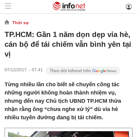
Thời sự
TP.HCM: Gần 1 năm dọn dẹp vỉa hè,
cán bộ để tái chiếm vẫn bình yên tại
vị
07/12/2017 - 07:41
Từng nhiều lần cho biết sẽ chuyển công tác
những người không hoàn thành nhiệm vụ,
nhưng đến nay Chủ tịch UBND TP.HCM thừa
nhận rằng ông “chưa nghe xử lý” dù vỉa hè
nhiều tuyến đường đang bị tái chiếm.