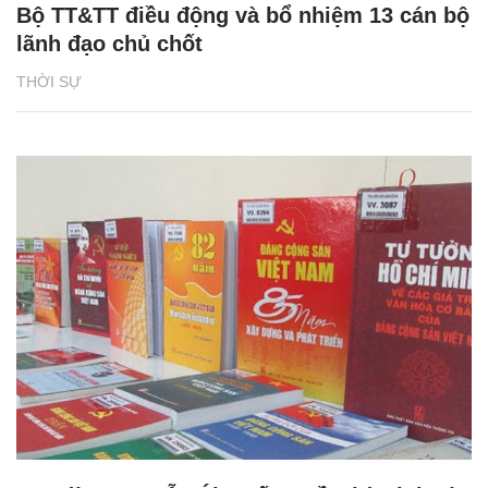
Bộ TT&TT điều động và bổ nhiệm 13 cán bộ
lãnh đạo chủ chốt
THỜI SỰ