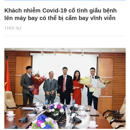
Khách nhiễm Covid-19 cố tình giấu bệnh
lên máy bay có thể bị cấm bay vĩnh viễn
THỜI SỰ