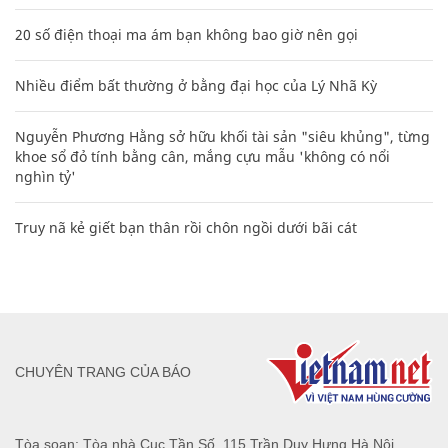
20 số điện thoại ma ám bạn không bao giờ nên gọi
Nhiều điểm bất thường ở bằng đại học của Lý Nhã Kỳ
Nguyễn Phương Hằng sở hữu khối tài sản "siêu khủng", từng
khoe sổ đỏ tính bằng cân, mắng cựu mẫu 'không có nổi
nghìn tỷ'
Truy nã kẻ giết bạn thân rồi chôn ngồi dưới bãi cát
CHUYÊN TRANG CỦA BÁO
Tòa soạn: Tòa nhà Cục Tần Số, 115 Trần Duy Hưng Hà Nội