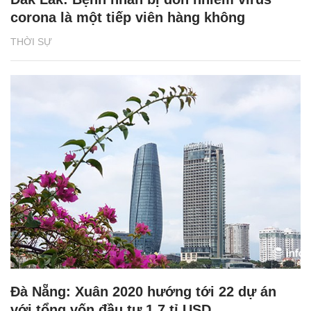
corona là một tiếp viên hàng không
THỜI SỰ
Đà Nẵng: Xuân 2020 hướng tới 22 dự án
với tổng vốn đầu tư 1,7 tỉ USD