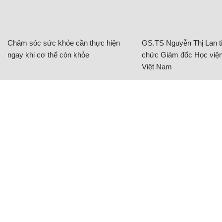
Chăm sóc sức khỏe cần thực hiện
GS.TS Nguyễn Thị Lan ti
ngay khi cơ thể còn khỏe
chức Giám đốc Học viện
Việt Nam