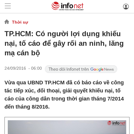
Thời sự
TP.HCM: Có người lợi dụng khiếu
nại, tố cáo để gây rối an ninh, lăng
mạ cán bộ
24/09/2016 - 06:00
Vừa qua UBND TP.HCM đã có báo cáo về công
tác tiếp xúc, đối thoại, giải quyết khiếu nại, tố
cáo của công dân trong thời gian tháng 7/2014
đến tháng 8/2016.