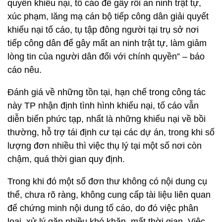
quyền khiếu nại, tố cáo để gây rối an ninh trật tự,
xúc phạm, lăng mạ cán bộ tiếp công dân giải quyết
khiếu nại tố cáo, tụ tập đông người tại trụ sở nơi
tiếp công dân để gây mất an ninh trật tự, làm giảm
lòng tin của người dân đối với chính quyền” – báo
cáo nêu.
Đánh giá về những tồn tại, hạn chế trong công tác
này TP nhận định tình hình khiếu nại, tố cáo vẫn
diễn biến phức tạp, nhất là những khiếu nại về bồi
thường, hỗ trợ tái định cư tại các dự án, trong khi số
lượng đơn nhiều thì việc thụ lý tại một số nơi còn
chậm, quá thời gian quy định.
Trong khi đó một số đơn thư không có nội dung cụ
thể, chưa rõ ràng, không cung cấp tài liệu liên quan
để chứng minh nội dung tố cáo, do đó việc phân
loại, xử lý gặp nhiều khó khăn, mất thời gian. Việc