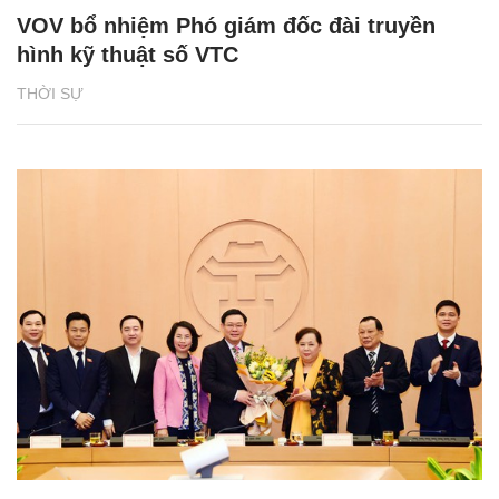
VOV bổ nhiệm Phó giám đốc đài truyền
hình kỹ thuật số VTC
THỜI SỰ