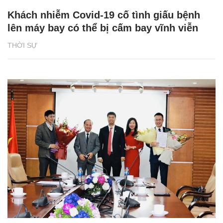
Khách nhiễm Covid-19 cố tình giấu bệnh
lên máy bay có thể bị cấm bay vĩnh viễn
THỜI SỰ