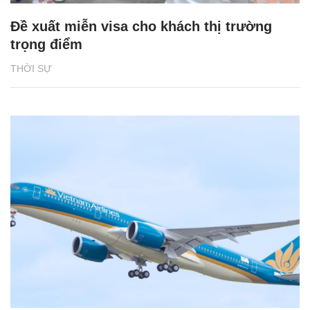
Đề xuất miễn visa cho khách thị trường
trọng điểm
THỜI SỰ