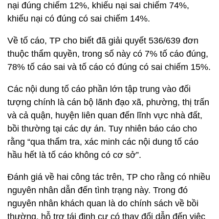
nại đúng chiếm 12%, khiếu nại sai chiếm 74%,
khiếu nại có đúng có sai chiếm 14%.
Về tố cáo, TP cho biết đã giải quyết 536/639 đơn
thuộc thẩm quyền, trong số này có 7% tố cáo đúng,
78% tố cáo sai và tố cáo có đúng có sai chiếm 15%.
Các nội dung tố cáo phần lớn tập trung vào đối
tượng chính là cán bộ lãnh đạo xã, phường, thị trấn
và cả quận, huyện liên quan đến lĩnh vực nhà đất,
bồi thường tại các dự án. Tuy nhiên báo cáo cho
rằng “qua thẩm tra, xác minh các nội dung tố cáo
hầu hết là tố cáo không có cơ sở”.
Đánh giá về hai công tác trên, TP cho rằng có nhiều
nguyên nhân dẫn đến tình trạng này. Trong đó
nguyên nhân khách quan là do chính sách về bồi
thường, hỗ trợ tái định cư có thay đổi dẫn đến việc