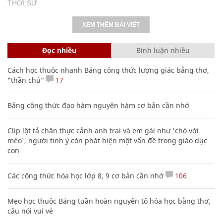
THỜI SỰ
XEM THÊM BÀI VIẾT
Đọc nhiều
Bình luận nhiều
Cách học thuộc nhanh Bảng công thức lượng giác bằng thơ,
"thần chú"
17
Bảng công thức đạo hàm nguyên hàm cơ bản cần nhớ
Clip lột tả chân thực cảnh anh trai và em gái như 'chó với
mèo', người tinh ý còn phát hiện một vấn đề trong giáo dục
con
Các công thức hóa học lớp 8, 9 cơ bản cần nhớ
106
Mẹo học thuộc Bảng tuần hoàn nguyên tố hóa học bằng thơ,
câu nói vui vẻ