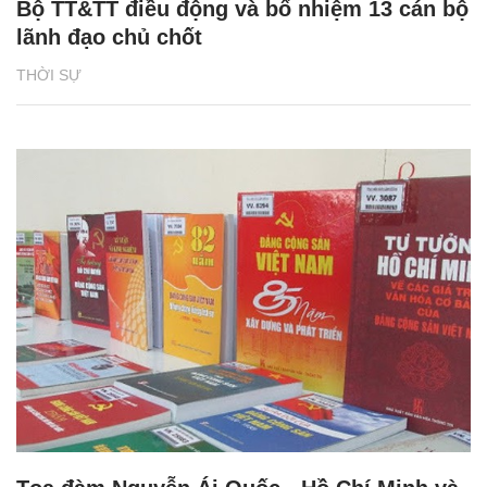
Bộ TT&TT điều động và bổ nhiệm 13 cán bộ
lãnh đạo chủ chốt
THỜI SỰ