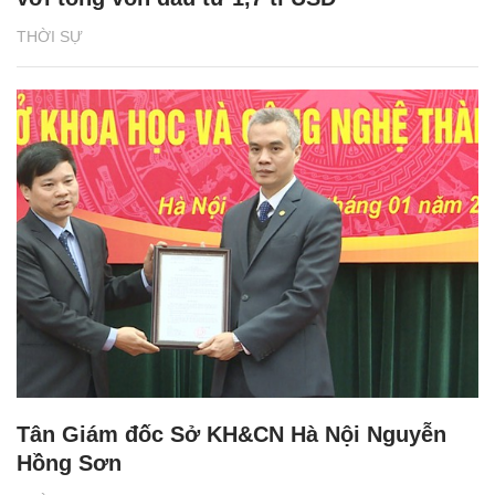
THỜI SỰ
Tân Giám đốc Sở KH&CN Hà Nội Nguyễn
Hồng Sơn