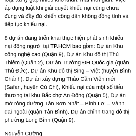
áp dụng luật khi giải quyết khiếu nại cũng chưa
đúng và đầy đủ khiến công dân không đồng tình và
tiếp tục khiếu nại.
8 dự án đang triển khai thực hiện phát sinh khiếu
nại đông người tại TP.HCM bao gồm: Dự án Khu
công nghệ cao (Quận 9), Dự án Khu đô thị Thủ
Thiêm (Quận 2), Dự án Trường ĐH Quốc gia (quận
Thủ Đức), Dự án Khu đô thị Sing – Việt (huyện Bình
Chánh), Dự án xây dựng Thảo Cầm Viên mới
(Safari, huyện Củ Chi), Khiếu nại của một số tiểu
thương tại khu Bắc chợ An Đông (Quận 5), Dự án
mở rộng đường Tân Sơn Nhất – Bình Lợi – Vành
đai ngoài (quận Tân Bình), Dự án chỉnh trang đô thị
phường Long Bình (Quận 9).
Nguyễn Cường