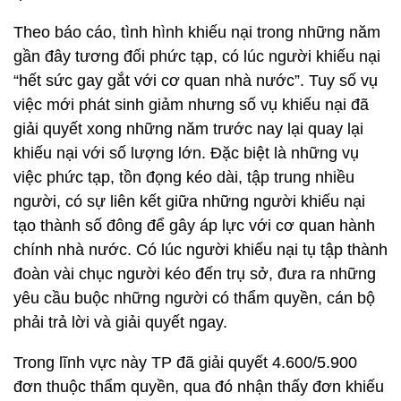
Theo báo cáo, tình hình khiếu nại trong những năm
gần đây tương đối phức tạp, có lúc người khiếu nại
“hết sức gay gắt với cơ quan nhà nước”. Tuy số vụ
việc mới phát sinh giảm nhưng số vụ khiếu nại đã
giải quyết xong những năm trước nay lại quay lại
khiếu nại với số lượng lớn. Đặc biệt là những vụ
việc phức tạp, tồn đọng kéo dài, tập trung nhiều
người, có sự liên kết giữa những người khiếu nại
tạo thành số đông để gây áp lực với cơ quan hành
chính nhà nước. Có lúc người khiếu nại tụ tập thành
đoàn vài chục người kéo đến trụ sở, đưa ra những
yêu cầu buộc những người có thẩm quyền, cán bộ
phải trả lời và giải quyết ngay.
Trong lĩnh vực này TP đã giải quyết 4.600/5.900
đơn thuộc thẩm quyền, qua đó nhận thấy đơn khiếu