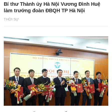
Bí thư Thành ủy Hà Nội Vương Đình Huệ
làm trưởng đoàn ĐBQH TP Hà Nội
THỜI SỰ