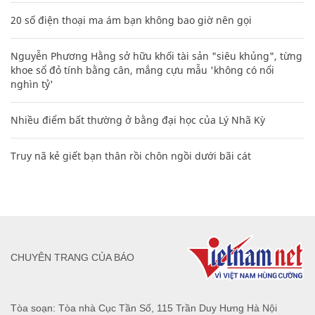
20 số điện thoại ma ám bạn không bao giờ nên gọi
Nguyễn Phương Hằng sở hữu khối tài sản "siêu khủng", từng
khoe sổ đỏ tính bằng cân, mắng cựu mẫu 'không có nổi
nghìn tỷ'
Nhiều điểm bất thường ở bằng đại học của Lý Nhã Kỳ
Truy nã kẻ giết bạn thân rồi chôn ngồi dưới bãi cát
CHUYÊN TRANG CỦA BÁO
Tòa soạn: Tòa nhà Cục Tần Số, 115 Trần Duy Hưng Hà Nội