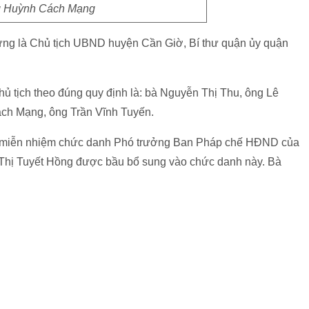
 Huỳnh Cách Mạng
ng là Chủ tịch UBND huyện Cần Giờ, Bí thư quận ủy quận
tịch theo đúng quy định là: bà Nguyễn Thị Thu, ông Lê
ch Mạng, ông Trần Vĩnh Tuyến.
h miễn nhiệm chức danh Phó trưởng Ban Pháp chế HĐND của
Thị Tuyết Hồng được bầu bổ sung vào chức danh này. Bà