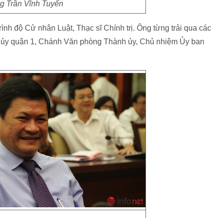
g Trần Vĩnh Tuyến
nh độ Cử nhân Luật, Thạc sĩ Chính trị. Ông từng trải qua các
n ủy quận 1, Chánh Văn phòng Thành ủy, Chủ nhiệm Ủy ban