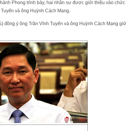
ành Phong trình bày, hai nhân sự được giới thiệu vào chức
h Tuyến và ông Huỳnh Cách Mạng.
8,3%) đồng ý ông Trần Vĩnh Tuyến và ông Huỳnh Cách Mạng giữ