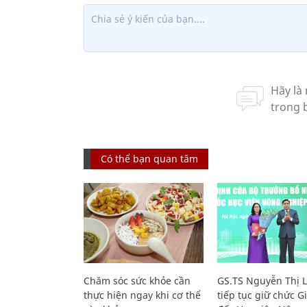
Có thể bạn quan tâm
Chăm sóc sức khỏe cần
GS.TS Nguyễn Thị 
thực hiện ngay khi cơ thể
tiếp tục giữ chức 