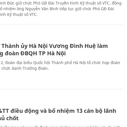
nh Đức giữ chức Phó GĐ Đài Truyền hình Kỹ thuật số VTC, đồng
 bổ nhiệm ông Nguyễn Văn Bình tiếp tục giữ chức Phó GĐ Đài
ình Kỹ thuật số VTC.
ư Thành ủy Hà Nội Vương Đình Huệ làm
g đoàn ĐBQH TP Hà Nội
 2, Đoàn đại biểu Quốc hội Thành phố Hà Nội tổ chức họp đoàn
n chức danh Trưởng đoàn.
&TT điều động và bổ nhiệm 13 cán bộ lãnh
hủ chốt