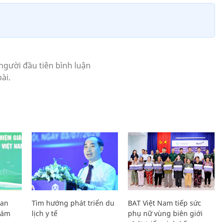
Lan
Tìm hướng phát triển du
BAT Việt Nam tiếp sức
Giám
lịch y tế
phụ nữ vùng biên giới