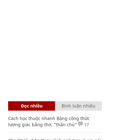
Đọc nhiều
Bình luận nhiều
Cách học thuộc nhanh Bảng công thức
lượng giác bằng thơ, "thần chú"
17