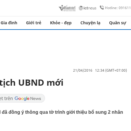
Hotline: 09161
Gia đình
Giới trẻ
Khỏe - đẹp
Chuyện lạ
Quân sự
21/04/2016 12:34 (GMT+07:00)
 tịch UBND mới
đã đồng ý thông qua tờ trình giới thiệu bổ sung 2 nhân