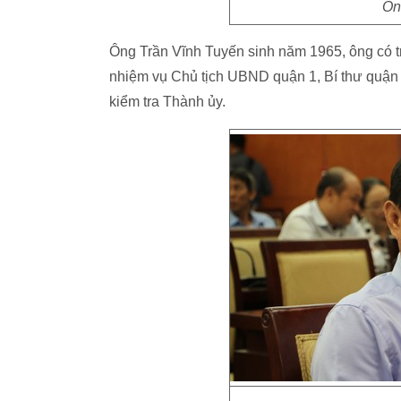
Ôn
Ông Trần Vĩnh Tuyến sinh năm 1965, ông có trì
nhiệm vụ Chủ tịch UBND quận 1, Bí thư quậ
kiểm tra Thành ủy.