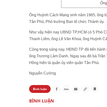
Ông
Ông Huỳnh Cách Mạng sinh năm 1965, ông từ
Tân Phú, Phó trưởng Ban tổ chức Thành ủy.
Như vậy hiện nay UBND TP.HCM có 5 Phó Chủ 
Thanh Liêm, ông Lê Văn Khoa, ông Huỳnh Cá
Cũng trong sáng nay, HĐND TP đã tiến hàn
ông Trương Lâm Danh. Ngay sau đó bà Trần 
Hồng hiện là quận ủy viên quận Tân Phú.
Nguyễn Cường
Bình luận