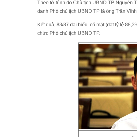
Theo tờ trình do Chủ tịch UBND TP Nguyễn Th
danh Phó chủ tịch UBND TP là ông Trần Vĩn
Kết quả, 83/87 đại biểu có mặt (đạt tỷ lệ 8
chức Phó chủ tịch UBND TP.