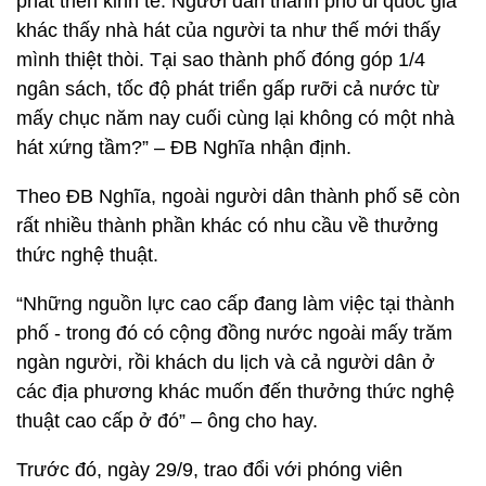
phát triển kinh tế. Người dân thành phố đi quốc gia
khác thấy nhà hát của người ta như thế mới thấy
mình thiệt thòi. Tại sao thành phố đóng góp 1/4
ngân sách, tốc độ phát triển gấp rưỡi cả nước từ
mấy chục năm nay cuối cùng lại không có một nhà
hát xứng tầm?” – ĐB Nghĩa nhận định.
Theo ĐB Nghĩa, ngoài người dân thành phố sẽ còn
rất nhiều thành phần khác có nhu cầu về thưởng
thức nghệ thuật.
“Những nguồn lực cao cấp đang làm việc tại thành
phố - trong đó có cộng đồng nước ngoài mấy trăm
ngàn người, rồi khách du lịch và cả người dân ở
các địa phương khác muốn đến thưởng thức nghệ
thuật cao cấp ở đó” – ông cho hay.
Trước đó, ngày 29/9, trao đổi với phóng viên