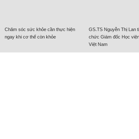
Chăm sóc sức khỏe cần thực hiện
GS.TS Nguyễn Thị Lan ti
ngay khi cơ thể còn khỏe
chức Giám đốc Học viện
Việt Nam