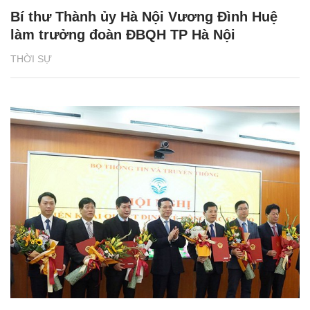
Bí thư Thành ủy Hà Nội Vương Đình Huệ
làm trưởng đoàn ĐBQH TP Hà Nội
THỜI SỰ