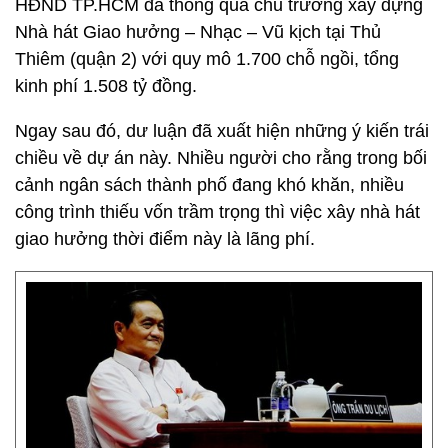
HĐND TP.HCM đã thông qua chủ trương xây dựng
Nhà hát Giao hưởng – Nhạc – Vũ kịch tại Thủ
Thiêm (quận 2) với quy mô 1.700 chỗ ngồi, tổng
kinh phí 1.508 tỷ đồng.
Ngay sau đó, dư luận đã xuất hiện những ý kiến trái
chiều về dự án này. Nhiều người cho rằng trong bối
cảnh ngân sách thành phố đang khó khăn, nhiều
công trình thiếu vốn trầm trọng thì việc xây nhà hát
giao hưởng thời điểm này là lãng phí.