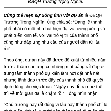
ĐBQH Trương Trọng Nghĩa.
Cùng thể hiện sự đồng tình với dự án
là ĐBQH
Trương Trọng Nghĩa. Ông chia sẻ: “Đáng lẽ thành
phố phải có một nhà hát hiện đại và tương xứng với
phát triển kinh tế, với vai trò vị trí của thành phố
cũng như đáp ứng nhu cầu của người dân từ lâu
rồi”.
Theo ông, dự án này đã được đề xuất từ nhiều năm
trước, thậm chí từng có những mặt bằng rất đẹp ở
trung tâm thành phố dự kiến làm nơi đặt nhà hát
nhưng lãnh đạo trước đây của thành phố đã quyết
định dùng cho việc khác. “Ngày này đề ra như thế
thì về thời gian đã là chậm rồi” – ông nhìn nhận.
“Chủ trương này rất đúng vì lâu nay thành phố chỉ lo