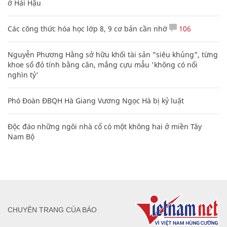
ở Hải Hậu
Các công thức hóa học lớp 8, 9 cơ bản cần nhớ
106
Nguyễn Phương Hằng sở hữu khối tài sản "siêu khủng", từng
khoe sổ đỏ tính bằng cân, mắng cựu mẫu 'không có nổi
nghìn tỷ'
Phó Đoàn ĐBQH Hà Giang Vương Ngọc Hà bị kỷ luật
Độc đáo những ngôi nhà cổ có một không hai ở miền Tây
Nam Bộ
CHUYÊN TRANG CỦA BÁO