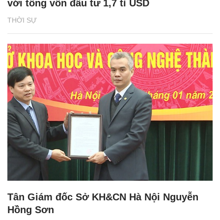
với tổng vốn đầu tư 1,7 tỉ USD
THỜI SỰ
Tân Giám đốc Sở KH&CN Hà Nội Nguyễn
Hồng Sơn