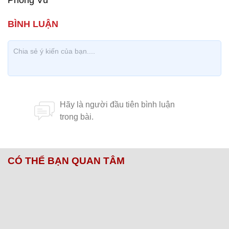
Phong Vũ
CÓ THỂ BẠN QUAN TÂM