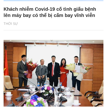
Khách nhiễm Covid-19 cố tình giấu bệnh
lên máy bay có thể bị cấm bay vĩnh viễn
THỜI SỰ