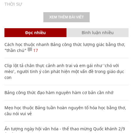
THỜI SỰ
XEM THÊM BÀI VIẾT
Đọc nhiều
Bình luận nhiều
Cách học thuộc nhanh Bảng công thức lượng giác bằng thơ,
"thần chú"
17
Clip lột tả chân thực cảnh anh trai và em gái như 'chó với
mèo', người tinh ý còn phát hiện một vấn đề trong giáo dục
con
Bảng công thức đạo hàm nguyên hàm cơ bản cần nhớ
Mẹo học thuộc Bảng tuần hoàn nguyên tố hóa học bằng thơ,
câu nói vui vẻ
Ấn tượng ngày hội văn hóa - thể thao mừng Quốc khánh 2/9