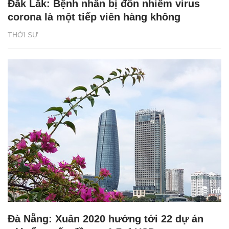
Đắk Lắk: Bệnh nhân bị đồn nhiễm virus
corona là một tiếp viên hàng không
THỜI SỰ
Đà Nẵng: Xuân 2020 hướng tới 22 dự án