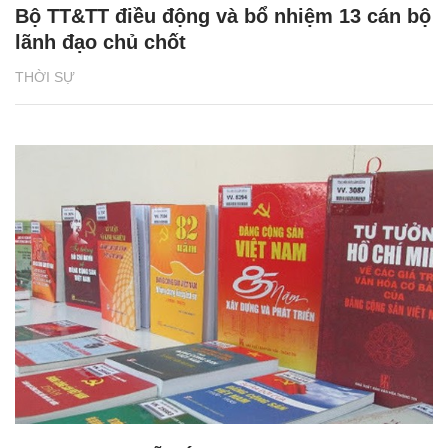
Bộ TT&TT điều động và bổ nhiệm 13 cán bộ
lãnh đạo chủ chốt
THỜI SỰ