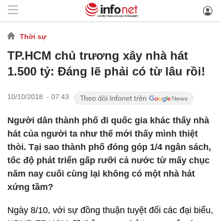
Thời sự
TP.HCM chủ trương xây nhà hát
1.500 tỷ: Đáng lẽ phải có từ lâu rồi!
10/10/2018 - 07:43
Người dân thành phố đi quốc gia khác thấy nhà
hát của người ta như thế mới thấy mình thiệt
thòi. Tại sao thành phố đóng góp 1/4 ngân sách,
tốc độ phát triển gấp rưỡi cả nước từ mấy chục
năm nay cuối cùng lại không có một nhà hát
xứng tầm?
Ngày 8/10, với sự đồng thuận tuyệt đối các đại biểu,