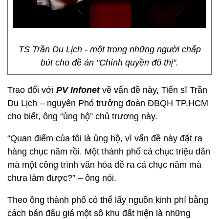
TS Trần Du Lịch - một trong những người chấp
bút cho đề án "Chính quyền đô thị".
Trao đổi với
PV Infonet
về vấn đề này, Tiến sĩ Trần
Du Lịch – nguyên Phó trưởng đoàn ĐBQH TP.HCM
cho biết, ông “ủng hộ” chủ trương này.
“Quan điểm của tôi là ủng hộ, vì vấn đề này đặt ra
hàng chục năm rồi. Một thành phố cả chục triệu dân
mà một công trình văn hóa đề ra cả chục năm mà
chưa làm được?” – ông nói.
Theo ông thành phố có thể lấy nguồn kinh phí bằng
cách bán đấu giá một số khu đất hiện là những