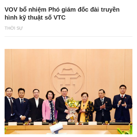
VOV bổ nhiệm Phó giám đốc đài truyền
hình kỹ thuật số VTC
THỜI SỰ