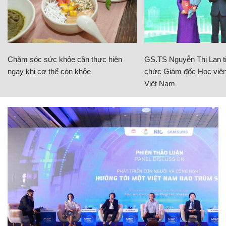
Chăm sóc sức khỏe cần thực hiện
GS.TS Nguyễn Thị Lan ti
ngay khi cơ thể còn khỏe
chức Giám đốc Học viện
Việt Nam