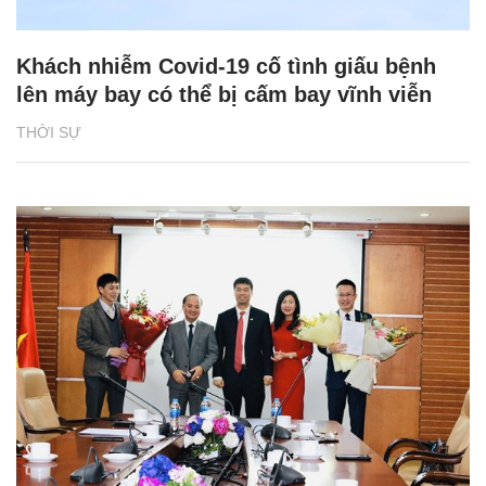
Khách nhiễm Covid-19 cố tình giấu bệnh
lên máy bay có thể bị cấm bay vĩnh viễn
THỜI SỰ