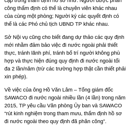
cập trong thẩm định hồ sơ như: Người được phân
công thẩm định có thể là chuyên viên khác nhau
của cùng một phòng; Người ký các quyết định có
thể là các Phó chủ tịch UBND TP khác nhau.
Sở Nội vụ cũng cho biết đang dự thảo các quy định
mới nhằm đảm bảo việc đi nước ngoài phải thiết
thực, tránh lãnh phí, tránh bố trí người không phù
hợp và thực hiện đúng quy định đi nước ngoài tối
đa 2 lần/năm (trừ các trường hợp thật cần thiết phải
xin phép).
Về việc của ông Hồ Văn Lâm – Tổng giám đốc
SAWACO đi nước ngoài nhiều lần (4 lần) trong năm
2015, TP yêu cầu Văn phòng Ủy ban và SAWACO
“rút kinh nghiệm trong tham mưu, thẩm định hồ sơ
đi nước ngoài theo quy định đã phân công”.