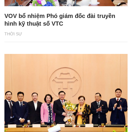
VOV bổ nhiệm Phó giám đốc đài truyền
hình kỹ thuật số VTC
THỜI SỰ