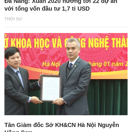
Đà Nẵng: Xuân 2020 hướng tới 22 dự án
với tổng vốn đầu tư 1,7 tỉ USD
THỜI SỰ
Tân Giám đốc Sở KH&CN Hà Nội Nguyễn