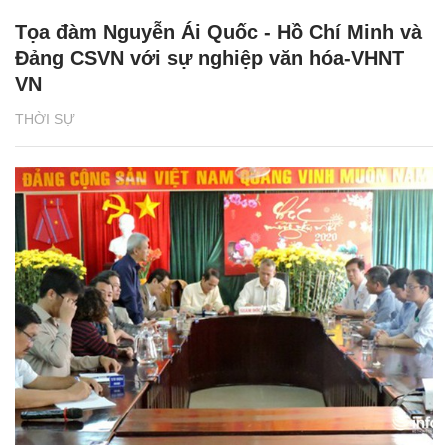
Tọa đàm Nguyễn Ái Quốc - Hồ Chí Minh và
Đảng CSVN với sự nghiệp văn hóa-VHNT
VN
THỜI SỰ