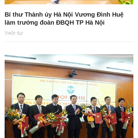
Bí thư Thành ủy Hà Nội Vương Đình Huệ
làm trưởng đoàn ĐBQH TP Hà Nội
THỜI SỰ