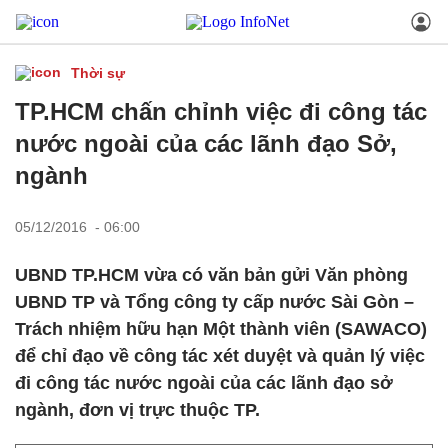
Thời sự
TP.HCM chấn chỉnh việc đi công tác
nước ngoài của các lãnh đạo Sở,
ngành
05/12/2016 - 06:00
UBND TP.HCM vừa có văn bản gửi Văn phòng
UBND TP và Tổng công ty cấp nước Sài Gòn –
Trách nhiệm hữu hạn Một thành viên (SAWACO)
để chỉ đạo về công tác xét duyệt và quản lý việc
đi công tác nước ngoài của các lãnh đạo sở
ngành, đơn vị trực thuộc TP.