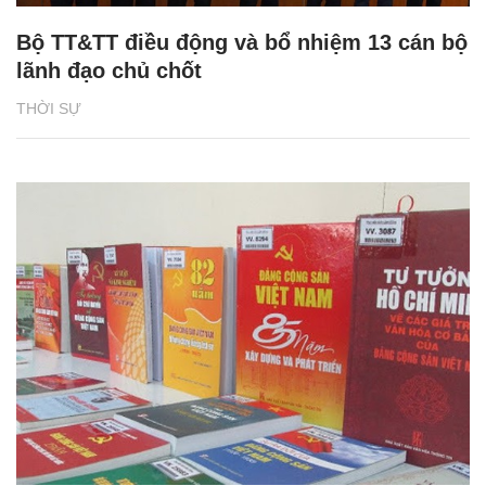
Bộ TT&TT điều động và bổ nhiệm 13 cán bộ
lãnh đạo chủ chốt
THỜI SỰ