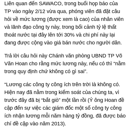
Liên quan đến SAWACO, trong buổi họp báo của
TP vào ngày 2/12 vừa qua, phóng viên đã đặt câu
hỏi về mức lương (được xem là cao) của nhân viên
và lãnh đạo công ty này, trong bối cảnh tỷ lệ thất
thoát nước tại đây lên tới 30% và chi phí này lại
đang được cộng vào giá bán nước cho người dân.
Trả lời câu hỏi này Chánh văn phòng UBND TP Võ
Văn Hoan cho rằng mức lương này, nếu có thì “nằm
trong quy định chứ không có gì sai”.
“Lương các công ty công ích trên trời là không có.
Hiện nay đã nằm trong kiểm soát của chúng ta, vì
trước đây đã bị “bắt giò” một lần rồi (Ý ông Hoan đề
cập đến sự việc các giám đốc một số công ty công
ích nhận lương mỗi năm hàng tỷ đồng, đã được báo
chí đề cập vào năm 2013).