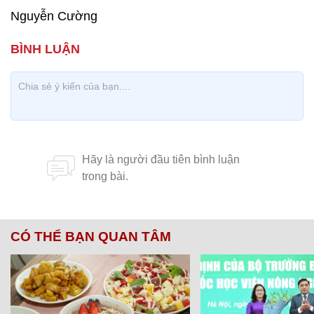
Nguyễn Cường
CÓ THỂ BẠN QUAN TÂM