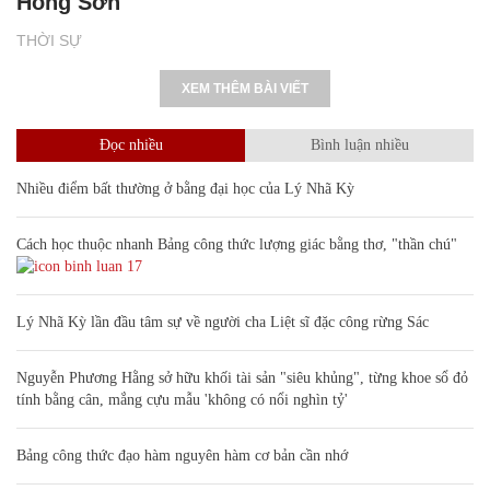
Hồng Sơn
THỜI SỰ
XEM THÊM BÀI VIẾT
Đọc nhiều
Bình luận nhiều
Nhiều điểm bất thường ở bằng đại học của Lý Nhã Kỳ
Cách học thuộc nhanh Bảng công thức lượng giác bằng thơ, "thần chú"
17
Lý Nhã Kỳ lần đầu tâm sự về người cha Liệt sĩ đặc công rừng Sác
Nguyễn Phương Hằng sở hữu khối tài sản "siêu khủng", từng khoe sổ đỏ
tính bằng cân, mắng cựu mẫu 'không có nổi nghìn tỷ'
Bảng công thức đạo hàm nguyên hàm cơ bản cần nhớ