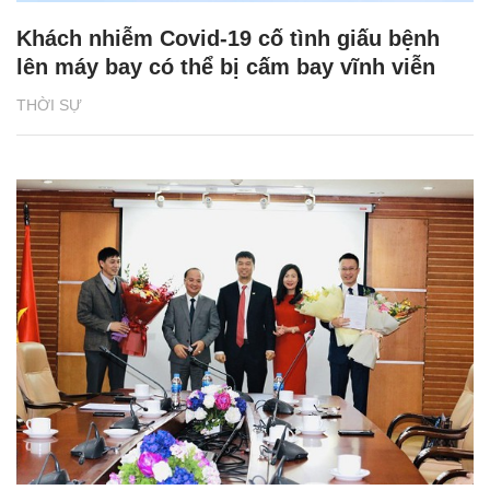
Khách nhiễm Covid-19 cố tình giấu bệnh
lên máy bay có thể bị cấm bay vĩnh viễn
THỜI SỰ