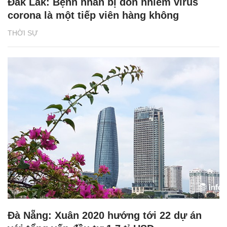
Đắk Lắk: Bệnh nhân bị đồn nhiễm virus
corona là một tiếp viên hàng không
THỜI SỰ
Đà Nẵng: Xuân 2020 hướng tới 22 dự án