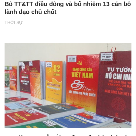
Bộ TT&TT điều động và bổ nhiệm 13 cán bộ
lãnh đạo chủ chốt
THỜI SỰ