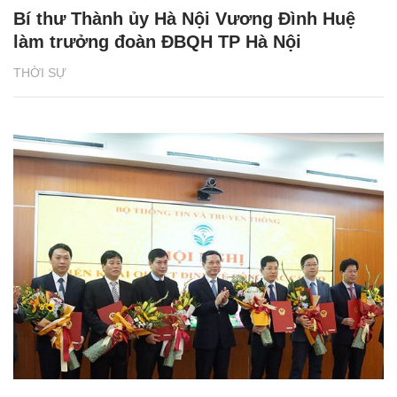
Bí thư Thành ủy Hà Nội Vương Đình Huệ
làm trưởng đoàn ĐBQH TP Hà Nội
THỜI SỰ