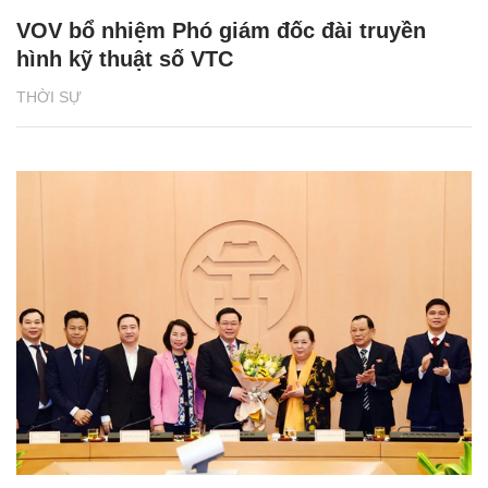
VOV bổ nhiệm Phó giám đốc đài truyền
hình kỹ thuật số VTC
THỜI SỰ