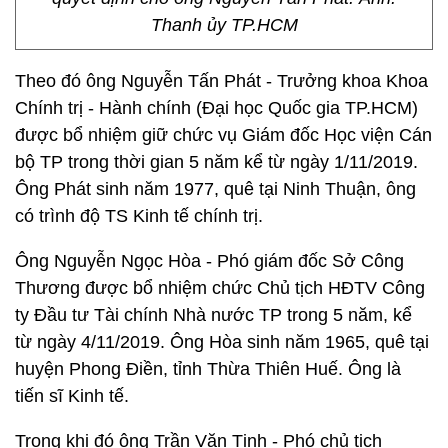
Thanh ủy TP.HCM
Theo đó ông Nguyễn Tấn Phát - Trưởng khoa Khoa
Chính trị - Hành chính (Đại học Quốc gia TP.HCM)
được bổ nhiệm giữ chức vụ Giám đốc Học viện Cán
bộ TP trong thời gian 5 năm kể từ ngày 1/11/2019.
Ông Phát sinh năm 1977, quê tại Ninh Thuận, ông
có trình độ TS Kinh tế chính trị.
Ông Nguyễn Ngọc Hòa - Phó giám đốc Sở Công
Thương được bổ nhiệm chức Chủ tịch HĐTV Công
ty Đầu tư Tài chính Nhà nước TP trong 5 năm, kể
từ ngày 4/11/2019. Ông Hòa sinh năm 1965, quê tại
huyện Phong Điền, tỉnh Thừa Thiên Huế. Ông là
tiến sĩ Kinh tế.
Trong khi đó ông Trần Văn Tịnh - Phó chủ tịch