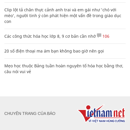
Clip lột tả chân thực cảnh anh trai và em gái như 'chó với
mèo', người tinh ý còn phát hiện một vấn đề trong giáo dục
con
Các công thức hóa học lớp 8, 9 cơ bản cần nhớ
106
20 số điện thoại ma ám bạn không bao giờ nên gọi
Mẹo học thuộc Bảng tuần hoàn nguyên tố hóa học bằng thơ,
câu nói vui vẻ
CHUYÊN TRANG CỦA BÁO