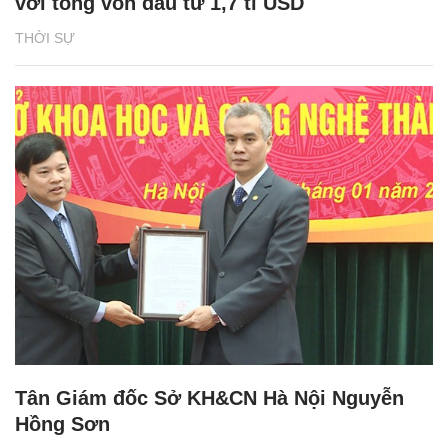
với tổng vốn đầu tư 1,7 tỉ USD
THỜI SỰ
Tân Giám đốc Sở KH&CN Hà Nội Nguyễn
Hồng Sơn