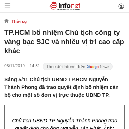
Thời sự
TP.HCM bổ nhiệm Chủ tịch công ty
vàng bạc SJC và nhiều vị trí cao cấp
khác
05/11/2019 - 14:51
Sáng 5/11 Chủ tịch UBND TP.HCM Nguyễn
Thành Phong đã trao quyết định bổ nhiệm cán
bộ cho một số đơn vị trực thuộc UBND TP.
Chủ tịch UBND TP Nguyễn Thành Phong trao
quyết định cho ông Nguyễn Tấn Phát. Ảnh: