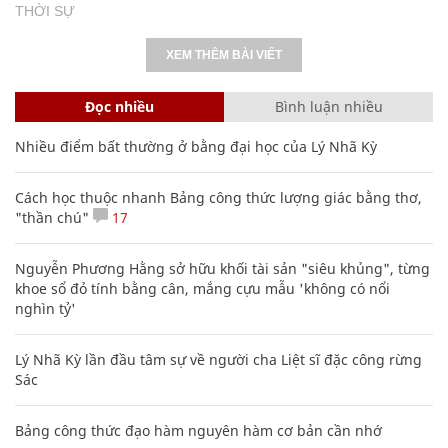
THỜI SỰ
XEM THÊM BÀI VIẾT
Đọc nhiều
Bình luận nhiều
Nhiều điểm bất thường ở bằng đại học của Lý Nhã Kỳ
Cách học thuộc nhanh Bảng công thức lượng giác bằng thơ,
"thần chú"
17
Nguyễn Phương Hằng sở hữu khối tài sản "siêu khủng", từng
khoe sổ đỏ tính bằng cân, mắng cựu mẫu 'không có nổi
nghìn tỷ'
Lý Nhã Kỳ lần đầu tâm sự về người cha Liệt sĩ đặc công rừng
Sác
Bảng công thức đạo hàm nguyên hàm cơ bản cần nhớ