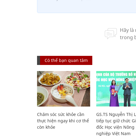
Có thể bạn quan tâm
Chăm sóc sức khỏe cần
GS.TS Nguyễn Thị 
thực hiện ngay khi cơ thể
tiếp tục giữ chức 
còn khỏe
đốc Học viện Nông
nghiệp Việt Nam