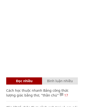
Đọc nhiều
Bình luận nhiều
Cách học thuộc nhanh Bảng công thức
lượng giác bằng thơ, "thần chú"
17