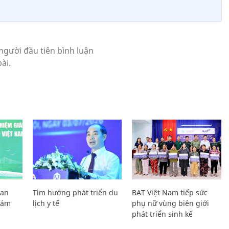
Lan
Tìm hướng phát triển du
BAT Việt Nam tiếp sức
Giám
lịch y tế
phụ nữ vùng biên giới
phát triển sinh kế