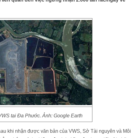
 VWS tại Đa Phước. Ảnh: Google Earth
au khi nhận được văn bản của VWS, Sở Tài nguyên và Môi