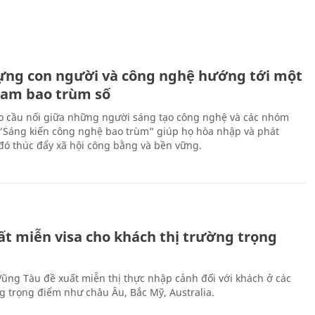
ựng con người và công nghệ hướng tới một
Nam bao trùm số
 cầu nối giữa những người sáng tạo công nghệ và các nhóm
 “Sáng kiến công nghệ bao trùm” giúp họ hòa nhập và phát
ừ đó thúc đẩy xã hội công bằng và bền vững.
ất miễn visa cho khách thị trường trọng
 Vũng Tàu đề xuất miễn thị thực nhập cảnh đối với khách ở các
ng trọng điểm như châu Âu, Bắc Mỹ, Australia.