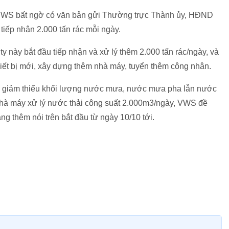
a VWS bất ngờ có văn bản gửi Thường trực Thành ủy, HĐND
iếp nhận 2.000 tấn rác mỗi ngày.
y này bắt đầu tiếp nhận và xử lý thêm 2.000 tấn rác/ngày, và
iết bị mới, xây dựng thêm nhà máy, tuyển thêm công nhân.
ằm giảm thiểu khối lượng nước mưa, nước mưa pha lẫn nước
h nhà máy xử lý nước thải công suất 2.000m3/ngày, VWS đề
g thêm nói trên bắt đầu từ ngày 10/10 tới.