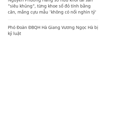
"siêu khủng", từng khoe sổ đỏ tính bằng
cân, mắng cựu mẫu 'không có nổi nghìn tỷ'
Phó Đoàn ĐBQH Hà Giang Vương Ngọc Hà bị
kỷ luật