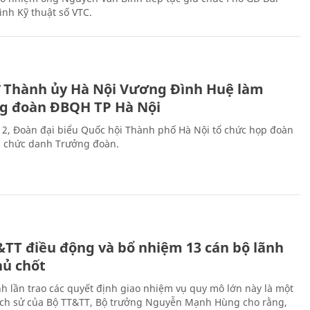
ình Kỹ thuật số VTC.
ư Thành ủy Hà Nội Vương Đình Huệ làm
g đoàn ĐBQH TP Hà Nội
 2, Đoàn đại biểu Quốc hội Thành phố Hà Nội tổ chức họp đoàn
n chức danh Trưởng đoàn.
&TT điều động và bổ nhiệm 13 cán bộ lãnh
hủ chốt
h lần trao các quyết định giao nhiệm vụ quy mô lớn này là một
lịch sử của Bộ TT&TT, Bộ trưởng Nguyễn Mạnh Hùng cho rằng,