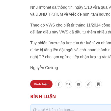
Như Infonet đã thông tin, ngày 5/10 vừa qu
và UBND TP.HCM về việc đề nghị tạm ngừng t
Theo đó VWS cho biết từ tháng 11/2014 công t
để làm điều này VWS đã đầu tư thêm nhiều th
Tuy nhiên “trước áp lực của dư luận” và nh
rỉ rác bị tăng lên đột ngột và chờ hoàn thàn
nghị TP cho tạm ngừng tiếp nhận lượng rác tăn
Nguyễn Cường
Bình luận