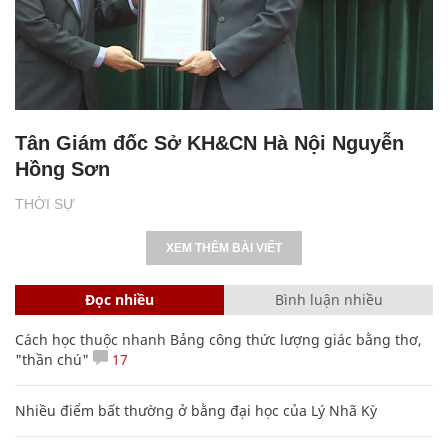
Tân Giám đốc Sở KH&CN Hà Nội Nguyễn
Hồng Sơn
THỜI SỰ
XEM THÊM BÀI VIẾT
Đọc nhiều
Bình luận nhiều
Cách học thuộc nhanh Bảng công thức lượng giác bằng thơ,
"thần chú"
17
Nhiều điểm bất thường ở bằng đại học của Lý Nhã Kỳ