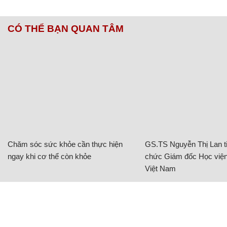
CÓ THỂ BẠN QUAN TÂM
Chăm sóc sức khỏe cần thực hiện
GS.TS Nguyễn Thị Lan ti
ngay khi cơ thể còn khỏe
chức Giám đốc Học viện
Việt Nam