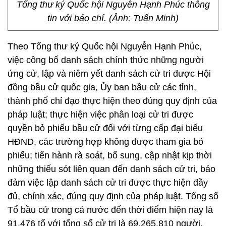
Tổng thư ký Quốc hội Nguyễn Hạnh Phúc thông
tin với báo chí. (Ảnh: Tuấn Minh)
Theo Tổng thư ký Quốc hội Nguyễn Hạnh Phúc,
việc công bố danh sách chính thức những người
ứng cử, lập và niêm yết danh sách cử tri được Hội
đồng bầu cử quốc gia, Ủy ban bầu cử các tỉnh,
thành phố chỉ đạo thực hiện theo đúng quy định của
pháp luật; thực hiện việc phân loại cử tri được
quyền bỏ phiếu bầu cử đối với từng cấp đại biểu
HĐND, các trường hợp không được tham gia bỏ
phiếu; tiến hành rà soát, bổ sung, cập nhật kịp thời
những thiếu sót liên quan đến danh sách cử tri, bảo
đảm việc lập danh sách cử tri được thực hiện đầy
đủ, chính xác, đúng quy định của pháp luật. Tổng số
Tổ bầu cử trong cả nước đến thời điểm hiện nay là
91.476 tổ với tổng số cử tri là 69.265.810 người.