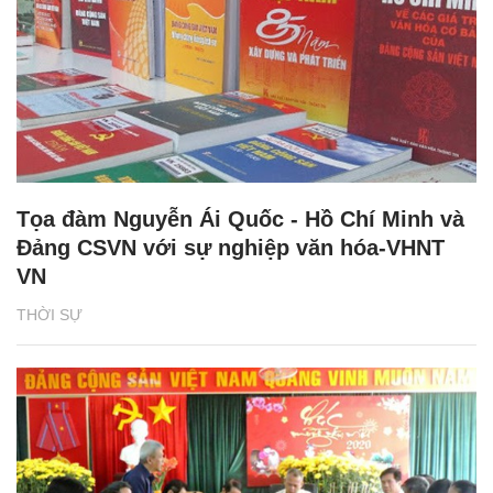
Tọa đàm Nguyễn Ái Quốc - Hồ Chí Minh và
Đảng CSVN với sự nghiệp văn hóa-VHNT
VN
THỜI SỰ