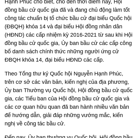
Hạnh Phúc cho biết, cho đến thời điểm này, Hội
đồng bầu cử quốc gia đã và đang chủ động làm tốt
công tác chuẩn bị tổ chức bầu cử đại biểu Quốc hội
(ĐBQH) khóa 14 và đại biểu Hội đồng nhân dân
(HĐND) các cấp nhiệm kỳ 2016-2021 từ sau khi Hội
đồng bầu cử quốc gia, Ủy ban bầu cử các cấp công
bố danh sách chính thức những người ứng cử
ĐBQH khóa 14, đại biểu HĐND các cấp.
Theo Tổng thư ký Quốc hội Nguyễn Hạnh Phúc,
trên cơ sở các văn bản, kiến nghị của địa phương,
Ủy ban Thường vụ Quốc hội, Hội đồng bầu cử quốc
gia, các Tiểu ban của Hội đồng bầu cử quốc gia và
các cơ quan hữu quan đã ban hành nhiều văn bản
để hướng dẫn, giải đáp những vướng mắc, kiến
nghị về công tác bầu cử.
Đến nay, Ủy ban thường vụ Quốc hội, Hội đồng bầu