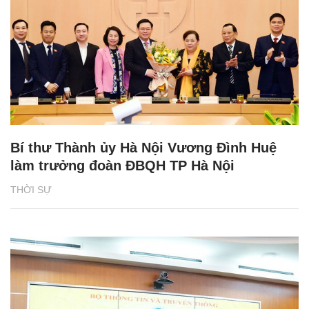
Bí thư Thành ủy Hà Nội Vương Đình Huệ
làm trưởng đoàn ĐBQH TP Hà Nội
THỜI SỰ