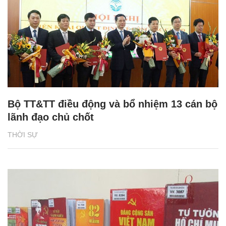
Bộ TT&TT điều động và bổ nhiệm 13 cán bộ
lãnh đạo chủ chốt
THỜI SỰ