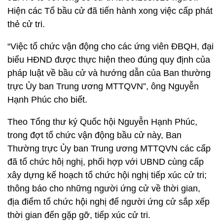
Hiện các Tổ bầu cử đã tiến hành xong việc cấp phát
thẻ cử tri.
“Việc tổ chức vận động cho các ứng viên ĐBQH, đại
biểu HĐND được thực hiện theo đúng quy định của
pháp luật về bầu cử và hướng dẫn của Ban thường
trực Ủy ban Trung ương MTTQVN”, ông Nguyễn
Hạnh Phúc cho biết.
Theo Tổng thư ký Quốc hội Nguyễn Hạnh Phúc,
trong đợt tổ chức vận động bầu cử này, Ban
Thường trực Ủy ban Trung ương MTTQVN các cấp
đã tổ chức hôị nghị, phối hợp với UBND cùng cấp
xây dựng kế hoạch tổ chức hội nghị tiếp xúc cử tri;
thông báo cho những người ứng cử về thời gian,
địa điểm tổ chức hội nghị để người ứng cử sắp xếp
thời gian đến gặp gỡ, tiếp xúc cử tri.