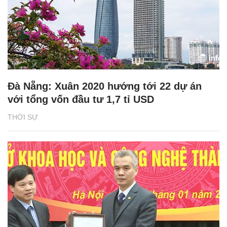
Đà Nẵng: Xuân 2020 hướng tới 22 dự án
với tổng vốn đầu tư 1,7 tỉ USD
THỜI SỰ