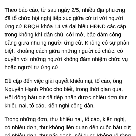
Theo báo cáo, từ sau ngày 2/5, nhiều địa phương
đã tổ chức hội nghị tiếp xúc giữa cử tri với người
ứng cử ĐBQH khóa 14 và đại biểu HĐND các cấp
trong không khí dân chủ, cởi mở, bảo đảm công
bằng giữa những người ứng cử. Không có sự phân
biệt, khoảng cách giữa những người có chức, có
quyền với những người không đảm nhiệm chức vụ
hoặc người tự ứng cử.
Đề cập đến việc giải quyết khiếu nại, tố cáo, ông
Nguyễn Hạnh Phúc cho biết, trong thời gian qua,
Hội đồng bầu cử đã tiếp nhận được nhiều đơn thư
khiếu nại, tố cáo, kiến nghị công dân.
Trong những đơn, thư khiếu nại, tố cáo, kiến nghị,
có nhiều đơn, thư không liên quan đến cuộc bầu cử;
có nhiều đơn, thư nặc danh, nội dung không rõ ràng