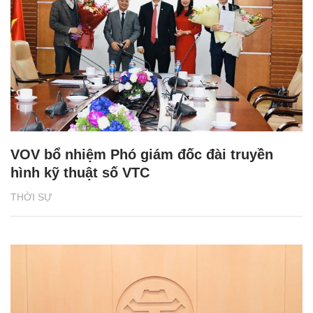
VOV bổ nhiệm Phó giám đốc đài truyền
hình kỹ thuật số VTC
THỜI SỰ