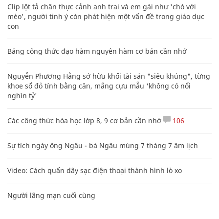
Clip lột tả chân thực cảnh anh trai và em gái như 'chó với
mèo', người tinh ý còn phát hiện một vấn đề trong giáo dục
con
Bảng công thức đạo hàm nguyên hàm cơ bản cần nhớ
Nguyễn Phương Hằng sở hữu khối tài sản "siêu khủng", từng
khoe sổ đỏ tính bằng cân, mắng cựu mẫu 'không có nổi
nghìn tỷ'
Các công thức hóa học lớp 8, 9 cơ bản cần nhớ
106
Sự tích ngày ông Ngâu - bà Ngâu mùng 7 tháng 7 âm lịch
Video: Cách quấn dây sạc điện thoại thành hình lò xo
Người lãng mạn cuối cùng