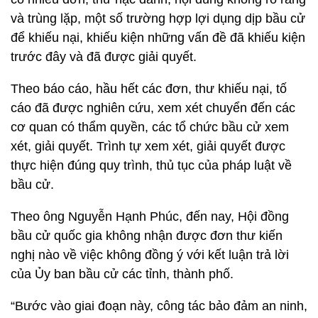
và trùng lặp, một số trường hợp lợi dụng dịp bầu cử
để khiếu nại, khiếu kiện những vấn đề đã khiếu kiện
trước đây và đã được giải quyết.
Theo báo cáo, hầu hết các đơn, thư khiếu nại, tố
cáo đã được nghiên cứu, xem xét chuyển đến các
cơ quan có thẩm quyền, các tổ chức bầu cử xem
xét, giải quyết. Trình tự xem xét, giải quyết được
thực hiện đúng quy trình, thủ tục của pháp luật về
bầu cử.
Theo ông Nguyễn Hạnh Phúc, đến nay, Hội đồng
bầu cử quốc gia không nhận được đơn thư kiến
nghị nào về việc không đồng ý với kết luận trả lời
của Ủy ban bầu cử các tỉnh, thành phố.
“Bước vào giai đoạn này, công tác bảo đảm an ninh,