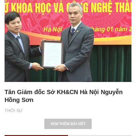
Tân Giám đốc Sở KH&CN Hà Nội Nguyễn
Hồng Sơn
THỜI SỰ
XEM THÊM BÀI VIẾT