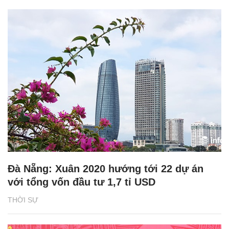
Đà Nẵng: Xuân 2020 hướng tới 22 dự án
với tổng vốn đầu tư 1,7 tỉ USD
THỜI SỰ