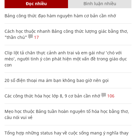
Đọc nhiều
Bình luận nhiều
Bảng công thức đạo hàm nguyên hàm cơ bản cần nhớ
Cách học thuộc nhanh Bảng công thức lượng giác bằng thơ,
"thần chú"
17
Clip lột tả chân thực cảnh anh trai và em gái như 'chó với
mèo', người tinh ý còn phát hiện một vấn đề trong giáo dục
con
20 số điện thoại ma ám bạn không bao giờ nên gọi
Các công thức hóa học lớp 8, 9 cơ bản cần nhớ
106
Mẹo học thuộc Bảng tuần hoàn nguyên tố hóa học bằng thơ,
câu nói vui vẻ
Tổng hợp những status hay về cuộc sống mang ý nghĩa thay