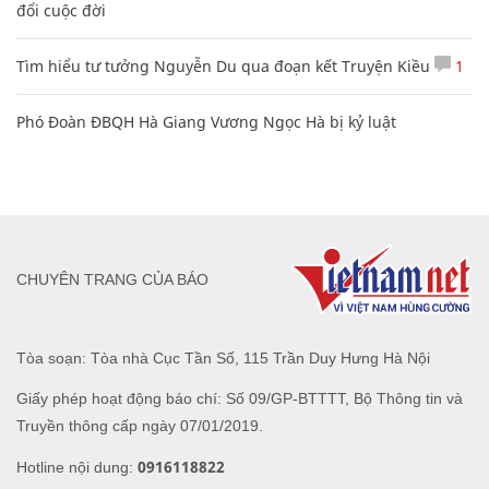
đổi cuộc đời
Tìm hiểu tư tưởng Nguyễn Du qua đoạn kết Truyện Kiều
1
Phó Đoàn ĐBQH Hà Giang Vương Ngọc Hà bị kỷ luật
CHUYÊN TRANG CỦA BÁO
Tòa soạn: Tòa nhà Cục Tần Số, 115 Trần Duy Hưng Hà Nội
Giấy phép hoạt động báo chí: Số 09/GP-BTTTT, Bộ Thông tin và
Truyền thông cấp ngày 07/01/2019.
0916118822
Hotline nội dung: