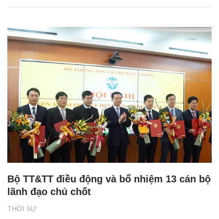
Bộ TT&TT điều động và bổ nhiệm 13 cán bộ
lãnh đạo chủ chốt
THỜI SỰ