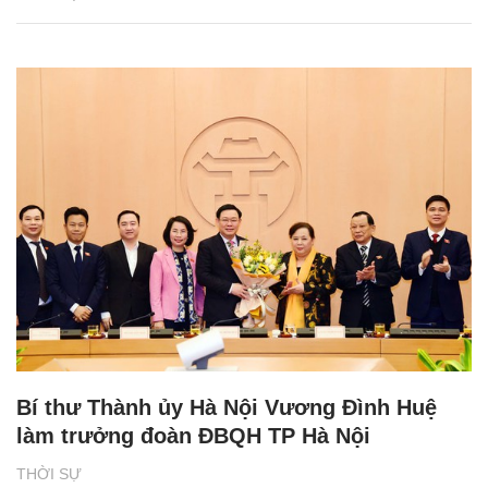
Bí thư Thành ủy Hà Nội Vương Đình Huệ
làm trưởng đoàn ĐBQH TP Hà Nội
THỜI SỰ