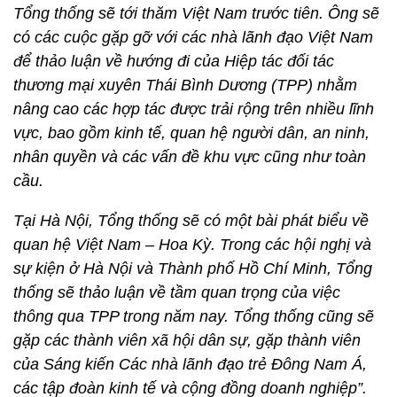
Tổng thống sẽ tới thăm Việt Nam trước tiên. Ông sẽ
có các cuộc gặp gỡ với các nhà lãnh đạo Việt Nam
để thảo luận về hướng đi của Hiệp tác đối tác
thương mại xuyên Thái Bình Dương (TPP) nhằm
nâng cao các hợp tác được trải rộng trên nhiều lĩnh
vực, bao gồm kinh tế, quan hệ người dân, an ninh,
nhân quyền và các vấn đề khu vực cũng như toàn
cầu.
Tại Hà Nội, Tổng thống sẽ có một bài phát biểu về
quan hệ Việt Nam – Hoa Kỳ. Trong các hội nghị và
sự kiện ở Hà Nội và Thành phố Hồ Chí Minh, Tổng
thống sẽ thảo luận về tầm quan trọng của việc
thông qua TPP trong năm nay. Tổng thống cũng sẽ
gặp các thành viên xã hội dân sự, gặp thành viên
của Sáng kiến Các nhà lãnh đạo trẻ Đông Nam Á,
các tập đoàn kinh tế và cộng đồng doanh nghiệp”.