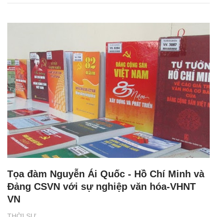
Tọa đàm Nguyễn Ái Quốc - Hồ Chí Minh và
Đảng CSVN với sự nghiệp văn hóa-VHNT
VN
THỜI SỰ