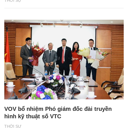
THỜI SỰ
VOV bổ nhiệm Phó giám đốc đài truyền
hình kỹ thuật số VTC
THỜI SỰ