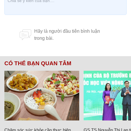
CÓ THỂ BẠN QUAN TÂM
Chăm sóc sức khỏe cần thực hiện
GS.TS Nguyễn Thị Lan ti