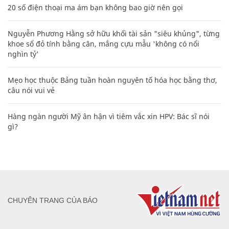
20 số điện thoại ma ám bạn không bao giờ nên gọi
Nguyễn Phương Hằng sở hữu khối tài sản "siêu khủng", từng
khoe sổ đỏ tính bằng cân, mắng cựu mẫu 'không có nổi
nghìn tỷ'
Mẹo học thuộc Bảng tuần hoàn nguyên tố hóa học bằng thơ,
câu nói vui vẻ
Hàng ngàn người Mỹ ân hận vì tiêm vắc xin HPV: Bác sĩ nói
gì?
CHUYÊN TRANG CỦA BÁO