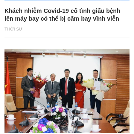
Khách nhiễm Covid-19 cố tình giấu bệnh
lên máy bay có thể bị cấm bay vĩnh viễn
THỜI SỰ