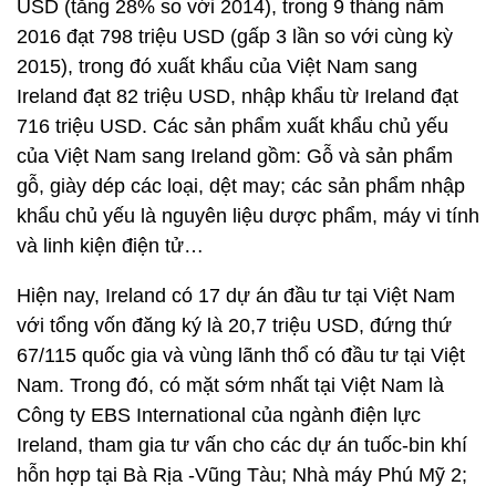
USD (tăng 28% so với 2014), trong 9 tháng năm
2016 đạt 798 triệu USD (gấp 3 lần so với cùng kỳ
2015), trong đó xuất khẩu của Việt Nam sang
Ireland đạt 82 triệu USD, nhập khẩu từ Ireland đạt
716 triệu USD. Các sản phẩm xuất khẩu chủ yếu
của Việt Nam sang Ireland gồm: Gỗ và sản phẩm
gỗ, giày dép các loại, dệt may; các sản phẩm nhập
khẩu chủ yếu là nguyên liệu dược phẩm, máy vi tính
và linh kiện điện tử…
Hiện nay, Ireland có 17 dự án đầu tư tại Việt Nam
với tổng vốn đăng ký là 20,7 triệu USD, đứng thứ
67/115 quốc gia và vùng lãnh thổ có đầu tư tại Việt
Nam. Trong đó, có mặt sớm nhất tại Việt Nam là
Công ty EBS International của ngành điện lực
Ireland, tham gia tư vấn cho các dự án tuốc-bin khí
hỗn hợp tại Bà Rịa -Vũng Tàu; Nhà máy Phú Mỹ 2;