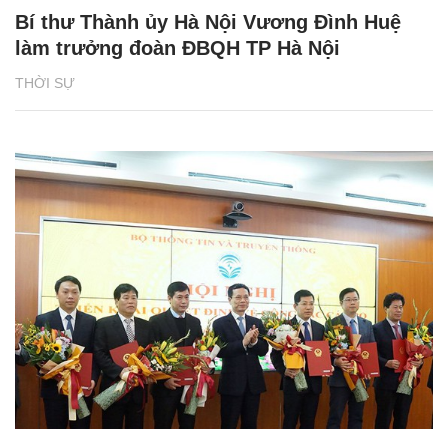
Bí thư Thành ủy Hà Nội Vương Đình Huệ
làm trưởng đoàn ĐBQH TP Hà Nội
THỜI SỰ