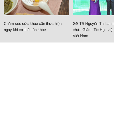
Chăm sóc sức khỏe cần thực hiện
GS.TS Nguyễn Thị Lan ti
ngay khi cơ thể còn khỏe
chức Giám đốc Học viện
Việt Nam