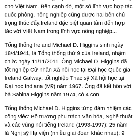
cho Việt Nam. Bên cạnh đó, một số lĩnh vực hợp tác
quốc phòng, nông nghiệp cũng được hai bên chú
trọng thúc đẩy.Ireland đặc biệt quan tâm đến hợp
tác với Việt Nam trong lĩnh vực nông nghiệp...
Tổng thống Ireland Michael D. Higgins sinh ngày
18/4/1941, là Tổng thống thứ 9 của Ireland, nhậm
chức ngày 11/11/2011. Ông Michael D. Higgins đã
tốt nghiệp Cử nhân Xã hội học tại Đại học Quốc gia
Ireland Galway; tốt nghiệp Thạc sỹ Xã hội học tại
Đại học Indiana (Mỹ) năm 1967. Ông đã kết hôn với
bà Sabina Higgins năm 1974, có 4 con.
Tổng thống Michael D. Higgins từng đảm nhiệm các
công việc: Bộ trưởng phụ trách Văn hóa, Nghệ thuật
và các vùng nói tiếng Ireland (1993-1997); 25 năm
là Nghị sỹ Hạ viện (nhiều giai đoạn khác nhau); 9