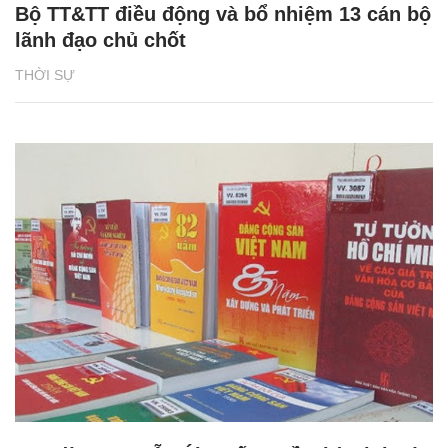
Bộ TT&TT điều động và bổ nhiệm 13 cán bộ
lãnh đạo chủ chốt
THỜI SỰ