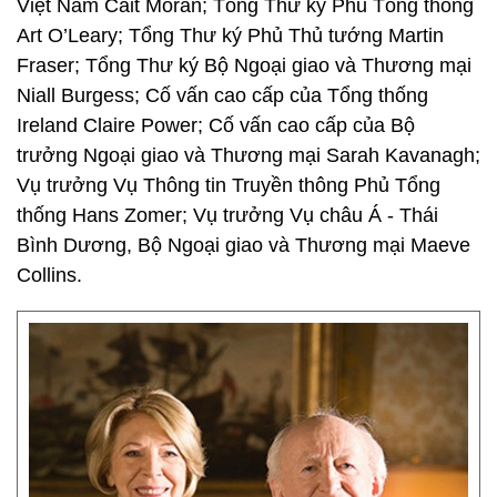
Việt Nam Cait Moran; Tổng Thư ký Phủ Tổng thống
Art O’Leary; Tổng Thư ký Phủ Thủ tướng Martin
Fraser; Tổng Thư ký Bộ Ngoại giao và Thương mại
Niall Burgess; Cố vấn cao cấp của Tổng thống
Ireland Claire Power; Cố vấn cao cấp của Bộ
trưởng Ngoại giao và Thương mại Sarah Kavanagh;
Vụ trưởng Vụ Thông tin Truyền thông Phủ Tổng
thống Hans Zomer; Vụ trưởng Vụ châu Á - Thái
Bình Dương, Bộ Ngoại giao và Thương mại Maeve
Collins.