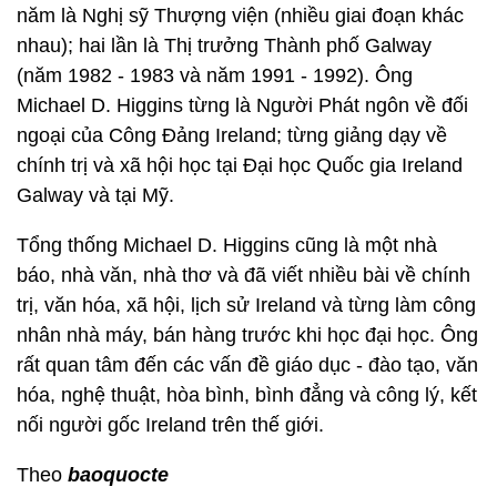
năm là Nghị sỹ Thượng viện (nhiều giai đoạn khác
nhau); hai lần là Thị trưởng Thành phố Galway
(năm 1982 - 1983 và năm 1991 - 1992). Ông
Michael D. Higgins từng là Người Phát ngôn về đối
ngoại của Công Đảng Ireland; từng giảng dạy về
chính trị và xã hội học tại Đại học Quốc gia Ireland
Galway và tại Mỹ.
Tổng thống Michael D. Higgins cũng là một nhà
báo, nhà văn, nhà thơ và đã viết nhiều bài về chính
trị, văn hóa, xã hội, lịch sử Ireland và từng làm công
nhân nhà máy, bán hàng trước khi học đại học. Ông
rất quan tâm đến các vấn đề giáo dục - đào tạo, văn
hóa, nghệ thuật, hòa bình, bình đẳng và công lý, kết
nối người gốc Ireland trên thế giới.
Theo
baoquocte