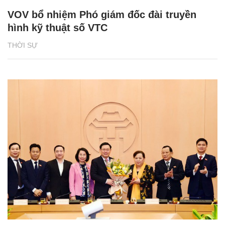
VOV bổ nhiệm Phó giám đốc đài truyền
hình kỹ thuật số VTC
THỜI SỰ