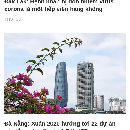
Đắk Lắk: Bệnh nhân bị đồn nhiễm virus
corona là một tiếp viên hàng không
THỜI SỰ
Đà Nẵng: Xuân 2020 hướng tới 22 dự án