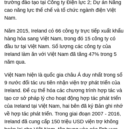
trường đào tạo tại Công ty Điện lực 2; Dự án Nâng
cao năng lực thể chế và tổ chức ngành điện Việt
Nam.
Năm 2015, Ireland có 66 công ty trực tiếp xuất khẩu
hàng hóa sang Việt Nam, trong đó 15 công ty có
đầu tư tại Việt Nam. Số lượng các công ty của
Ireland làm ăn với Việt Nam đã tăng 47% trong 5
năm qua.
Việt Nam hiện là quốc gia châu Á duy nhất trong số
9 nước đối tác ưu tiên nhận viện trợ phát triển của
Ireland. Để cụ thể hóa các chương trình hợp tác và
tạo cơ sở pháp lý cho hoạt động hợp tác phát triển
của Ireland tại Việt Nam, hai bên đã ký Bản ghi nhớ
về hợp tác phát triển. Trong giai đoạn 2007 - 2016,
Ireland đã cung cấp 150 triệu USD viện trợ không