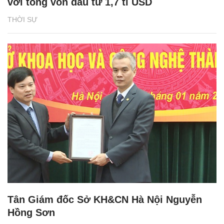
với tổng vốn đầu tư 1,7 tỉ USD
THỜI SỰ
Tân Giám đốc Sở KH&CN Hà Nội Nguyễn
Hồng Sơn