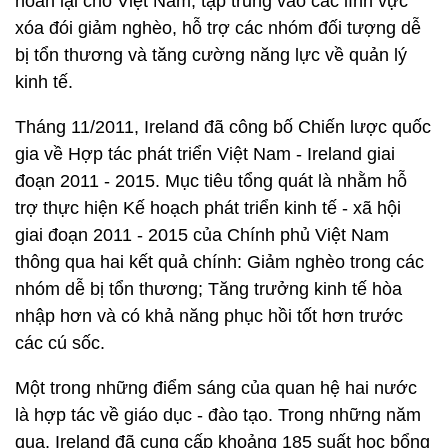
hoàn lại cho Việt Nam, tập trung vào các lĩnh vực
xóa đói giảm nghèo, hỗ trợ các nhóm đối tượng dễ
bị tổn thương và tăng cường năng lực về quản lý
kinh tế.
Tháng 11/2011, Ireland đã công bố Chiến lược quốc
gia về Hợp tác phát triển Việt Nam - Ireland giai
đoạn 2011 - 2015. Mục tiêu tổng quát là nhằm hỗ
trợ thực hiện Kế hoạch phát triển kinh tế - xã hội
giai đoạn 2011 - 2015 của Chính phủ Việt Nam
thông qua hai kết quả chính: Giảm nghèo trong các
nhóm dễ bị tổn thương; Tăng trưởng kinh tế hòa
nhập hơn và có khả năng phục hồi tốt hơn trước
các cú sốc.
Một trong những điểm sáng của quan hệ hai nước
là hợp tác về giáo dục - đào tạo. Trong những năm
qua, Ireland đã cung cấp khoảng 185 suất học bổng