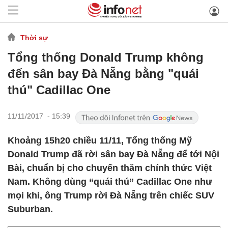
Thời sự
Tổng thống Donald Trump không
đến sân bay Đà Nẵng bằng "quái
thú" Cadillac One
11/11/2017 - 15:39
Khoảng 15h20 chiều 11/11, Tổng thống Mỹ
Donald Trump đã rời sân bay Đà Nẵng để tới Nội
Bài, chuẩn bị cho chuyến thăm chính thức Việt
Nam. Không dùng “quái thú” Cadillac One như
mọi khi, ông Trump rời Đà Nẵng trên chiếc SUV
Suburban.