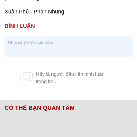
Xuân Phú - Phan Nhung
CÓ THỂ BẠN QUAN TÂM