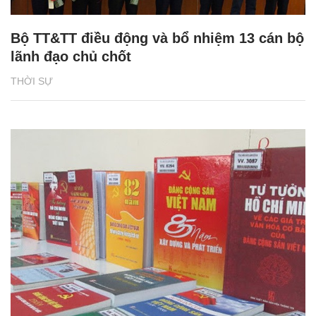
Bộ TT&TT điều động và bổ nhiệm 13 cán bộ
lãnh đạo chủ chốt
THỜI SỰ