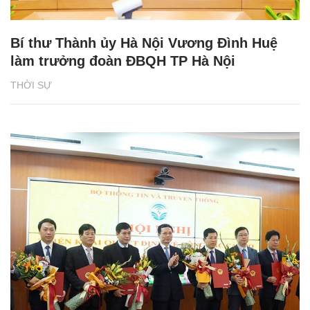
Bí thư Thành ủy Hà Nội Vương Đình Huệ
làm trưởng đoàn ĐBQH TP Hà Nội
THỜI SỰ