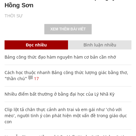
Hồng Sơn
THỜI SỰ
XEM THÊM BÀI VIẾT
Đọc nhiều
Bình luận nhiều
Bảng công thức đạo hàm nguyên hàm cơ bản cần nhớ
Cách học thuộc nhanh Bảng công thức lượng giác bằng thơ,
"thần chú"
17
Nhiều điểm bất thường ở bằng đại học của Lý Nhã Kỳ
Clip lột tả chân thực cảnh anh trai và em gái như 'chó với
mèo', người tinh ý còn phát hiện một vấn đề trong giáo dục
con