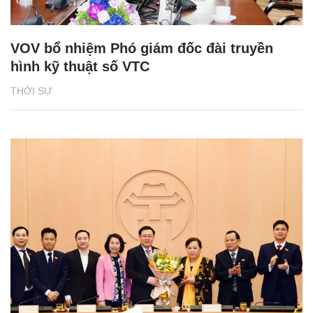
VOV bổ nhiệm Phó giám đốc đài truyền
hình kỹ thuật số VTC
THỜI SỰ