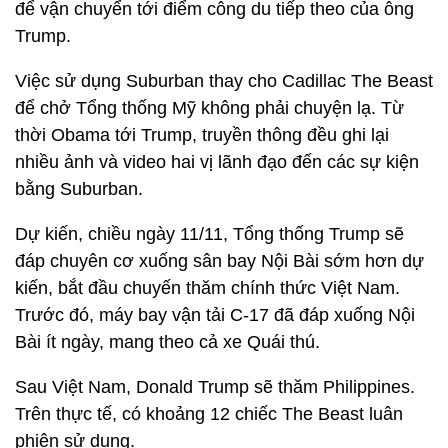
để vận chuyển tới điểm công du tiếp theo của ông
Trump.
Việc sử dụng Suburban thay cho Cadillac The Beast
để chở Tổng thống Mỹ không phải chuyện lạ. Từ
thời Obama tới Trump, truyền thông đều ghi lại
nhiều ảnh và video hai vị lãnh đạo đến các sự kiện
bằng Suburban.
Dự kiến, chiều ngày 11/11, Tổng thống Trump sẽ
đáp chuyên cơ xuống sân bay Nội Bài sớm hơn dự
kiến, bắt đầu chuyến thăm chính thức Việt Nam.
Trước đó, máy bay vận tải C-17 đã đáp xuống Nội
Bài ít ngày, mang theo cả xe Quái thú.
Sau Việt Nam, Donald Trump sẽ thăm Philippines.
Trên thực tế, có khoảng 12 chiếc The Beast luân
phiên sử dụng.