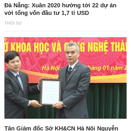
Đà Nẵng: Xuân 2020 hướng tới 22 dự án
với tổng vốn đầu tư 1,7 tỉ USD
THỜI SỰ
Tân Giám đốc Sở KH&CN Hà Nội Nguyễn