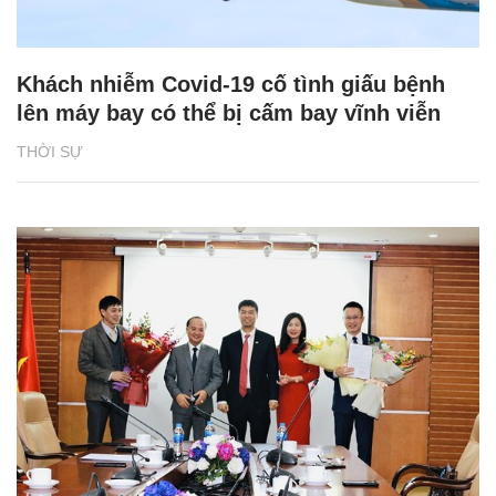
Khách nhiễm Covid-19 cố tình giấu bệnh
lên máy bay có thể bị cấm bay vĩnh viễn
THỜI SỰ