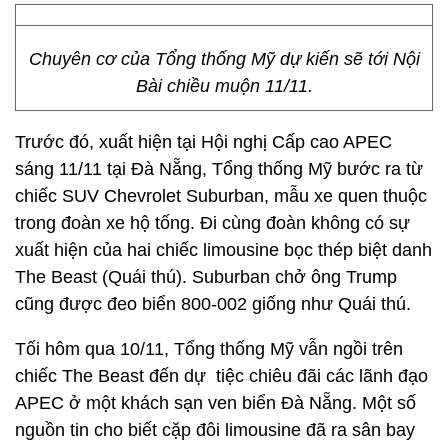
Chuyên cơ của Tổng thống Mỹ dự kiến sẽ tới Nội
Bài chiều muộn 11/11.
Trước đó, xuất hiện tại Hội nghị Cấp cao APEC
sáng 11/11 tại Đà Nẵng, Tổng thống Mỹ bước ra từ
chiếc SUV Chevrolet Suburban, mẫu xe quen thuộc
trong đoàn xe hộ tống. Đi cùng đoàn không có sự
xuất hiện của hai chiếc limousine bọc thép biệt danh
The Beast (Quái thú). Suburban chở ông Trump
cũng được đeo biển 800-002 giống như Quái thú.
Tối hôm qua 10/11, Tổng thống Mỹ vẫn ngồi trên
chiếc The Beast đến dự tiệc chiêu đãi các lãnh đạo
APEC ở một khách sạn ven biển Đà Nẵng. Một số
nguồn tin cho biết cặp đôi limousine đã ra sân bay