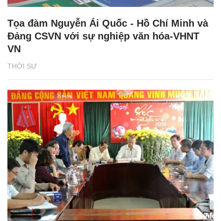
Tọa đàm Nguyễn Ái Quốc - Hồ Chí Minh và
Đảng CSVN với sự nghiệp văn hóa-VHNT
VN
THỜI SỰ