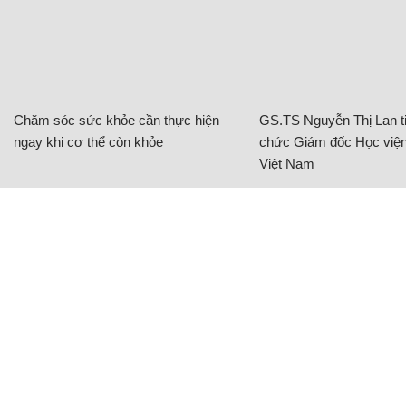
Chăm sóc sức khỏe cần thực hiện
GS.TS Nguyễn Thị Lan ti
ngay khi cơ thể còn khỏe
chức Giám đốc Học viện
Việt Nam