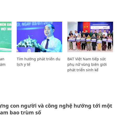
Lan
Tìm hướng phát triển du
BAT Việt Nam tiếp sức
Giám
lịch y tế
phụ nữ vùng biên giới
phát triển sinh kế
ựng con người và công nghệ hướng tới một
Nam bao trùm số