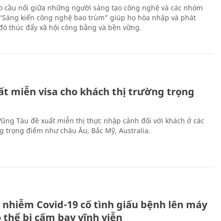
 cầu nối giữa những người sáng tạo công nghệ và các nhóm
 “Sáng kiến công nghệ bao trùm” giúp họ hòa nhập và phát
ừ đó thúc đẩy xã hội công bằng và bền vững.
ất miễn visa cho khách thị trường trọng
 Vũng Tàu đề xuất miễn thị thực nhập cảnh đối với khách ở các
ng trọng điểm như châu Âu, Bắc Mỹ, Australia.
 nhiễm Covid-19 cố tình giấu bệnh lên máy
 thể bị cấm bay vĩnh viễn