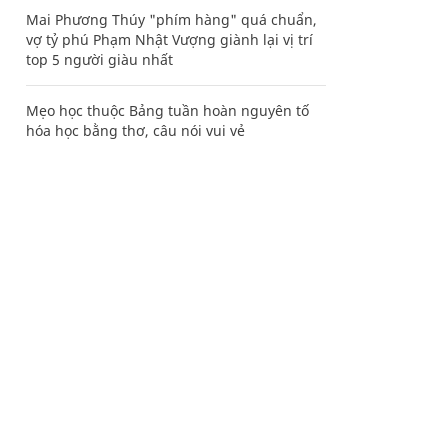
Mai Phương Thúy "phím hàng" quá chuẩn,
vợ tỷ phú Phạm Nhật Vượng giành lại vị trí
top 5 người giàu nhất
Mẹo học thuộc Bảng tuần hoàn nguyên tố
hóa học bằng thơ, câu nói vui vẻ