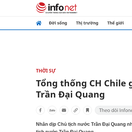
Đời sống
Thị trường
Thế giới
THỜI SỰ
Tổng thống CH Chile 
Trần Đại Quang
Nhân dịp Chủ tịch nước Trần Đại Quang n
tịch nước Trần Đại Quang.