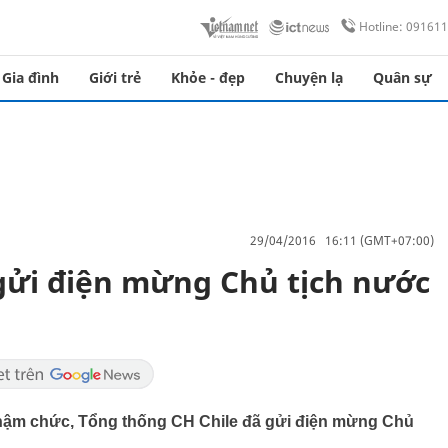
Hotline: 09161
Gia đình
Giới trẻ
Khỏe - đẹp
Chuyện lạ
Quân sự
29/04/2016 16:11 (GMT+07:00)
gửi điện mừng Chủ tịch nước
hậm chức, Tổng thống CH Chile đã gửi điện mừng Chủ