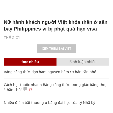
Nữ hành khách người Việt khỏa thân ở sân
bay Philippines vì bị phạt quá hạn visa
THẾ GIỚI
XEM THÊM BÀI VIẾT
Đọc nhiều
Bình luận nhiều
Bảng công thức đạo hàm nguyên hàm cơ bản cần nhớ
Cách học thuộc nhanh Bảng công thức lượng giác bằng thơ,
"thần chú"
17
Nhiều điểm bất thường ở bằng đại học của Lý Nhã Kỳ