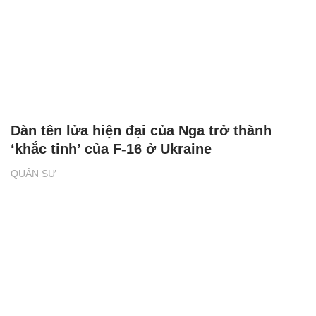
Dàn tên lửa hiện đại của Nga trở thành
‘khắc tinh’ của F-16 ở Ukraine
QUÂN SỰ