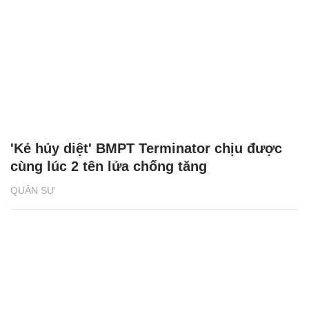
'Kẻ hủy diệt' BMPT Terminator chịu được
cùng lúc 2 tên lửa chống tăng
QUÂN SỰ