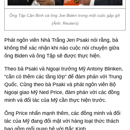
Ông Tập Cận Bình và ông Joe Biden trong một cuộc gặp gỡ.
(Ảnh: Reuters)
Phát ngôn viên Nhà Trắng Jen Psaki nói rằng, bà
không thể xác nhận khi nào cuộc nói chuyện giữa
ông Biden và ông Tập sẽ được thực hiện.
Theo bà Psaki và Ngoại trưởng Mỹ Antony Blinken,
“cần có thêm các tầng lớp" để đàm phán với Trung
Quốc. Cũng theo bà Psaki và phát ngôn viên Bộ
Ngoại giao Mỹ Ned Price, đàm phán với các đồng
minh và đối tác của Mỹ cần thực hiện trước.
Ông Price nhấn mạnh thêm, các đồng minh và đối
tác của Mỹ đang đối mặt với hàng loạt thức thách
bao gồm mối quan hệ với Bắc Kinh.