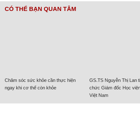
CÓ THỂ BẠN QUAN TÂM
Chăm sóc sức khỏe cần thực hiện
GS.TS Nguyễn Thị Lan ti
ngay khi cơ thể còn khỏe
chức Giám đốc Học viện
Việt Nam