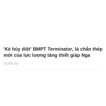
'Kẻ hủy diệt' BMPT Terminator, lá chắn thép
mới của lực lượng tăng thiết giáp Nga
QUÂN SỰ