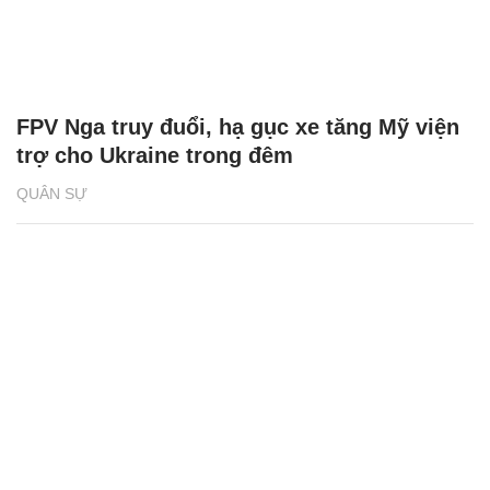
FPV Nga truy đuổi, hạ gục xe tăng Mỹ viện
trợ cho Ukraine trong đêm
QUÂN SỰ