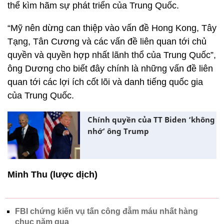
thể kìm hãm sự phát triển của Trung Quốc.
“Mỹ nên dừng can thiệp vào vấn đề Hong Kong, Tây
Tạng, Tân Cương và các vấn đề liên quan tới chủ
quyền và quyền hợp nhất lãnh thổ của Trung Quốc”,
ông Dương cho biết đây chính là những vấn đề liên
quan tới các lợi ích cốt lõi và danh tiếng quốc gia
của Trung Quốc.
Chính quyền của TT Biden ‘không
nhớ’ ông Trump
Minh Thu (lược dịch)
FBI chứng kiến vụ tấn công đẫm máu nhất hàng
chục năm qua