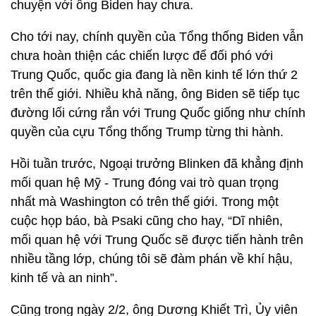
chuyện với ông Biden hay chưa.
Cho tới nay, chính quyền của Tổng thống Biden vẫn
chưa hoàn thiện các chiến lược để đối phó với
Trung Quốc, quốc gia đang là nền kinh tế lớn thứ 2
trên thế giới. Nhiều khả năng, ông Biden sẽ tiếp tục
đường lối cứng rắn với Trung Quốc giống như chính
quyền của cựu Tổng thống Trump từng thi hành.
Hồi tuần trước, Ngoại trưởng Blinken đã khẳng định
mối quan hệ Mỹ - Trung đóng vai trò quan trọng
nhất mà Washington có trên thế giới. Trong một
cuộc họp báo, bà Psaki cũng cho hay, “Dĩ nhiên,
mối quan hệ với Trung Quốc sẽ được tiến hành trên
nhiều tầng lớp, chúng tôi sẽ đàm phán về khí hậu,
kinh tế và an ninh”.
Cũng trong ngày 2/2, ông Dương Khiết Trì, Ủy viên