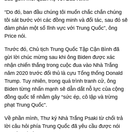
“Do đó, ban đầu chúng tôi muốn chắc chắn chúng
tôi sát bước với các đồng minh và đối tác, sau đó sẽ
đàm phán một số lĩnh vực với Trung Quốc”, ông
Price nói.
Trước đó, Chủ tịch Trung Quốc Tập Cận Bình đã
gừi lời chúc mừng sau khi ông Biden được xác
nhận chiến thắng trong cuộc đua vào Nhà Trắng
năm 2020 trước đối thủ là cựu Tổng thống Donald
Trump. Tuy nhiên, trong quá trình tranh cử, ông
Biden từng nhấn mạnh sẽ dẫn dắt nỗ lực của cộng
đồng quốc tế nhằm gây “sức ép, cô lập và trừng
phạt Trung Quốc”.
Về phần mình, Thư ký Nhà Trắng Psaki từ chối trả
lời câu hỏi phía Trung Quốc đã yêu cầu được nói