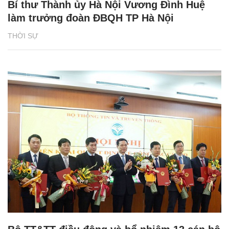
Bí thư Thành ủy Hà Nội Vương Đình Huệ
làm trưởng đoàn ĐBQH TP Hà Nội
THỜI SỰ