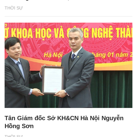
THỜI SỰ
Tân Giám đốc Sở KH&CN Hà Nội Nguyễn
Hồng Sơn
THỜI SỰ