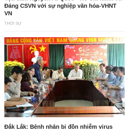
Đảng CSVN với sự nghiệp văn hóa-VHNT
VN
THỜI SỰ
Đắk Lắk: Bệnh nhân bị đồn nhiễm virus