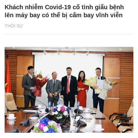
Khách nhiễm Covid-19 cố tình giấu bệnh
lên máy bay có thể bị cấm bay vĩnh viễn
THỜI SỰ