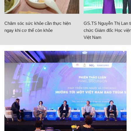
Chăm sóc sức khỏe cần thực hiện
GS.TS Nguyễn Thị Lan ti
ngay khi cơ thể còn khỏe
chức Giám đốc Học viện
Việt Nam