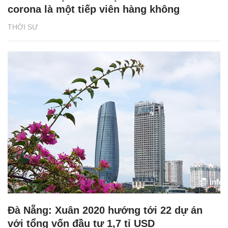
corona là một tiếp viên hàng không
THỜI SỰ
Đà Nẵng: Xuân 2020 hướng tới 22 dự án
với tổng vốn đầu tư 1,7 tỉ USD