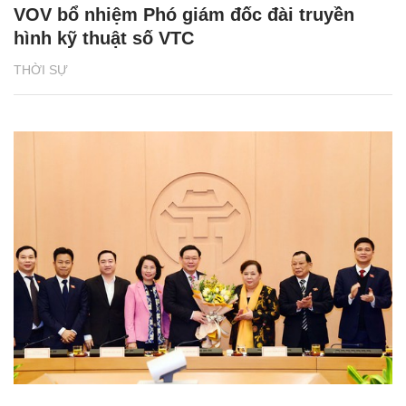
VOV bổ nhiệm Phó giám đốc đài truyền
hình kỹ thuật số VTC
THỜI SỰ