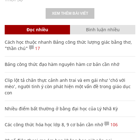
XEM THÊM BÀI VIẾT
Đọc nhiều
Bình luận nhiều
Cách học thuộc nhanh Bảng công thức lượng giác bằng thơ,
"thần chú"
17
Bảng công thức đạo hàm nguyên hàm cơ bản cần nhớ
Clip lột tả chân thực cảnh anh trai và em gái như 'chó với
mèo', người tinh ý còn phát hiện một vấn đề trong giáo dục
con
Nhiều điểm bất thường ở bằng đại học của Lý Nhã Kỳ
Các công thức hóa học lớp 8, 9 cơ bản cần nhớ
106