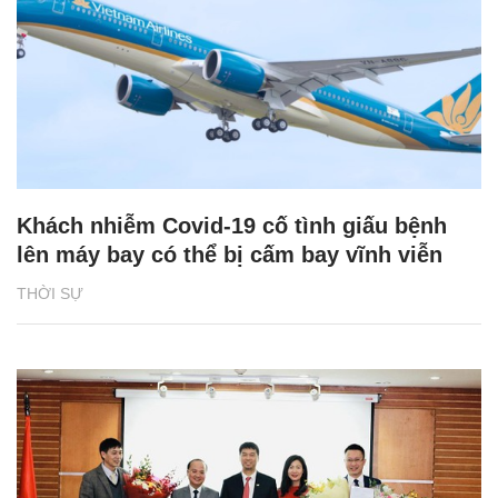
Khách nhiễm Covid-19 cố tình giấu bệnh
lên máy bay có thể bị cấm bay vĩnh viễn
THỜI SỰ