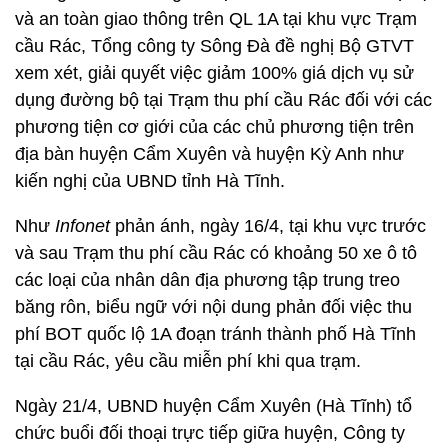
và an toàn giao thông trên QL 1A tại khu vực Trạm
cầu Rác, Tổng công ty Sông Đà đề nghị Bộ GTVT
xem xét, giải quyết việc giảm 100% giá dịch vụ sử
dụng đường bộ tại Trạm thu phí cầu Rác đối với các
phương tiện cơ giới của các chủ phương tiện trên
địa bàn huyện Cẩm Xuyên và huyện Kỳ Anh như
kiến nghị của UBND tỉnh Hà Tĩnh.
Như
Infonet
phản ánh, ngày 16/4, tại khu vực trước
và sau Trạm thu phí cầu Rác có khoảng 50 xe ô tô
các loại của nhân dân địa phương tập trung treo
băng rôn, biểu ngữ với nội dung phản đối việc thu
phí BOT quốc lộ 1A đoạn tránh thành phố Hà Tĩnh
tại cầu Rác, yêu cầu miễn phí khi qua trạm.
Ngày 21/4, UBND huyện Cẩm Xuyên (Hà Tĩnh) tổ
chức buổi đối thoại trực tiếp giữa huyện, Công ty