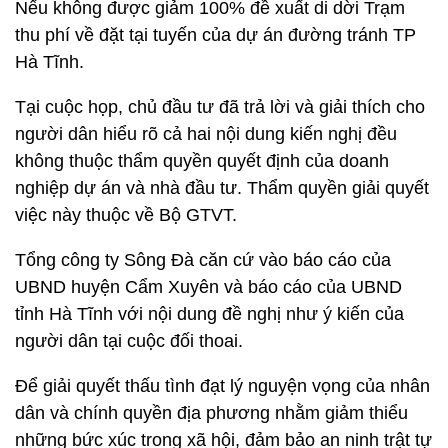
Nếu không được giảm 100% đề xuất di dời Trạm
thu phí về đặt tại tuyến của dự án đường tránh TP
Hà Tĩnh.
Tại cuộc họp, chủ đầu tư đã trả lời và giải thích cho
người dân hiểu rõ cả hai nội dung kiến nghị đều
không thuộc thẩm quyền quyết định của doanh
nghiệp dự án và nhà đầu tư. Thẩm quyền giải quyết
việc này thuộc về Bộ GTVT.
Tổng công ty Sông Đà căn cứ vào báo cáo của
UBND huyện Cẩm Xuyên và báo cáo của UBND
tỉnh Hà Tĩnh với nội dung đề nghị như ý kiến của
người dân tại cuộc đối thoai.
Để giải quyết thấu tình đạt lý nguyện vọng của nhân
dân và chính quyền địa phương nhằm giảm thiểu
những bức xúc trong xã hội, đảm bảo an ninh trật tự