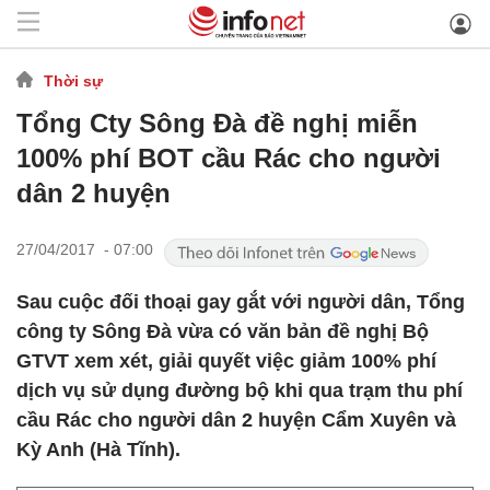
Thời sự
Tổng Cty Sông Đà đề nghị miễn
100% phí BOT cầu Rác cho người
dân 2 huyện
27/04/2017 - 07:00
Sau cuộc đối thoại gay gắt với người dân, Tổng
công ty Sông Đà vừa có văn bản đề nghị Bộ
GTVT xem xét, giải quyết việc giảm 100% phí
dịch vụ sử dụng đường bộ khi qua trạm thu phí
cầu Rác cho người dân 2 huyện Cẩm Xuyên và
Kỳ Anh (Hà Tĩnh).