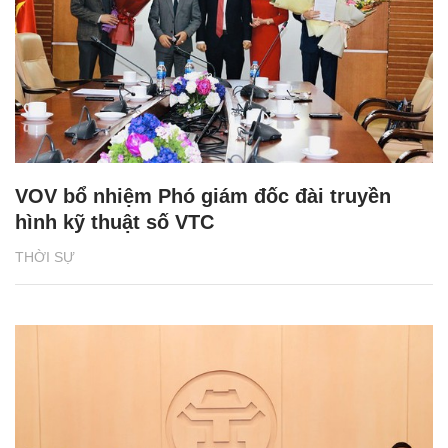
VOV bổ nhiệm Phó giám đốc đài truyền
hình kỹ thuật số VTC
THỜI SỰ