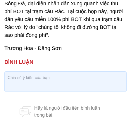
Sông Đà, đại diện nhân dân xung quanh việc thu
phí BOT tại trạm cầu Rác. Tại cuộc họp này, người
dân yêu cầu miễn 100% phí BOT khi qua trạm cầu
Rác với lý do "chúng tôi không đi đường BOT tại
sao phải đóng phí".
Trương Hoa - Đặng Sơn