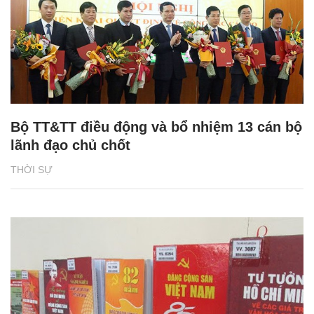
Bộ TT&TT điều động và bổ nhiệm 13 cán bộ
lãnh đạo chủ chốt
THỜI SỰ