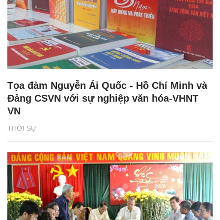
Tọa đàm Nguyễn Ái Quốc - Hồ Chí Minh và
Đảng CSVN với sự nghiệp văn hóa-VHNT
VN
THỜI SỰ