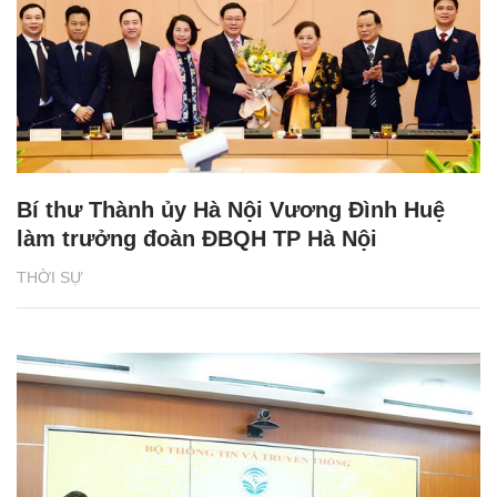
Bí thư Thành ủy Hà Nội Vương Đình Huệ
làm trưởng đoàn ĐBQH TP Hà Nội
THỜI SỰ