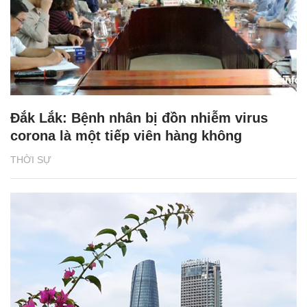
Đắk Lắk: Bệnh nhân bị đồn nhiễm virus
corona là một tiếp viên hàng không
THỜI SỰ