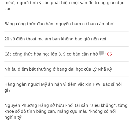
mèo', người tinh ý còn phát hiện một vấn đề trong giáo dục
con
Bảng công thức đạo hàm nguyên hàm cơ bản cần nhớ
20 số điện thoại ma ám bạn không bao giờ nên gọi
Các công thức hóa học lớp 8, 9 cơ bản cần nhớ
106
Nhiều điểm bất thường ở bằng đại học của Lý Nhã Kỳ
Hàng ngàn người Mỹ ân hận vì tiêm vắc xin HPV: Bác sĩ nói
gì?
Nguyễn Phương Hằng sở hữu khối tài sản "siêu khủng", từng
khoe sổ đỏ tính bằng cân, mắng cựu mẫu 'không có nổi
nghìn tỷ'