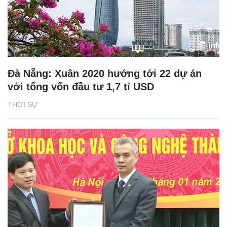
Đà Nẵng: Xuân 2020 hướng tới 22 dự án
với tổng vốn đầu tư 1,7 tỉ USD
THỜI SỰ